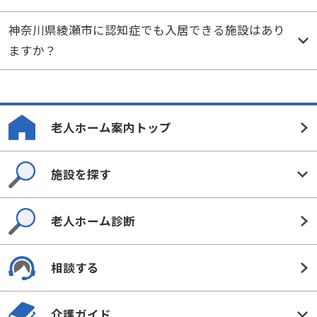
神奈川県綾瀬市に認知症でも入居できる施設はあり
ますか？
老人ホーム案内トップ
施設を探す
老人ホーム診断
相談する
介護ガイド