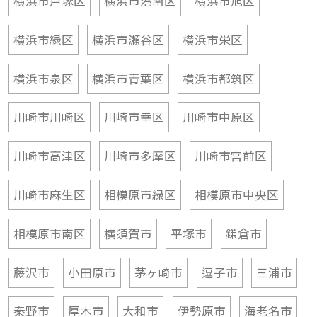
横浜市戸塚区
横浜市港南区
横浜市旭区
横浜市緑区
横浜市瀬谷区
横浜市栄区
横浜市泉区
横浜市青葉区
横浜市都筑区
川崎市川崎区
川崎市幸区
川崎市中原区
川崎市高津区
川崎市多摩区
川崎市宮前区
川崎市麻生区
相模原市緑区
相模原市中央区
相模原市南区
横須賀市
平塚市
鎌倉市
藤沢市
小田原市
茅ヶ崎市
逗子市
三浦市
秦野市
厚木市
大和市
伊勢原市
海老名市