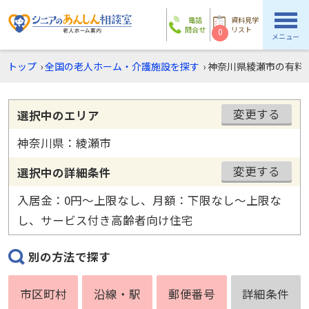
電話
資料見学
問合せ
リスト
0
メニュー
トップ
›
全国の老人ホーム・介護施設を探す
›
神奈川県綾瀬市の有料
変更する
選択中のエリア
神奈川県：綾瀬市
変更する
選択中の詳細条件
入居金：0円〜上限なし、月額：下限なし〜上限な
し、サービス付き高齢者向け住宅
別の方法で探す
市区町村
沿線・駅
郵便番号
詳細条件