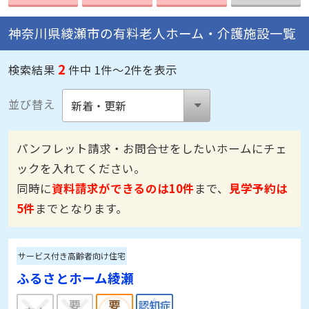
神奈川県綾瀬市の有料老人ホーム・介護施設一覧
2
検索結果
件中 1件～2件を表示
並び替え
パンフレット請求・お問合せをしたいホームにチェ
ックを入れてください。
同時に
資料請求ができるのは10件
まで、
見学予約は
5件
までとなります。
サービス付き高齢者向け住宅
ふるさとホーム綾瀬