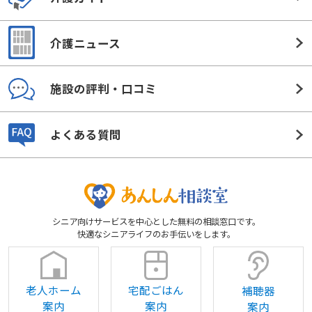
介護ニュース
施設の評判・口コミ
よくある質問
シニア向けサービスを中心とした無料の相談窓口です。
快適なシニアライフのお手伝いをします。
老人ホーム
宅配ごはん
補聴器
案内
案内
案内