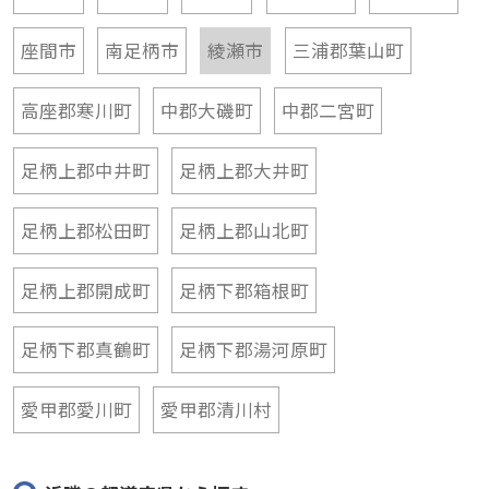
座間市
南足柄市
綾瀬市
三浦郡葉山町
高座郡寒川町
中郡大磯町
中郡二宮町
足柄上郡中井町
足柄上郡大井町
足柄上郡松田町
足柄上郡山北町
足柄上郡開成町
足柄下郡箱根町
足柄下郡真鶴町
足柄下郡湯河原町
愛甲郡愛川町
愛甲郡清川村