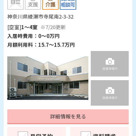
神奈川県綾瀬市寺尾南2-3-32
[空室]
1～4室
※7/20更新
入居時費用：
0～0万円
月額利用料：
15.7～15.7万円
詳細情報を見る