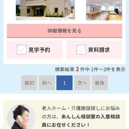
詳細情報を見る
見学予約
資料請求
2
検索結果
件中 1件～2件を表示
最初
前へ
1
次へ
最後
老人ホーム・介護施設探しにお悩み
の方は、
あんしん相談室の入居相談
員にお任せください！