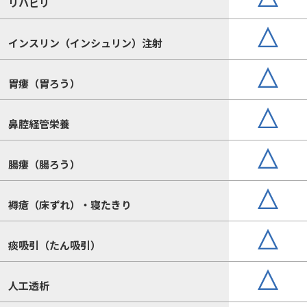
リハビリ
インスリン（インシュリン）注射
胃瘻（胃ろう）
鼻腔経管栄養
腸瘻（腸ろう）
褥瘡（床ずれ）・寝たきり
痰吸引（たん吸引）
人工透析