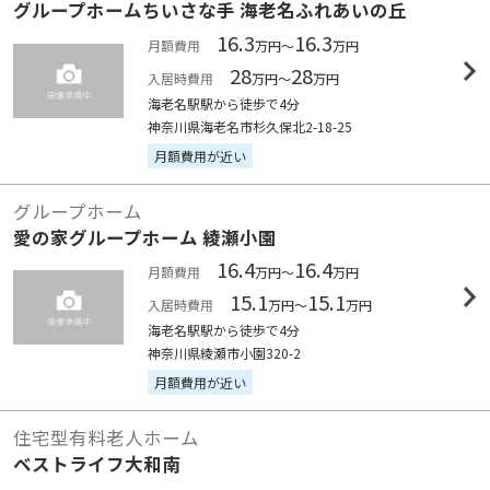
グループホームちいさな手 海老名ふれあいの丘
16.3
16.3
月額費用
万円～
万円
28
28
入居時費用
万円～
万円
海老名駅駅から徒歩で4分
神奈川県海老名市杉久保北2-18-25
月額費用が近い
グループホーム
愛の家グループホーム 綾瀬小園
16.4
16.4
月額費用
万円～
万円
15.1
15.1
入居時費用
万円～
万円
海老名駅駅から徒歩で4分
神奈川県綾瀬市小園320-2
月額費用が近い
住宅型有料老人ホーム
ベストライフ大和南