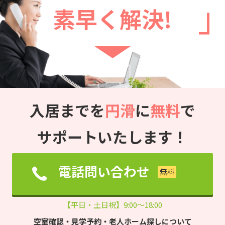
素早く解決!
入居までを
円滑
に
無料
で
サポートいたします！
電話問い合わせ
【平日・土日祝】9:00～18:00
空室確認・見学予約・老人ホーム探しについて