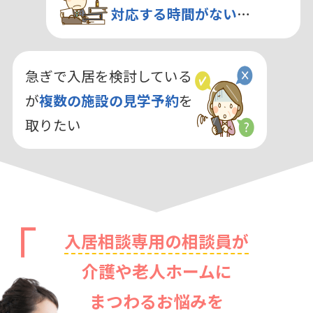
対応する時間がない
…
急ぎで入居を検討している
が
複数の施設の見学予約
を
取りたい
入居相談専用の相談員が
介護や老人ホームに
まつわるお悩みを