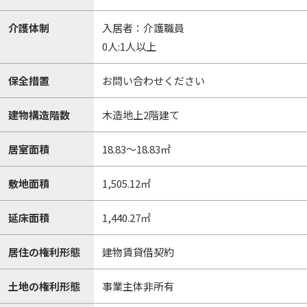
介護体制
入居者：介護職員
0人:1人以上
保全措置
お問い合わせください
建物構造階数
木造地上2階建て
居室面積
18.83～18.83㎡
敷地面積
1,505.12㎡
延床面積
1,440.27㎡
居住の権利形態
建物賃貸借契約
土地の権利形態
事業主体非所有