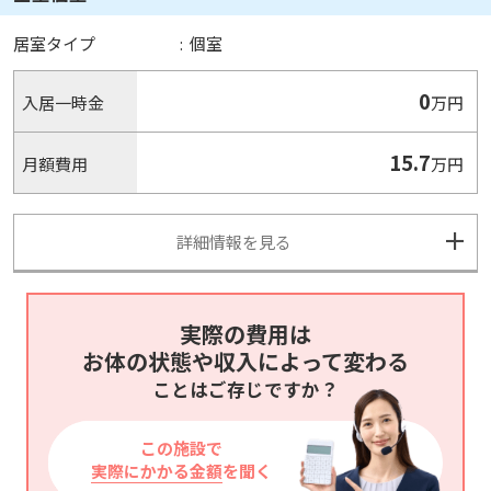
居室タイプ
:
個室
0
入居一時金
万円
15.7
月額費用
万円
詳細情報を見る
実際の費用は
お体の状態や収入によって変わる
ことはご存じですか？
この施設で
実際にかかる金額
を聞く