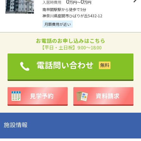
0
0
入居時費用
万円～
万円
南林間駅駅から徒歩で5分
神奈川県座間市ひばりが丘5432-12
月額費用が近い
お電話のお申し込みはこちら
【平日・土日祝】9:00～18:00
電話問い合わせ
見学予約
資料請求
施設情報