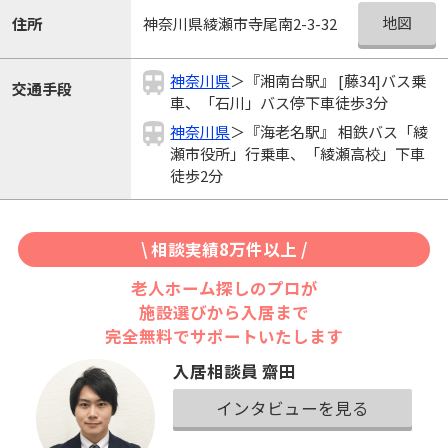
地図
住所
神奈川県綾瀬市寺尾南2-3-32
神奈川県
＞『湘南台駅』 [藤34]バス乗
交通手段
車、「石川」バス停下車徒歩3分
神奈川県
＞『海老名駅』 相鉄バス「綾
瀬市役所」行乗車、「綾瀬高校」下車
徒歩2分
\ 相談実績8万件以上 /
老人ホーム探しのプロが
施設選びから入居まで
完全無料でサポートいたします
入居相談員 齋田
インタビューを見る