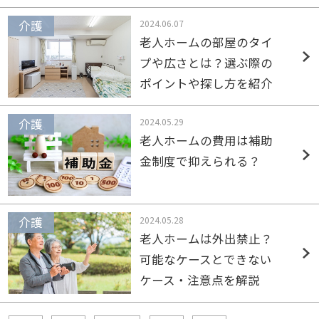
2024.06.07
老人ホームの部屋のタイ
プや広さとは？選ぶ際の
ポイントや探し方を紹介
2024.05.29
老人ホームの費用は補助
金制度で抑えられる？
2024.05.28
老人ホームは外出禁止？
可能なケースとできない
ケース・注意点を解説