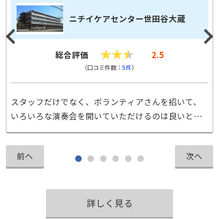
ニチイケアセンター世田谷大蔵
★
★
★
★
★
★
総合評価
2.5
（口コミ件数：
5件
）
スタッフだけでなく、ボランティアさんを招いて、
いろいろな演奏会を開いていただけるのは良いと思
います。
前へ
次へ
詳しく見る