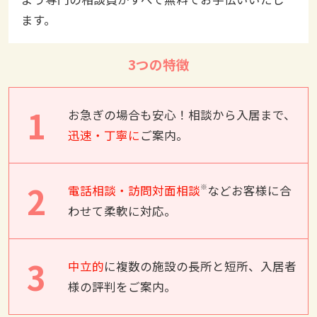
ます。
3つの特徴
1
お急ぎの場合も安心！相談から入居まで、
迅速・丁寧に
ご案内。
2
※
電話相談・訪問対面相談
などお客様に合
わせて柔軟に対応。
3
中立的
に複数の施設の長所と短所、入居者
様の評判をご案内。