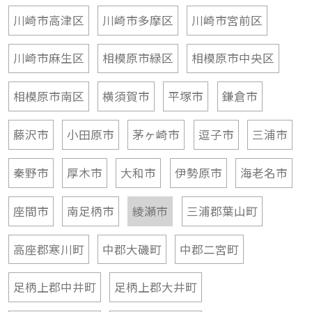
川崎市高津区
川崎市多摩区
川崎市宮前区
川崎市麻生区
相模原市緑区
相模原市中央区
相模原市南区
横須賀市
平塚市
鎌倉市
藤沢市
小田原市
茅ヶ崎市
逗子市
三浦市
秦野市
厚木市
大和市
伊勢原市
海老名市
座間市
南足柄市
綾瀬市
三浦郡葉山町
高座郡寒川町
中郡大磯町
中郡二宮町
足柄上郡中井町
足柄上郡大井町