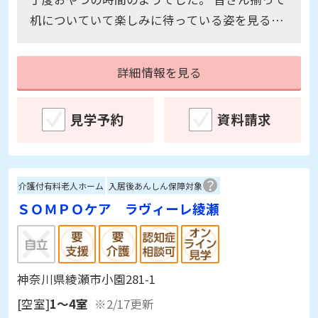
机についていて楽しみに待っている姿を見るこ
とができて良かったでふ。
詳細情報を見る
見学予約
資料請求
介護付有料老人ホーム
入居後あんしん保障対象
ＳＯＭＰＯケア ラヴィーレ綾瀬
神奈川県綾瀬市小園281-1
[空室]
1～4室
※2/17更新