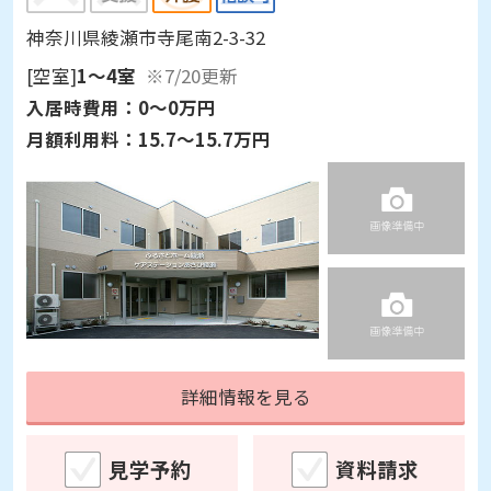
神奈川県綾瀬市寺尾南2-3-32
[空室]
1～4室
※7/20更新
入居時費用：
0～0万円
月額利用料：
15.7～15.7万円
詳細情報を見る
見学予約
資料請求