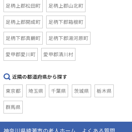
足柄上郡松田町
足柄上郡山北町
足柄上郡開成町
足柄下郡箱根町
足柄下郡真鶴町
足柄下郡湯河原町
愛甲郡愛川町
愛甲郡清川村
近隣の都道府県から探す
東京都
埼玉県
千葉県
茨城県
栃木県
群馬県
神奈川県綾瀬市の老人ホーム よくある質問