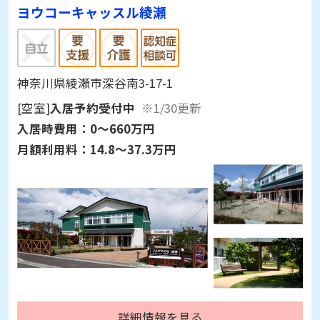
ヨウコーキャッスル綾瀬
神奈川県綾瀬市深谷南3-17-1
[空室]
入居予約受付中
※1/30更新
入居時費用：
0～660万円
月額利用料：
14.8～37.3万円
詳細情報を見る