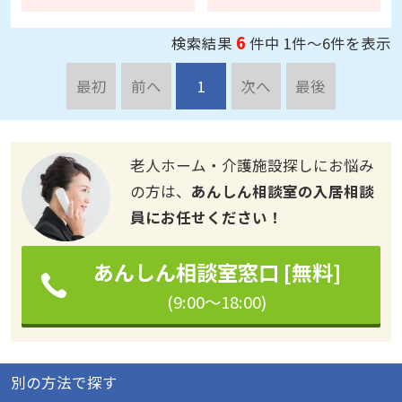
6
検索結果
件中 1件～6件を表示
最初
前へ
1
次へ
最後
老人ホーム・介護施設探しにお悩み
の方は、
あんしん相談室の入居相談
員にお任せください！
あんしん相談室窓口 [無料]
(9:00～18:00)
別の方法で探す