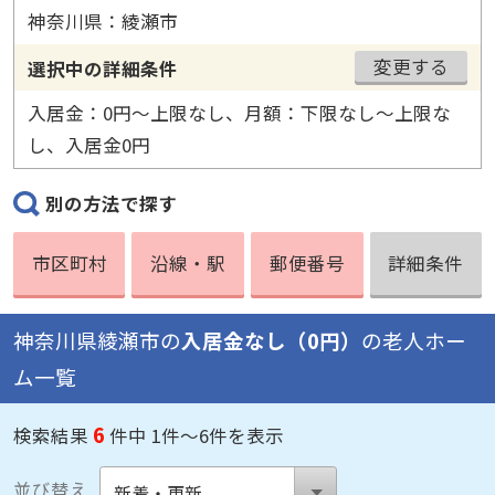
神奈川県：綾瀬市
変更する
選択中の詳細条件
入居金：0円〜上限なし、月額：下限なし〜上限な
し、入居金0円
別の方法で探す
市区町村
沿線・駅
郵便番号
詳細条件
神奈川県綾瀬市の
入居金なし（0円）
の老人ホー
ム一覧
6
検索結果
件中 1件～6件を表示
並び替え