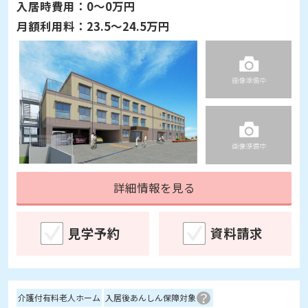
入居時費用：
0～0万円
月額利用料：
23.5～24.5万円
詳細情報を見る
見学予約
資料請求
介護付有料老人ホーム
入居後あんしん保障対象