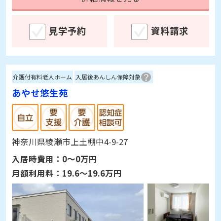
見学予約
資料請求
介護付有料老人ホーム
入居後あんしん保障対象
あやせ悠生苑
神奈川県綾瀬市上土棚中4-9-27
入居時費用：
0～0万円
月額利用料：
19.6～19.6万円