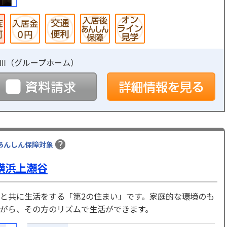
Ⅲ（
グループホーム
）
予約
資料請求
詳
あんしん保障対象
横浜上瀬谷
と共に生活をする「第2の住まい」です。家庭的な環境のも
がら、その方のリズムで生活ができます。