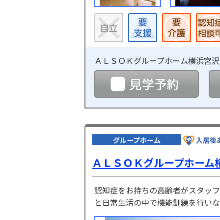
ＡＬＳＯＫグループホーム横浜宮沢
見学
グループホーム
入居後
ＡＬＳＯＫグループホーム
認知症をお持ちの高齢者がスタッフ
と日常生活の中で機能訓練を行いな