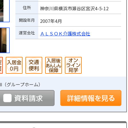
住所
神奈川県横浜市瀬谷区宮沢4-5-12
開設年月
2007年4月
運営会社
ＡＬＳＯＫ介護株式会社
Ⅱ（
グループホーム
）
予約
資料請求
詳