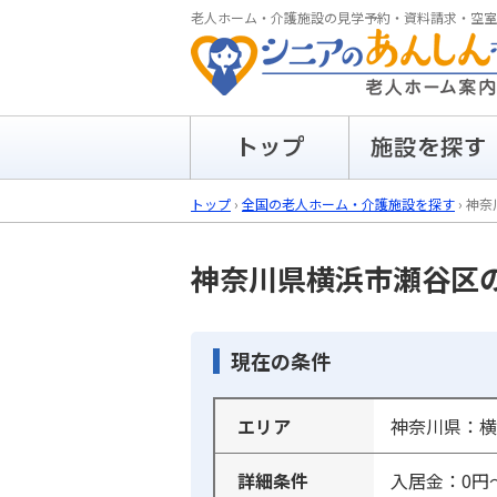
老人ホーム・介護施設の見学予約・資料請求・空室
トップ
›
全国の老人ホーム・介護施設を探す
›
神奈
神奈川県横浜市瀬谷区
現在の条件
エリア
神奈川県：横
詳細条件
入居金：0円