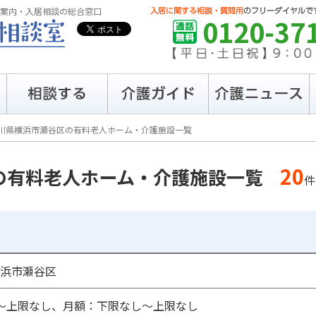
案内・入居相談の総合窓口
0120-37
川県横浜市瀬谷区の有料老人ホーム・介護施設一覧
20
の有料老人ホーム・介護施設一覧
件
浜市瀬谷区
〜上限なし、月額：下限なし〜上限なし