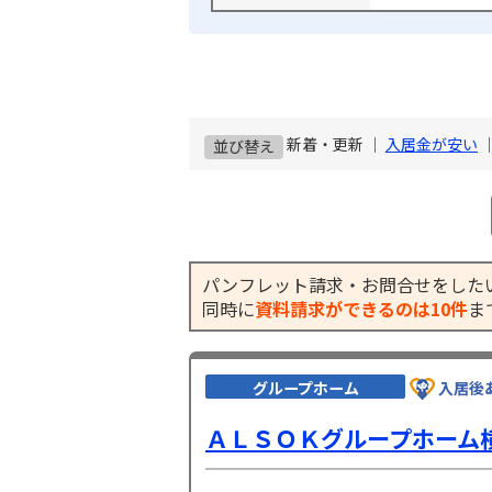
新着・更新 ｜
入居金が安い
並び替え
パンフレット請求・お問合せをした
同時に
資料請求ができるのは10件
ま
グループホーム
入居後
ＡＬＳＯＫグループホーム