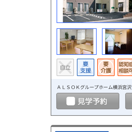
ＡＬＳＯＫグループホーム横浜宮沢
見学