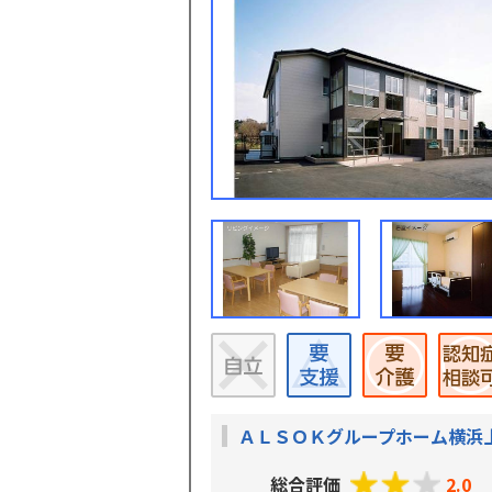
ＡＬＳＯＫグループホーム横浜
総合評価
2.0