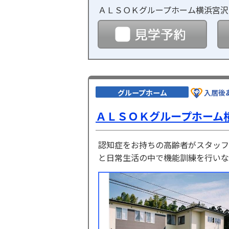
ＡＬＳＯＫグループホーム横浜宮沢
見学
グループホーム
入居後
ＡＬＳＯＫグループホーム
認知症をお持ちの高齢者がスタッフ
と日常生活の中で機能訓練を行いな