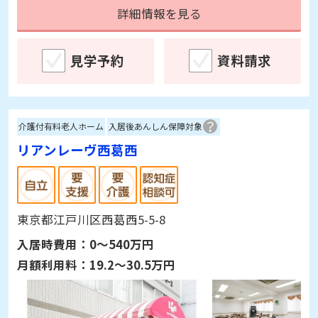
詳細情報を見る
見学予約
資料請求
介護付有料老人ホーム
入居後あんしん保障対象
リアンレーヴ西葛西
東京都江戸川区西葛西5-5-8
入居時費用：
0～540万円
月額利用料：
19.2～30.5万円