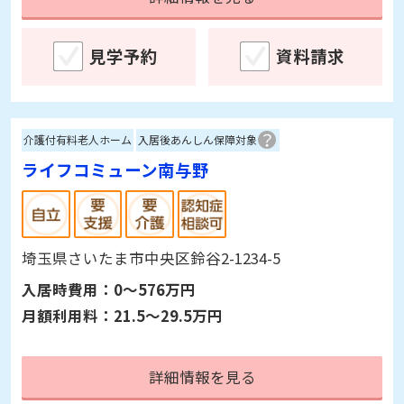
見学予約
資料請求
介護付有料老人ホーム
入居後あんしん保障対象
ライフコミューン南与野
埼玉県さいたま市中央区鈴谷2-1234-5
入居時費用：
0～576万円
月額利用料：
21.5～29.5万円