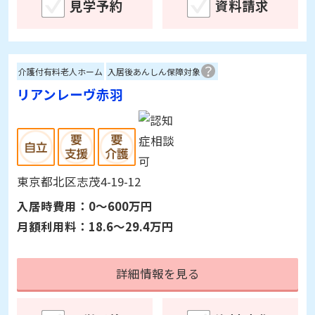
埼玉県さいたま市浦和区浦和区前地3-5-2
入居時費用：
0～300万円
月額利用料：
24.6～29.6万円
詳細情報を見る
見学予約
資料請求
介護付有料老人ホーム
入居後あんしん保障対象
リアンレーヴ赤羽