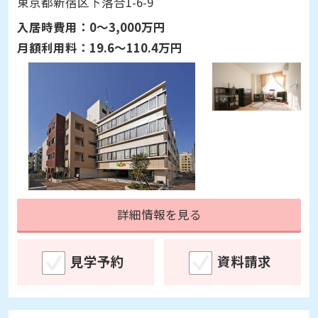
東京都新宿区下落合1-6-9
入居時費用：
0～3,000万円
月額利用料：
19.6～110.4万円
詳細情報を見る
見学予約
資料請求