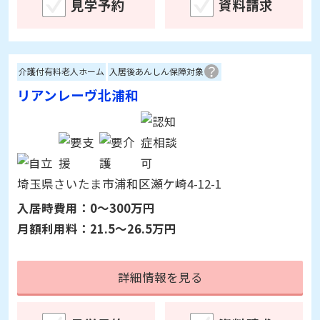
埼玉県入間市黒須2-5-11
入居時費用：
0～300万円
月額利用料：
20.9～25.9万円
詳細情報を見る
見学予約
資料請求
介護付有料老人ホーム
入居後あんしん保障対象
リアンレーヴ北浦和