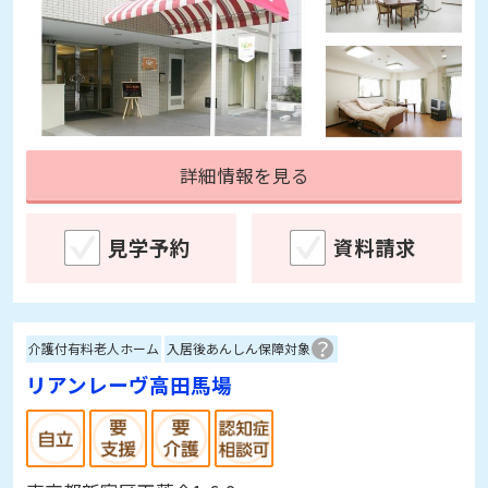
詳細情報を見る
見学予約
資料請求
介護付有料老人ホーム
入居後あんしん保障対象
リアンレーヴ高田馬場