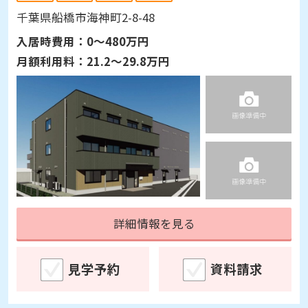
千葉県船橋市海神町2-8-48
入居時費用：
0～480万円
月額利用料：
21.2～29.8万円
詳細情報を見る
見学予約
資料請求