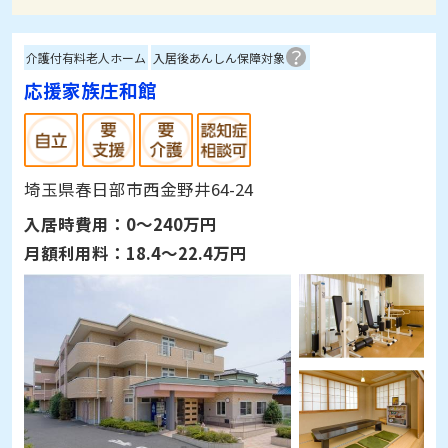
介護付有料老人ホーム
入居後あんしん保障対象
応援家族庄和館
埼玉県春日部市西金野井64-24
入居時費用：
0～240万円
月額利用料：
18.4～22.4万円