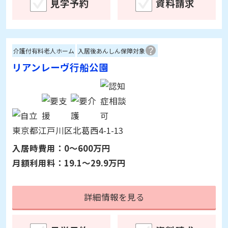
埼玉県さいたま市浦和区瀬ケ崎4-12-1
入居時費用：
0～300万円
月額利用料：
21.5～26.5万円
詳細情報を見る
見学予約
資料請求
介護付有料老人ホーム
入居後あんしん保障対象
リアンレーヴ行船公園