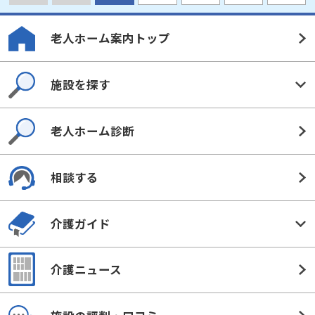
詳細情報を見る
見学予約
資料請求
143
検索結果
件中 1件～20を表示
最初
前へ
1
2
3
次へ
最後
老人ホーム案内トップ
施設を探す