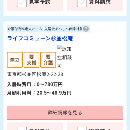
東京都江戸川区北葛西4-1-13
入居時費用：
0～600万円
月額利用料：
19.1～29.9万円
詳細情報を見る
見学予約
資料請求
介護付有料老人ホーム
入居後あんしん保障対象
ライフコミューン杉並松庵