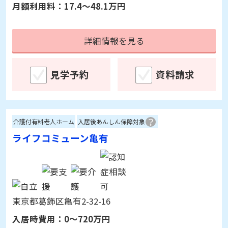
見学予約
資料請求
介護付有料老人ホーム
入居後あんしん保障対象
ライフコミューン石神井公園
東京都練馬区高野台3-17-18
入居時費用：
0～720万円
月額利用料：
17.4～48.1万円
詳細情報を見る