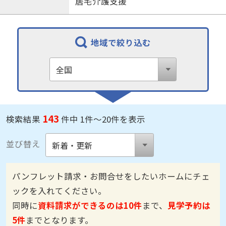
居宅介護支援
地域で絞り込む
143
検索結果
件中 1件～20件を表示
並び替え
パンフレット請求・お問合せをしたいホームにチェ
ックを入れてください。
同時に
資料請求ができるのは10件
まで、
見学予約は
5件
までとなります。