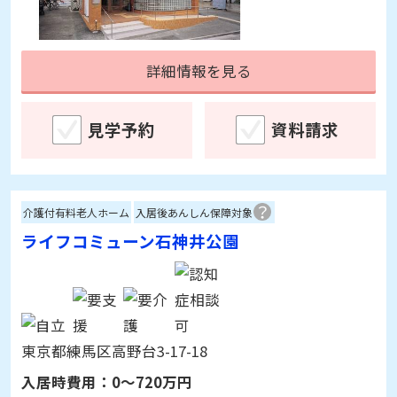
東京都練馬区大泉学園町7
入居時費用：
0～300万円
月額利用料：
18.8～26.1万円
詳細情報を見る