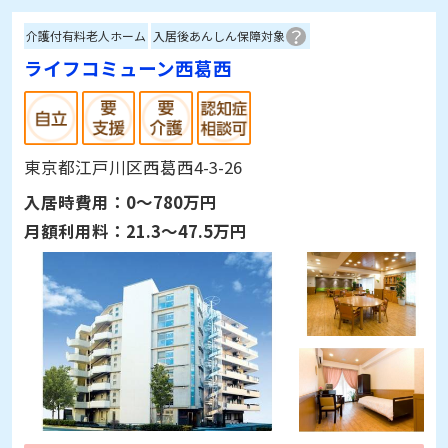
介護付有料老人ホーム
入居後あんしん保障対象
ライフコミューン西葛西
東京都江戸川区西葛西4-3-26
入居時費用：
0～780万円
月額利用料：
21.3～47.5万円