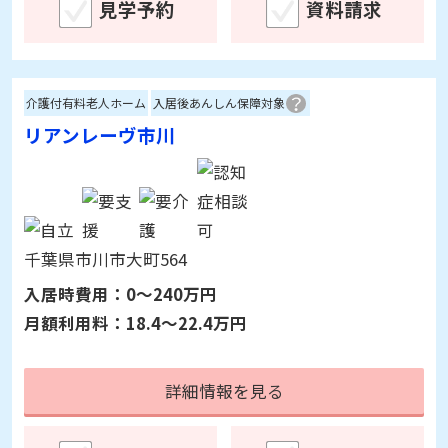
リアンレーヴ入間
埼玉県入間市下藤沢319-3
入居時費用：
0～420万円
月額利用料：
20.2～25.2万円
詳細情報を見る
見学予約
資料請求
介護付有料老人ホーム
入居後あんしん保障対象
リアンレーヴ市川