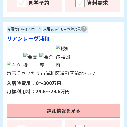
千葉県市川市大町564
入居時費用：
0～240万円
月額利用料：
18.4～22.4万円
詳細情報を見る
見学予約
資料請求
介護付有料老人ホーム
入居後あんしん保障対象
リアンレーヴ浦和