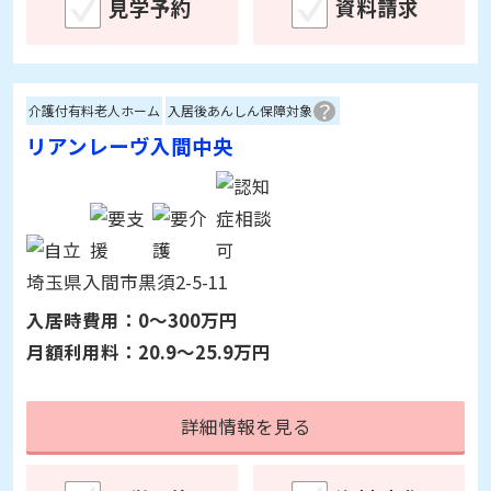
東京都北区志茂4-19-12
入居時費用：
0～600万円
月額利用料：
18.6～29.4万円
詳細情報を見る
見学予約
資料請求
介護付有料老人ホーム
入居後あんしん保障対象
リアンレーヴ入間中央