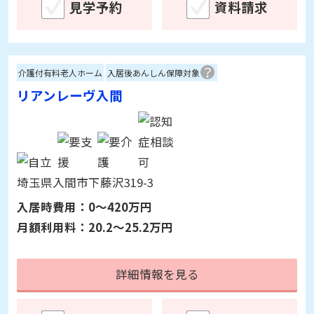
入居時費用：
0～360万円
月額利用料：
18.2～38.2万円
詳細情報を見る
見学予約
資料請求
介護付有料老人ホーム
入居後あんしん保障対象