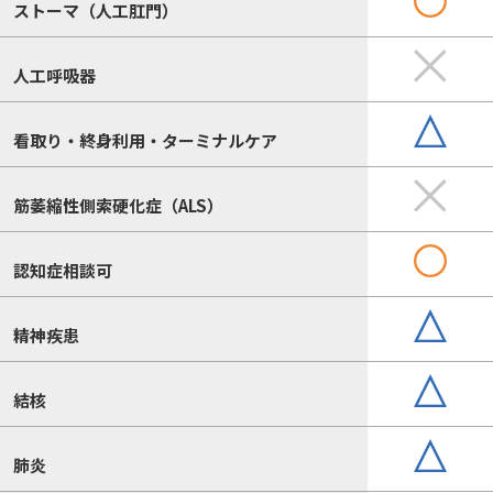
ストーマ（人工肛門）
人工呼吸器
看取り・終身利用・ターミナルケア
筋萎縮性側索硬化症（ALS）
認知症相談可
精神疾患
結核
肺炎