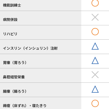
機能訓練士
病院併設
リハビリ
インスリン（インシュリン）注射
胃瘻（胃ろう）
鼻腔経管栄養
腸瘻（腸ろう）
褥瘡（床ずれ）・寝たきり