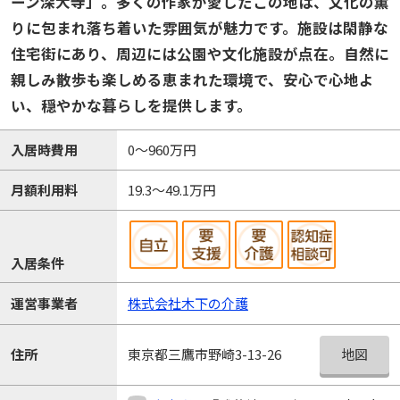
ーン深大寺」。多くの作家が愛したこの地は、文化の薫
りに包まれ落ち着いた雰囲気が魅力です。施設は閑静な
住宅街にあり、周辺には公園や文化施設が点在。自然に
親しみ散歩も楽しめる恵まれた環境で、安心で心地よ
い、穏やかな暮らしを提供します。
入居時費用
0～960万円
月額利用料
19.3～49.1万円
入居条件
運営事業者
株式会社木下の介護
地図
住所
東京都三鷹市野崎3-13-26