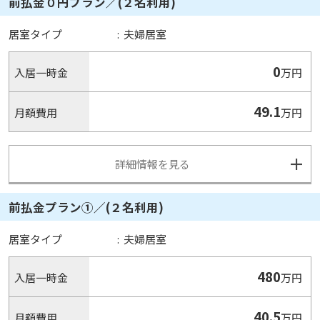
前払金０円プラン／(２名利用)
居室タイプ
:
夫婦居室
0
入居一時金
万円
49.1
月額費用
万円
詳細情報を見る
前払金プラン①／(２名利用)
居室タイプ
:
夫婦居室
480
入居一時金
万円
40.5
月額費用
万円