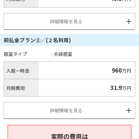
詳細情報を見る
前払金プラン②／(２名利用)
居室タイプ
:
夫婦居室
960
入居一時金
万円
31.9
月額費用
万円
詳細情報を見る
実際の費用は