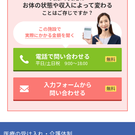
お体の状態や収入によって変わる
ことはご存じですか？
この施設で
実際にかかる金額
を聞く
電話で問い合わせる
平日/土日祝 9:00～18:00
入力フォームから
問い合わせる
医療の受け入れ・介護体制