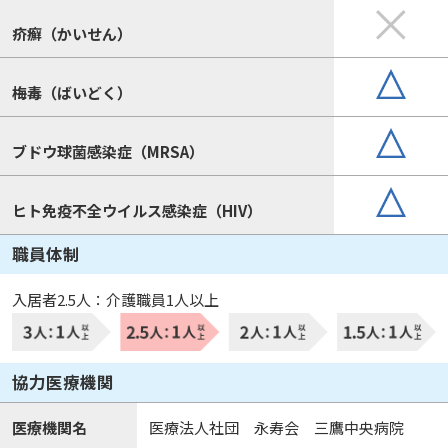
疥癬（かいせん）
梅毒（ばいどく）
ブドウ球菌感染症（MRSA）
ヒト免疫不全ウイルス感染症（HIV）
職員体制
入居者2.5人：介護職員1人以上
協力医療機関
医療機関名
医療法人社団 永寿会 三鷹中央病院