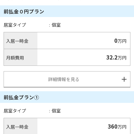
前払金０円プラン
居室タイプ
:
個室
0
入居一時金
万円
32.2
月額費用
万円
詳細情報を見る
前払金プラン①
居室タイプ
:
個室
360
入居一時金
万円