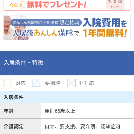
入居条件・特徴
対応
要相談
非対応
入居条件
年齢
原則65歳以上
介護認定
自立、要支援、要介護、認知症可