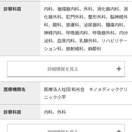
診察科目
内科、循環器内科、外科、消化器内科、消
化器外科、肛門外科、整形外科、脳神経外
科、眼科、皮膚科、泌尿器科、腫瘍内科、
神経内科、呼吸器内科、呼吸器外科、内分
泌科、血液内科、乳腺外科、リハビリテ－
ション科、放射線科、麻酔科
詳細情報を見る
医療機関名
医療法人社団 和光会 キノメディッククリ
ニック小平
診察科目
内科、外科
詳細情報を見る