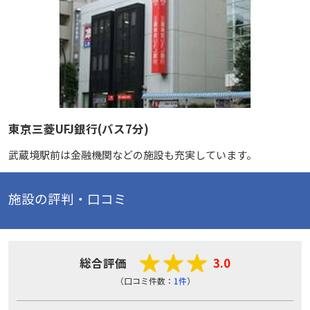
東京三菱UFJ銀行(バス7分)
武蔵境駅前は金融機関などの施設も充実しています。
施設の評判・口コミ
総合評価
3.0
（口コミ件数：
1件
）