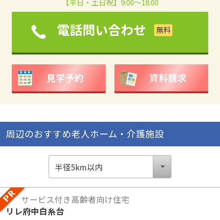
【平日・土日祝】9:00～18:00
電話問い合わせ
見学予約
資料請求
周辺のおすすめ老人ホーム・介護施設
サービス付き高齢者向け住宅
リレ府中白糸台