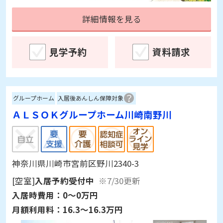
詳細情報を見る
見学予約
資料請求
グループホーム
入居後あんしん保障対象
ＡＬＳＯＫグループホーム川崎南野川
神奈川県川崎市宮前区野川2340-3
[空室]
入居予約受付中
※7/30更新
入居時費用：
0～0万円
月額利用料：
16.3～16.3万円