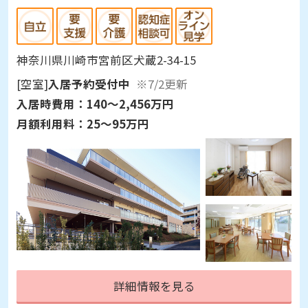
神奈川県川崎市宮前区犬蔵2-34-15
[空室]
入居予約受付中
※7/2更新
入居時費用：
140～2,456万円
月額利用料：
25～95万円
詳細情報を見る