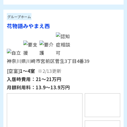
グループホーム
花物語みやまえ西
神奈川県川崎市宮前区菅生3丁目4番39
[空室]
1～4室
※2/13更新
入居時費用：
21～21万円
月額利用料：
13.9～13.9万円