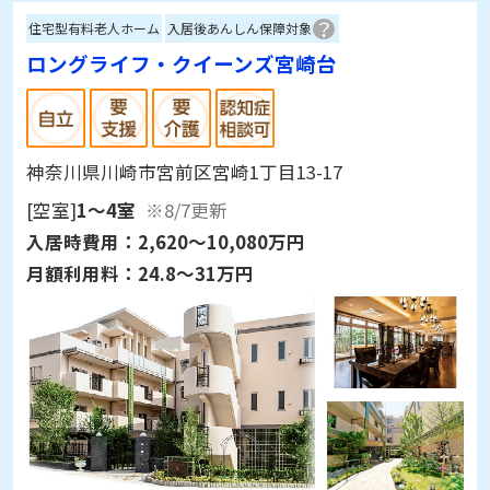
住宅型有料老人ホーム
入居後あんしん保障対象
ロングライフ・クイーンズ宮崎台
神奈川県川崎市宮前区宮崎1丁目13-17
[空室]
1～4室
※8/7更新
入居時費用：
2,620～10,080万円
月額利用料：
24.8～31万円