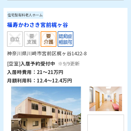
住宅型有料老人ホーム
福寿かわさき宮前梶ヶ谷
神奈川県川崎市宮前区梶ヶ谷1422-8
[空室]
入居予約受付中
※9/9更新
入居時費用：
21～21万円
月額利用料：
12.4～12.4万円