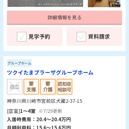
詳細情報を見る
見学予約
資料請求
グループホーム
ツクイたまプラーザグループホーム
神奈川県川崎市宮前区犬蔵2-37-15
[空室]
1～4室
※7/29更新
入居時費用：
20.4～20.4万円
月額利用料：
15.6～15.6万円