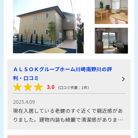
ＡＬＳＯＫグループホーム川崎南野川の評
判・口コミ
3.0
（口コミ件数：1件）
2025.4.09
現在入居している老健のすぐ近くで親近感があ
りました。建物内装も綺麗で清潔感がありま
す。空きが出た時お知らさくださいと、お願い
しました。