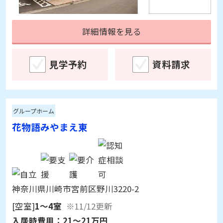
詳細情報を見る
見学予約
資料請求
グループホーム
花物語みやまえ東
神奈川県川崎市宮前区野川3220-2
[空室]
1～4室
※11/12更新
入居時費用：
21～21万円
月額利用料：
13.9～13.9万円