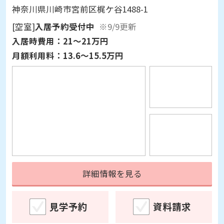
[空室]
入居予約受付中
※9/9更新
入居時費用：
21～21万円
月額利用料：
13.6～15.5万円
詳細情報を見る
見学予約
資料請求