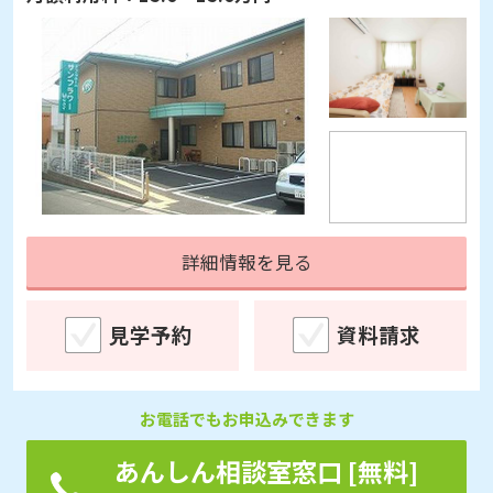
詳細情報を見る
見学予約
資料請求
お電話でもお申込みできます
あんしん相談室窓口 [無料]
(9:00～18:00)