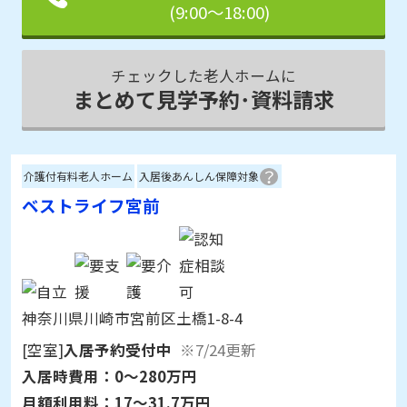
チェックした老人ホームに
まとめて見学予約･資料請求
介護付有料老人ホーム
入居後あんしん保障対象
ベストライフ宮前
神奈川県川崎市宮前区土橋1-8-4
[空室]
入居予約受付中
※7/24更新
入居時費用：
0～280万円
月額利用料：
17～31.7万円