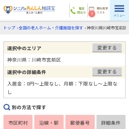
電話
資料見学
問合せ
リスト
0
メニュー
トップ
›
全国の老人ホーム・介護施設を探す
›
神奈川県川崎市宮前区
変更する
選択中のエリア
神奈川県：川崎市宮前区
変更する
選択中の詳細条件
入居金：0円〜上限なし、月額：下限なし〜上限な
し
別の方法で探す
市区町村
沿線・駅
郵便番号
詳細条件