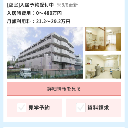
[空室]
入居予約受付中
※8/8更新
入居時費用：
0～480万円
月額利用料：
21.2～29.2万円
詳細情報を見る
見学予約
資料請求