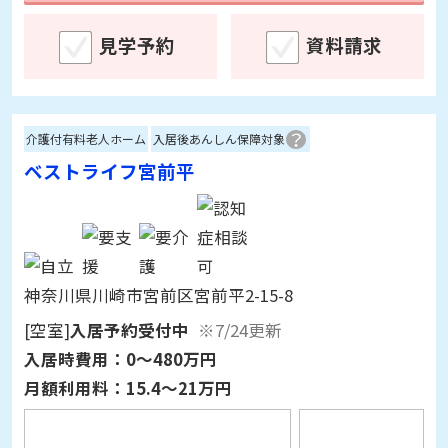
見学予約
資料請求
介護付有料老人ホーム
入居後あんしん保障対象
ベストライフ宮前平
神奈川県川崎市宮前区宮前平2-15-8
[空室]
入居予約受付中
※7/24更新
入居時費用：
0～480万円
月額利用料：
15.4～21万円