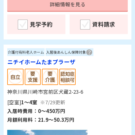
詳細情報を見る
見学予約
資料請求
介護付有料老人ホーム
入居後あんしん保障対象
ニチイホームたまプラーザ
神奈川県川崎市宮前区犬蔵2-23-6
[空室]
1～4室
※7/29更新
入居時費用：
0～450万円
月額利用料：
21.9～50.3万円