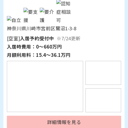
神奈川県川崎市宮前区鷺沼1-3-8
[空室]
入居予約受付中
※7/24更新
入居時費用：
0～660万円
月額利用料：
15.4～36.1万円
詳細情報を見る