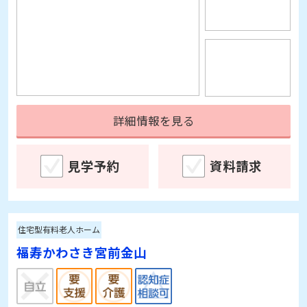
詳細情報を見る
見学予約
資料請求
住宅型有料老人ホーム
福寿かわさき宮前金山
神奈川県川崎市宮前区梶ケ谷1488-1