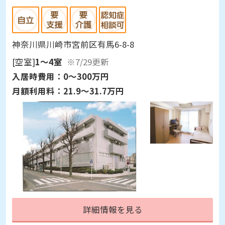
神奈川県川崎市宮前区有馬6-8-8
[空室]
1～4室
※7/29更新
入居時費用：
0～300万円
月額利用料：
21.9～31.7万円
詳細情報を見る