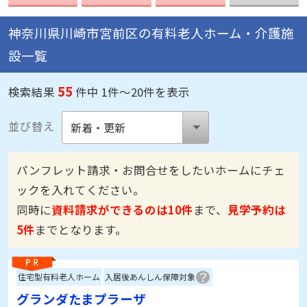
神奈川県川崎市宮前区の有料老人ホーム・介護施
設一覧
55
検索結果
件中 1件～20件を表示
並び替え
パンフレット請求・お問合せをしたいホームにチェ
ックを入れてください。
同時に
資料請求ができるのは10件
まで、
見学予約は
5件
までとなります。
住宅型有料老人ホーム
入居後あんしん保障対象
グランダたまプラーザ