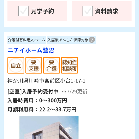
見学予約
資料請求
介護付有料老人ホーム
入居後あんしん保障対象
ニチイホーム鷺沼
神奈川県川崎市宮前区小台1-17-1
[空室]
入居予約受付中
※7/29更新
入居時費用：
0～300万円
月額利用料：
22.2～33.7万円