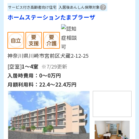
サービス付き高齢者向け住宅
入居後あんしん保障対象
ホームステーションたまプラーザ
神奈川県川崎市宮前区犬蔵2-12-25
[空室]
1～4室
※7/29更新
入居時費用：
0～0万円
月額利用料：
22.4～22.4万円