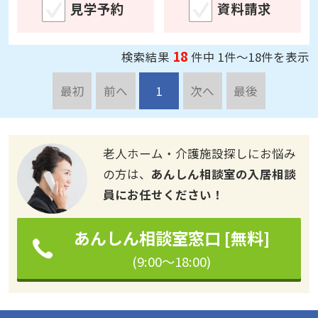
見学予約
資料請求
18
検索結果
件中 1件～18件を表示
最初
前へ
1
次へ
最後
老人ホーム・介護施設探しにお悩み
の方は、
あんしん相談室の入居相談
員にお任せください！
あんしん相談室窓口 [無料]
(9:00～18:00)