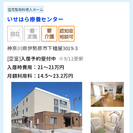
住宅型有料老人ホーム
いせはら療養センター
神奈川県伊勢原市下糟屋3019-3
[空室]
入居予約受付中
※9/12更新
入居時費用：
21～21万円
月額利用料：
14.5～23.2万円