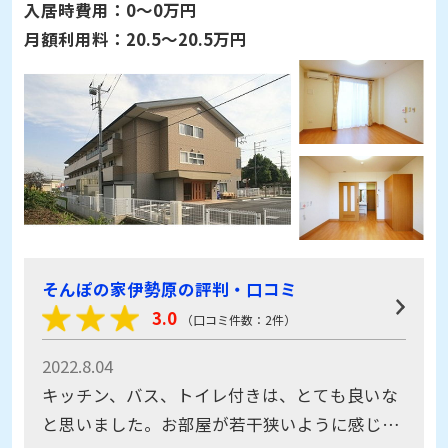
入居時費用：
0～0万円
月額利用料：
20.5～20.5万円
そんぽの家伊勢原の評判・口コミ
3.0
（口コミ件数：2件）
2022.8.04
キッチン、バス、トイレ付きは、とても良いな
と思いました。お部屋が若干狭いように感じま