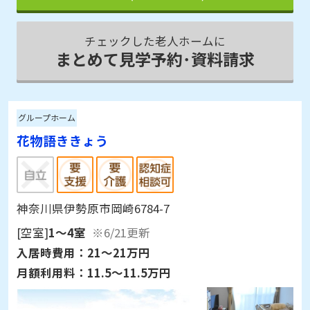
チェックした老人ホームに
まとめて見学予約･資料請求
グループホーム
花物語ききょう
神奈川県伊勢原市岡崎6784-7
[空室]
1～4室
※6/21更新
入居時費用：
21～21万円
月額利用料：
11.5～11.5万円