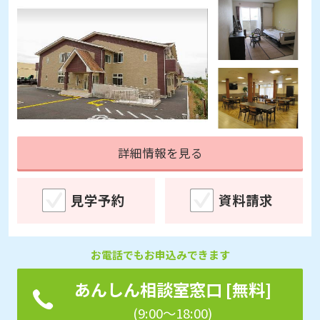
詳細情報を見る
見学予約
資料請求
お電話でもお申込みできます
あんしん相談室窓口 [無料]
(9:00～18:00)