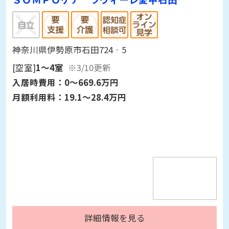
神奈川県伊勢原市石田724‐5
[空室]
1～4室
※3/10更新
入居時費用：
0～669.6万円
月額利用料：
19.1～28.4万円
詳細情報を見る