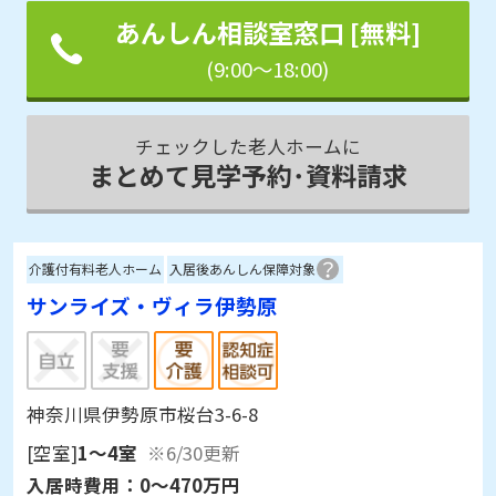
あんしん相談室窓口 [無料]
(9:00～18:00)
チェックした老人ホームに
まとめて見学予約･資料請求
介護付有料老人ホーム
入居後あんしん保障対象
サンライズ・ヴィラ伊勢原
神奈川県伊勢原市桜台3-6-8
[空室]
1～4室
※6/30更新
入居時費用：
0～470万円