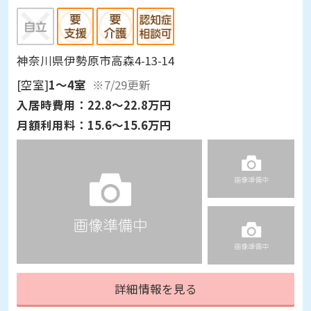
神奈川県伊勢原市高森4-13-14
[空室]
1～4室
※7/29更新
入居時費用：
22.8～22.8万円
月額利用料：
15.6～15.6万円
詳細情報を見る