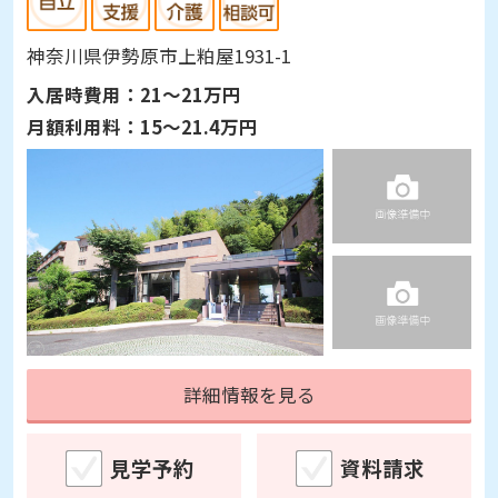
神奈川県伊勢原市上粕屋1931-1
入居時費用：
21～21万円
月額利用料：
15～21.4万円
詳細情報を見る
見学予約
資料請求