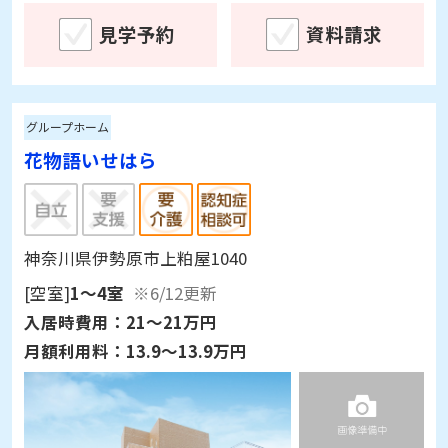
見学予約
資料請求
グループホーム
花物語いせはら
神奈川県伊勢原市上粕屋1040
[空室]
1～4室
※6/12更新
入居時費用：
21～21万円
月額利用料：
13.9～13.9万円