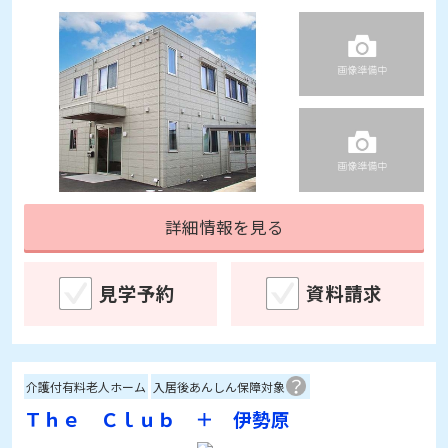
詳細情報を見る
見学予約
資料請求
介護付有料老人ホーム
入居後あんしん保障対象
Ｔｈｅ Ｃｌｕｂ ＋ 伊勢原