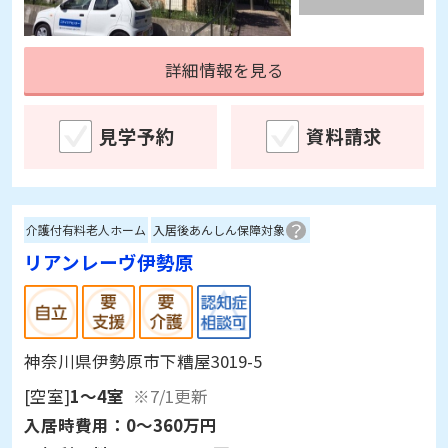
詳細情報を見る
見学予約
資料請求
介護付有料老人ホーム
入居後あんしん保障対象
リアンレーヴ伊勢原
神奈川県伊勢原市下糟屋3019-5
[空室]
1～4室
※7/1更新
入居時費用：
0～360万円