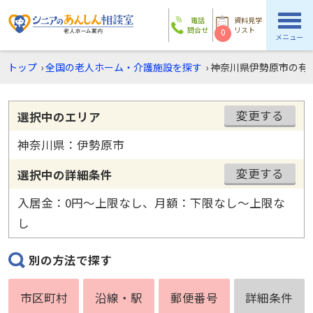
電話
資料見学
問合せ
リスト
0
メニュー
トップ
›
全国の老人ホーム・介護施設を探す
›
神奈川県伊勢原市の有
変更する
選択中のエリア
神奈川県：伊勢原市
変更する
選択中の詳細条件
入居金：0円〜上限なし、月額：下限なし〜上限な
し
別の方法で探す
市区町村
沿線・駅
郵便番号
詳細条件