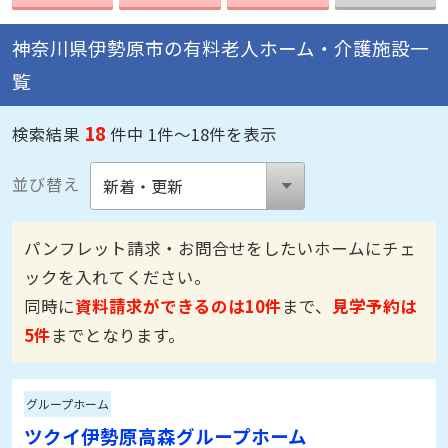
神奈川県伊勢原市の有料老人ホーム・介護施設一
覧
18
検索結果
件中 1件～18件を表示
並び替え
パンフレット請求・お問合せをしたいホームにチェ
ックを入れてください。
同時に
資料請求ができるのは10件
まで、
見学予約は
5件
までとなります。
グループホーム
ツクイ伊勢原高森グループホーム