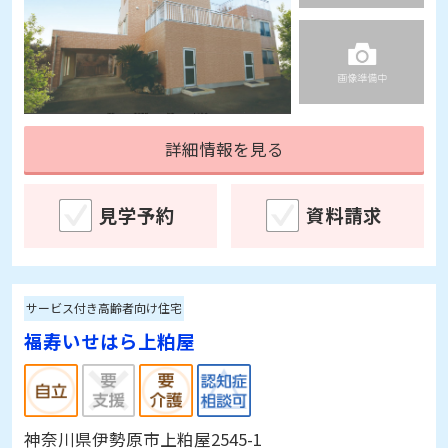
詳細情報を見る
見学予約
資料請求
サービス付き高齢者向け住宅
福寿いせはら上粕屋
神奈川県伊勢原市上粕屋2545-1