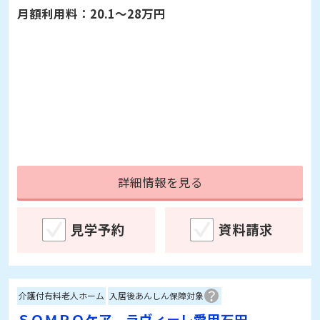
月額利用料：
20.1～28万円
詳細情報を見る
見学予約
資料請求
介護付有料老人ホーム
入居後あんしん保障対象
ＳＯＭＰＯケア ラヴィーレ愛甲石田