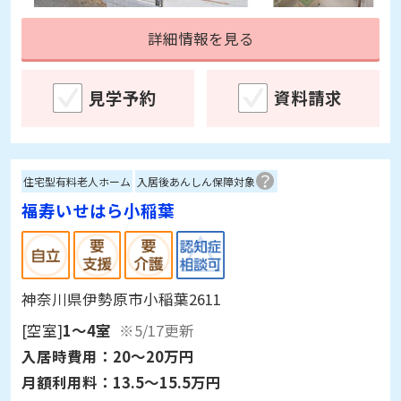
詳細情報を見る
見学予約
資料請求
住宅型有料老人ホーム
入居後あんしん保障対象
福寿いせはら小稲葉
神奈川県伊勢原市小稲葉2611
[空室]
1～4室
※5/17更新
入居時費用：
20～20万円
月額利用料：
13.5～15.5万円