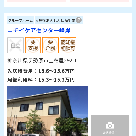
グループホーム
入居後あんしん保障対象
ニチイケアセンター峰岸
神奈川県伊勢原市上粕屋392-1
入居時費用：
15.6～15.6万円
月額利用料：
15.3～15.3万円