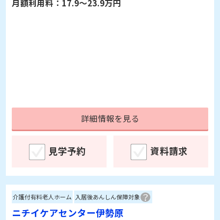
月額利用料：
17.9～23.9万円
詳細情報を見る
見学予約
資料請求
介護付有料老人ホーム
入居後あんしん保障対象
ニチイケアセンター伊勢原