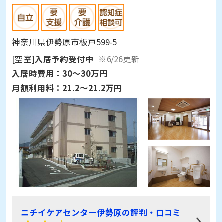
神奈川県伊勢原市板戸599-5
[空室]
入居予約受付中
※6/26更新
入居時費用：
30～30万円
月額利用料：
21.2～21.2万円
ニチイケアセンター伊勢原の評判・口コミ