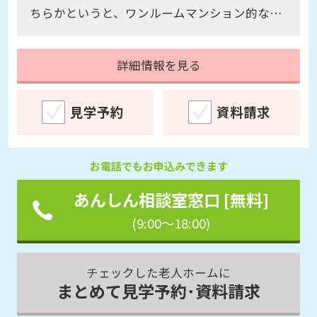
ちらかというと、ワンルームマンション的な感
じがした。介護度に応じて別途介護を増やすな
ど選択肢が多い感じがした。見学案内の担当し
詳細情報を見る
てくださった、方はとても親切でわかりやすく
ご説明していただき、良かったです。
見学予約
資料請求
お電話でもお申込みできます
あんしん相談室窓口 [無料]
(9:00～18:00)
チェックした老人ホームに
まとめて見学予約･資料請求