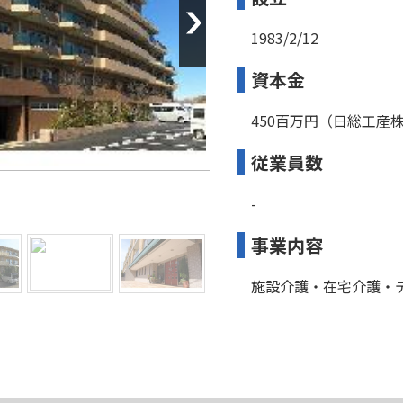
1983/2/12
資本金
450百万円（日総工産
従業員数
-
事業内容
施設介護・在宅介護・