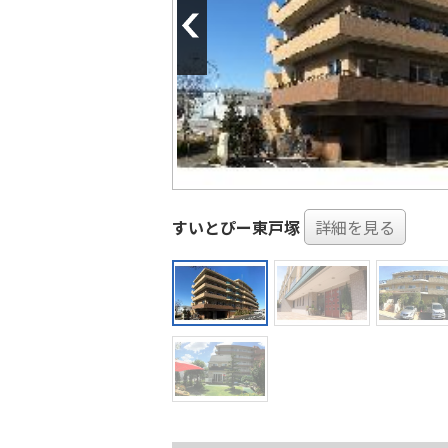
すいとぴー東戸塚
詳細を見る