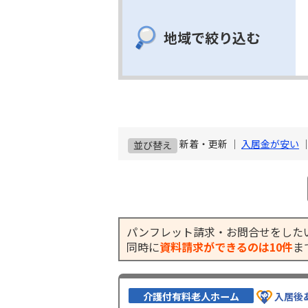
地域で絞り込む
新着・更新 ｜
入居金が安い
並び替え
パンフレット請求・お問合せをした
同時に
資料請求ができるのは10件
ま
介護付有料老人ホーム
入居後