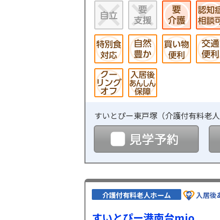
すいとぴー東戸塚（
介護付有料老人
見学
介護付有料老人ホーム
入居後
すいとぴー港南台mio