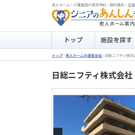
老人ホーム・介護施設の見学予約・資料請求・空室
トップ
›
老人ホームの運営会社
›
日総ニフティ株式
日総ニフティ株式会社
Previous