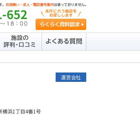
1-652
らくらく資料請求
運営会社
横浜1丁目4番1号