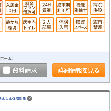
ホーム
）
予約
資料請求
詳
あんしん保障対象