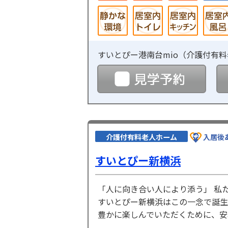
すいとぴー港南台mio（
介護付有料
見学
介護付有料老人ホーム
入居後
すいとぴー新横浜
「人に向き合い人により添う」 私
すいとぴー新横浜はこの一念で誕生
豊かに楽しんでいただくために、安