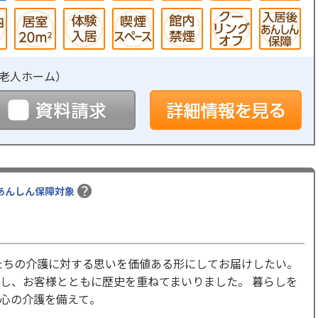
老人ホーム
）
予約
資料請求
詳
あんしん保障対象
たちの介護に対する思いを価値ある形にしてお届けしたい。
し、お客様とともに歴史を重ねてまいりました。 暮らしを
心の介護を備えて。