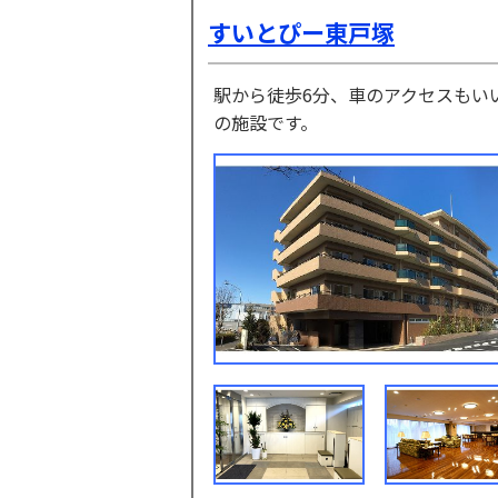
すいとぴー東戸塚
駅から徒歩6分、車のアクセスもい
の施設です。