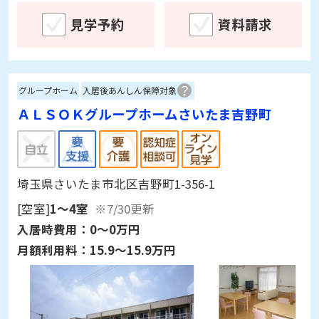
見学予約
資料請求
グループホーム
入居後あんしん保障対象
ＡＬＳＯＫグループホームさいたま吉野町
埼玉県さいたま市北区吉野町1-356-1
[空室]
1～4室
※7/30更新
入居時費用：
0～0万円
月額利用料：
15.9～15.9万円