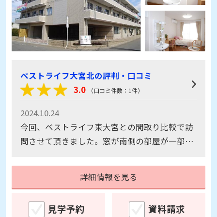
ベストライフ大宮北の評判・口コミ
3.0
（口コミ件数：1件）
2024.10.24
今回、ベストライフ東大宮との間取り比較で訪
問させて頂きました。窓が南側の部屋が一部屋
空室であるとお聞きしていたのですが、ありま
せんでした。情報が異なっていたのは残念でし
詳細情報を見る
た。しかたなく、窓が西側のお部屋を案内され
ましたが、思いの他明るいお部屋で、最近の高
見学予約
資料請求
気温を考慮すると案外こちらの方が過ごし安い