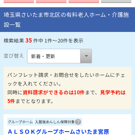
埼玉県さいたま市北区の有料老人ホーム・介護施
設一覧
35
検索結果
件中 1件～20件を表示
並び替え
パンフレット請求・お問合せをしたいホームにチェ
ックを入れてください。
同時に
資料請求ができるのは10件
まで、
見学予約は
5件
までとなります。
グループホーム
入居後あんしん保障対象
ＡＬＳＯＫグループホームさいたま宮原