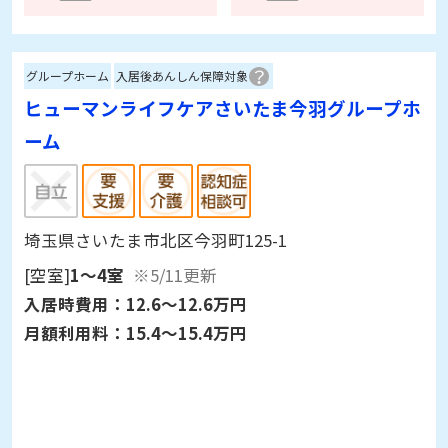
かもしれないとの事でしたので入居を決めまし
た。
グループホーム
入居後あんしん保障対象
ヒューマンライフケアさいたま今羽グループホ
ーム
埼玉県さいたま市北区今羽町125-1
[空室]
1～4室
※5/11更新
入居時費用：
12.6～12.6万円
月額利用料：
15.4～15.4万円