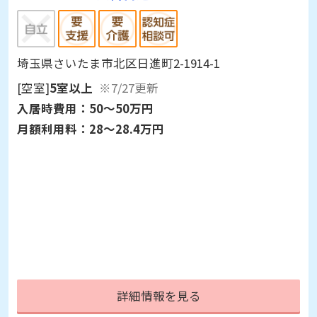
埼玉県さいたま市北区日進町2-1914-1
[空室]
5室以上
※7/27更新
入居時費用：
50～50万円
月額利用料：
28～28.4万円
詳細情報を見る