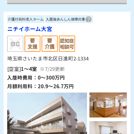
介護付有料老人ホーム
入居後あんしん保障対象
ニチイホーム大宮
埼玉県さいたま市北区日進町2-1334
[空室]
1～4室
※7/29更新
入居時費用：
0～300万円
月額利用料：
20.9～26.7万円