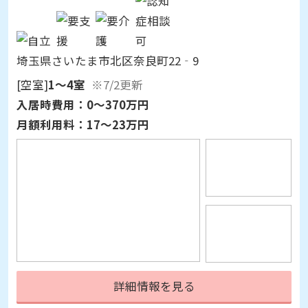
埼玉県さいたま市北区奈良町22‐9
[空室]
1～4室
※7/2更新
入居時費用：
0～370万円
月額利用料：
17～23万円
詳細情報を見る
見学予約
資料請求