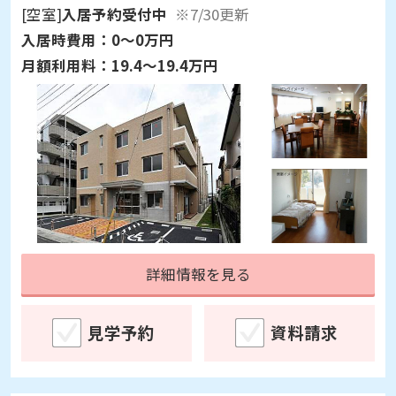
[空室]
入居予約受付中
※7/30更新
入居時費用：
0～0万円
月額利用料：
19.4～19.4万円
詳細情報を見る
見学予約
資料請求