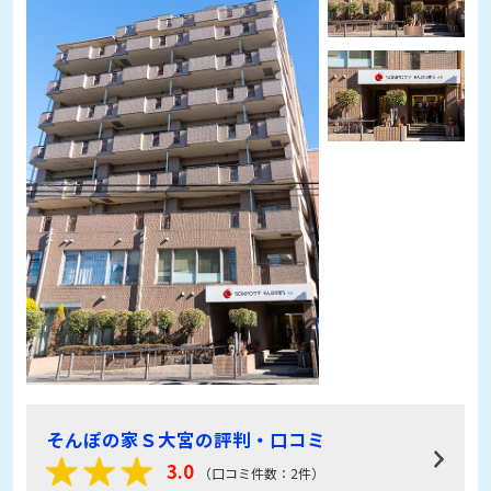
そんぽの家Ｓ大宮の評判・口コミ
3.0
（口コミ件数：2件）
2025.3.31
スタッフの方と入居者の方がよくコミュニケー