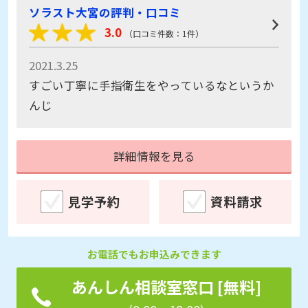
2021.3.25
すごい丁寧に手指衛生をやっているなというか
んじ
詳細情報を見る
見学予約
資料請求
お電話でもお申込みできます
あんしん相談室窓口 [無料]
(9:00～18:00)