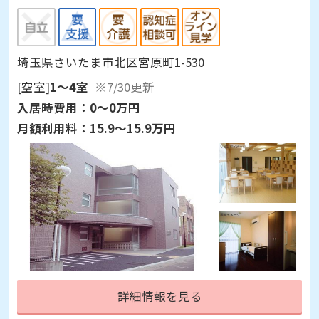
埼玉県さいたま市北区宮原町1-530
[空室]
1～4室
※7/30更新
入居時費用：
0～0万円
月額利用料：
15.9～15.9万円
詳細情報を見る