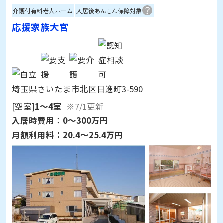
埼玉県さいたま市北区日進町3-590
[空室]
1～4室
※7/1更新
入居時費用：
0～300万円
月額利用料：
20.4～25.4万円
詳細情報を見る