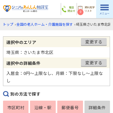
電話
資料見学
問合せ
リスト
0
メニュー
トップ
›
全国の老人ホーム・介護施設を探す
›
埼玉県さいたま市北区
変更する
選択中のエリア
埼玉県：さいたま市北区
変更する
選択中の詳細条件
入居金：0円〜上限なし、月額：下限なし〜上限な
し
別の方法で探す
市区町村
沿線・駅
郵便番号
詳細条件