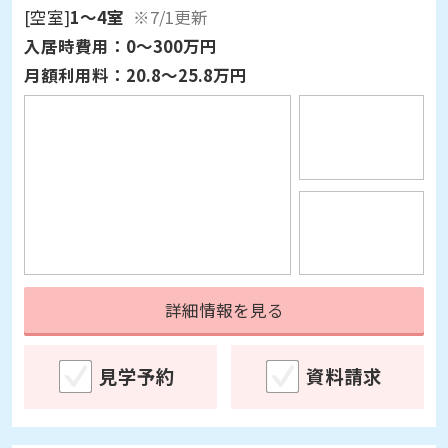
月額利用料：
20.8～25.8万円
詳細情報を見る
見学予約
資料請求
介護付有料老人ホーム
入居後あんしん保障対象
応援家族大宮