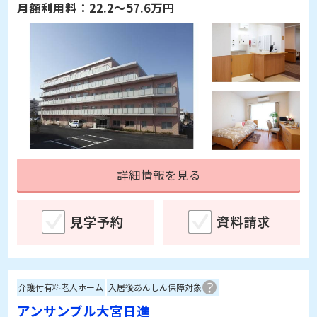
月額利用料：
22.2～57.6万円
詳細情報を見る
見学予約
資料請求
介護付有料老人ホーム
入居後あんしん保障対象
アンサンブル大宮日進