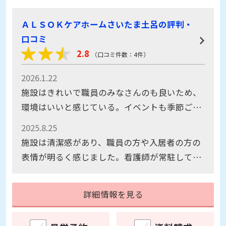
ＡＬＳＯＫケアホームさいたま土呂の評判・
口コミ
2.8
（口コミ件数：4件）
2026.1.22
施設はきれいで職員のみなさんのも良いため、
環境はいいと感じている。イベントも季節ごと
だけでなく、クリスマスや正月などにも行って
2025.8.25
おり良いと思う
施設は清潔感があり、職員の方や入居者の方の
表情が明るく感じました。看護師が常駐してい
る点や契約した内科医の訪問診療を受けられる
点については、とても安心できると思いまし
詳細情報を見る
た。