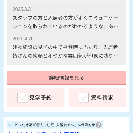
ションを取られているのがわかるような、あた
たかい雰囲気が伝わってきました。食事も試食
2021.4.20
させていただいて、品数や栄養バランスが考え
建物施設の見学の中で昼食時に当たり、入居者
られていてお味も良かったです。
皆さんの笑顔と和やかな雰囲気が印象に残りま
した。
詳細情報を見る
見学予約
資料請求
サービス付き高齢者向け住宅
入居後あんしん保障対象
なごやかレジデンス大宮日進