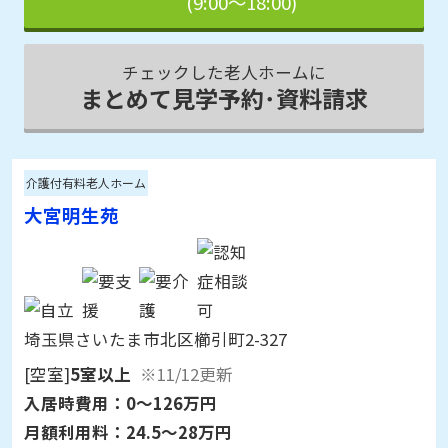
チェックした老人ホームに
まとめて見学予約･資料請求
介護付有料老人ホーム
大宮明生苑
埼玉県さいたま市北区櫛引町2-327
[空室]
5室以上
※11/12更新
入居時費用：
0～126万円
月額利用料：
24.5～28万円