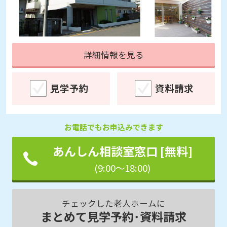
詳細情報を見る
見学予約
資料請求
お電話でもお申込みできます
あんしん相談室窓口 [無料]
(9:00～18:00)
チェックした老人ホームに
まとめて見学予約･資料請求