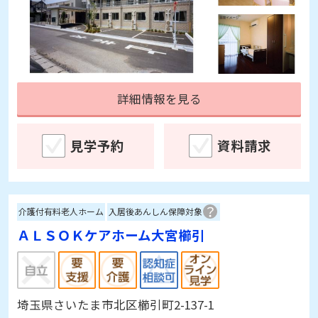
詳細情報を見る
見学予約
資料請求
介護付有料老人ホーム
入居後あんしん保障対象
ＡＬＳＯＫケアホーム大宮櫛引
埼玉県さいたま市北区櫛引町2-137-1