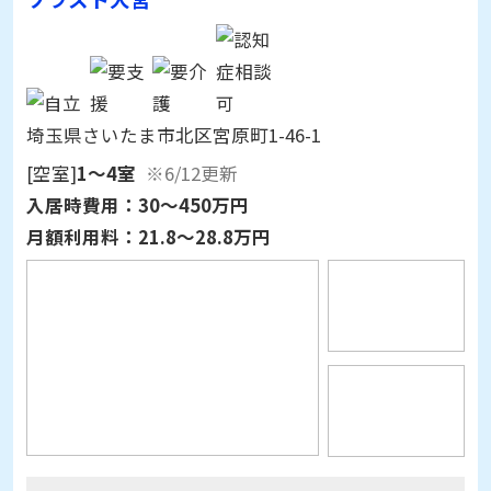
埼玉県さいたま市北区宮原町1-46-1
[空室]
1～4室
※6/12更新
入居時費用：
30～450万円
月額利用料：
21.8～28.8万円
ソラスト大宮の評判・口コミ
3.0
（口コミ件数：1件）