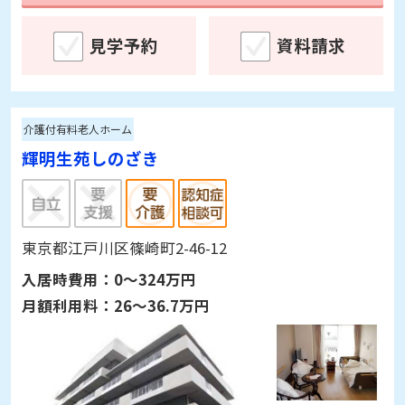
見学予約
資料請求
介護付有料老人ホーム
輝明生苑しのざき
東京都江戸川区篠崎町2-46-12
入居時費用：
0～324万円
月額利用料：
26～36.7万円