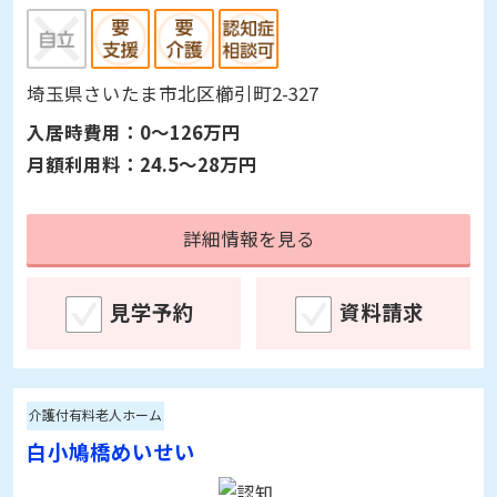
見学予約
資料請求
介護付有料老人ホーム
大宮明生苑
埼玉県さいたま市北区櫛引町2-327
入居時費用：
0～126万円
月額利用料：
24.5～28万円