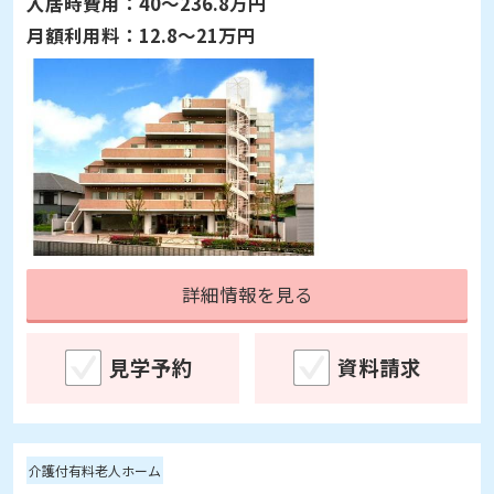
入居時費用：
40～236.8万円
月額利用料：
12.8～21万円
詳細情報を見る
見学予約
資料請求
介護付有料老人ホーム