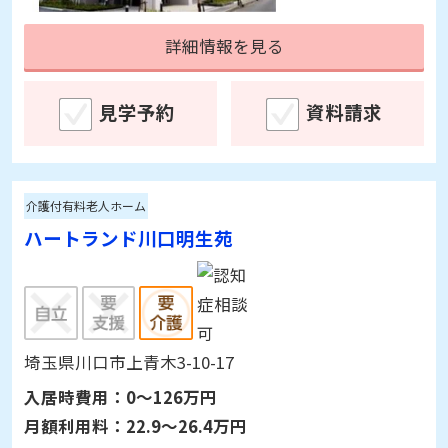
埼玉県草加市旭町3-5-25
入居時費用：
0～126万円
月額利用料：
20.4～23.9万円
詳細情報を見る
見学予約
資料請求