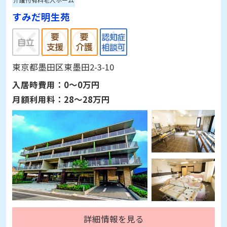
介護付有料老人ホーム
すみだ明生苑
東京都墨田区東墨田2-3-10
入居時費用：
0～0万円
月額利用料：
28～28万円
詳細情報を見る