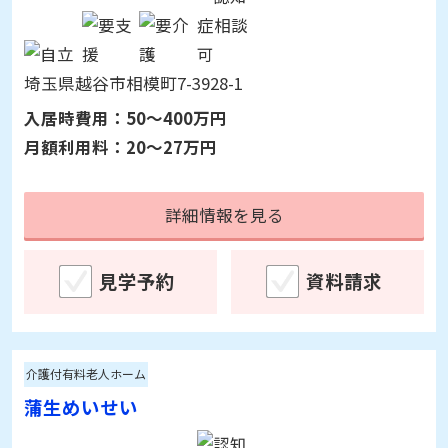
詳細情報を見る
見学予約
資料請求
介護付有料老人ホーム
白小鳩橋めいせい
埼玉県越谷市相模町7-3928-1
入居時費用：
50～400万円
月額利用料：
20～27万円