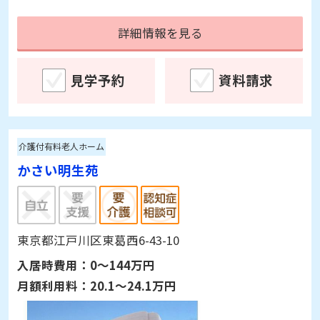
介護付有料老人ホーム
ハートランド川口明生苑
埼玉県川口市上青木3-10-17
入居時費用：
0～126万円
月額利用料：
22.9～26.4万円
詳細情報を見る
見学予約
資料請求