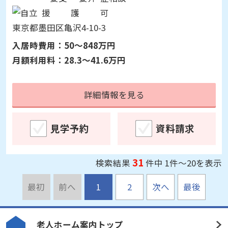
詳細情報を見る
見学予約
資料請求
介護付有料老人ホーム
グランヴィ歳王
東京都墨田区亀沢4-10-3
入居時費用：
50～848万円
月額利用料：
28.3～41.6万円