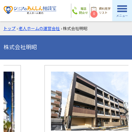
電話
資料見学
問合せ
リスト
0
メニュー
トップ
›
老人ホームの運営会社
›
株式会社明昭
株式会社明昭