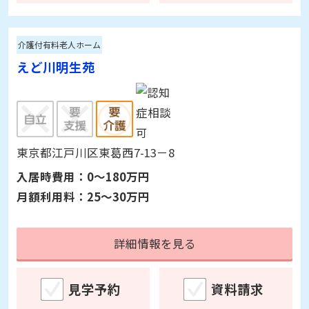
東京都足立区六月2-35-8
入居時費用：
0～126万円
月額利用料：
21.1～24.6万円
詳細情報を見る
見学予約
資料請求
介護付有料老人ホーム
えど川明生苑