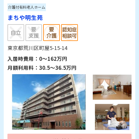
介護付有料老人ホーム
まちや明生苑
東京都荒川区町屋5-15-14
入居時費用：
0～162万円
月額利用料：
30.5～36.5万円