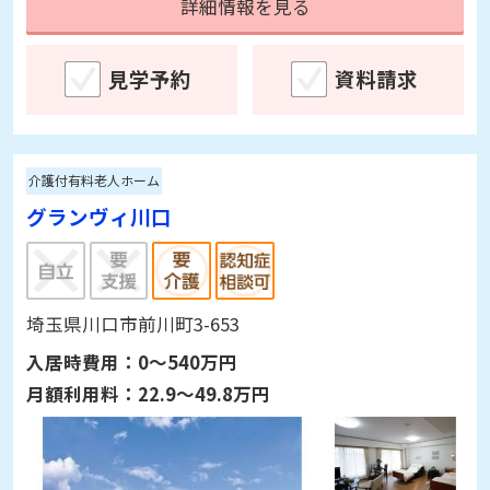
詳細情報を見る
見学予約
資料請求
介護付有料老人ホーム
グランヴィ川口
埼玉県川口市前川町3-653
入居時費用：
0～540万円
月額利用料：
22.9～49.8万円