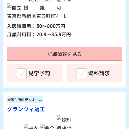
詳細情報を見る
見学予約
資料請求
住宅型有料老人ホーム
グランヴィホーム神楽坂
東京都新宿区東五軒町4‐1
入居時費用：
50～800万円
月額利用料：
20.9～35.9万円