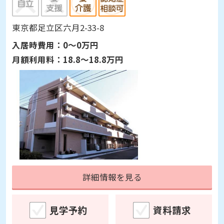
詳細情報を見る
見学予約
資料請求
グループホーム
グループホーム 竹
東京都足立区六月2-33-8
入居時費用：
0～0万円
月額利用料：
18.8～18.8万円