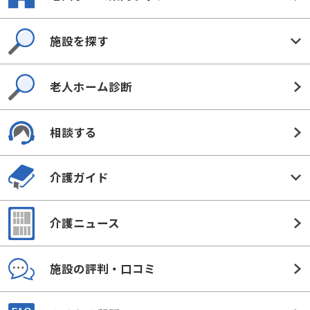
詳細情報を見る
見学予約
資料請求
31
検索結果
件中 1件～20を表示
最初
前へ
1
2
次へ
最後
老人ホーム案内トップ
施設を探す
老人ホーム診断