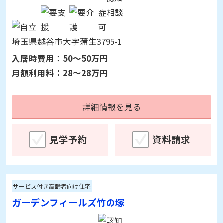
詳細情報を見る
見学予約
資料請求
介護付有料老人ホーム
蒲生めいせい
埼玉県越谷市大字蒲生3795-1
入居時費用：
50～50万円
月額利用料：
28～28万円