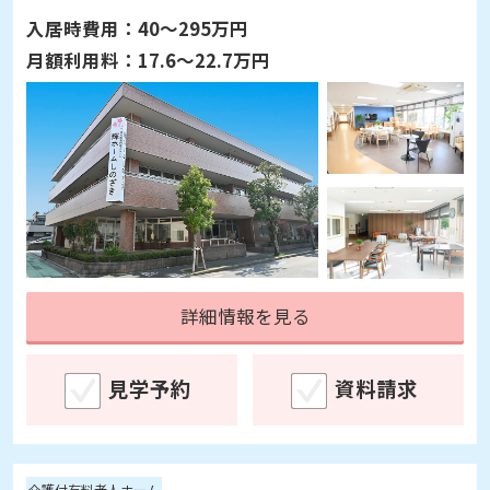
入居時費用：
40～295万円
月額利用料：
17.6～22.7万円
詳細情報を見る
見学予約
資料請求