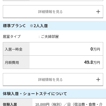
詳細情報を見る
標準プランC ※2人入居
居室タイプ
:
ご夫婦部屋
0
入居一時金
万円
49.8
月額費用
万円
詳細情報を見る
体験入居・ショートステイについて
体験入居
10,000円（税別）／日（宿泊費・食費・介