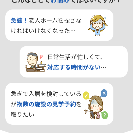
急遽！
老人ホームを探さな
ければいけなくなった…
日常生活が忙しくて、
対応する時間がない
…
急ぎで入居を検討している
が
複数の施設の見学予約
を
取りたい