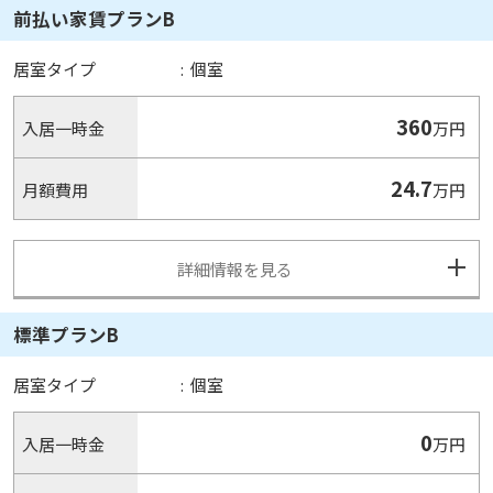
前払い家賃プランB
居室タイプ
:
個室
360
入居一時金
万円
24.7
月額費用
万円
詳細情報を見る
標準プランB
居室タイプ
:
個室
0
入居一時金
万円