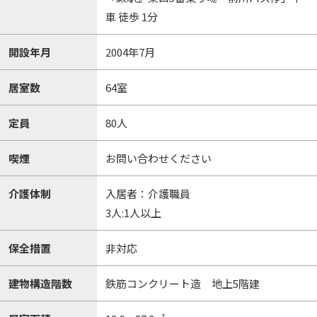
車 徒歩 1分
開設年月
2004年7月
居室数
64室
定員
80人
喫煙
お問い合わせください
介護体制
入居者：介護職員
3人:1人以上
保全措置
非対応
建物構造階数
鉄筋コンクリート造 地上5階建