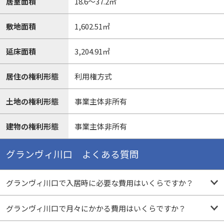
居室面積
18.6～37.2㎡
敷地面積
1,602.51㎡
延床面積
3,204.91㎡
居住の権利形態
利用権方式
土地の権利形態
事業主体非所有
建物の権利形態
事業主体非所有
グランヴィ川口 よくある質問
グランヴィ川口で入居時に必要な費用はいくらですか？
グランヴィ川口で月々にかかる費用はいくらですか？