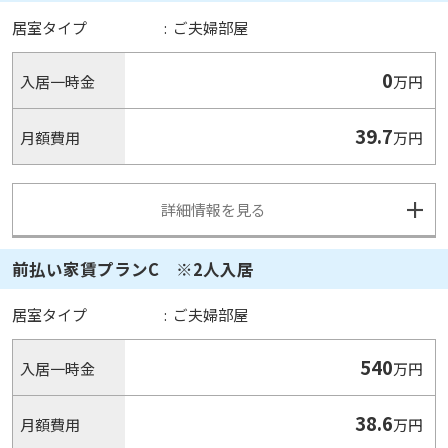
居室タイプ
:
ご夫婦部屋
0
入居一時金
万円
39.7
月額費用
万円
詳細情報を見る
前払い家賃プランC ※2人入居
居室タイプ
:
ご夫婦部屋
540
入居一時金
万円
38.6
月額費用
万円