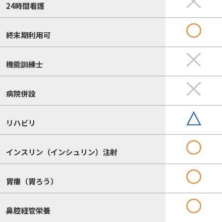
24時間看護
終末期利用可
機能訓練士
病院併設
リハビリ
インスリン（インシュリン）注射
胃瘻（胃ろう）
鼻腔経管栄養