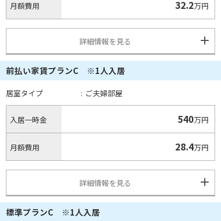
32.2
月額費用
万円
詳細情報を見る
前払い家賃プランC ※1人入居
居室タイプ
:
ご夫婦部屋
540
入居一時金
万円
28.4
月額費用
万円
詳細情報を見る
標準プランC ※1人入居