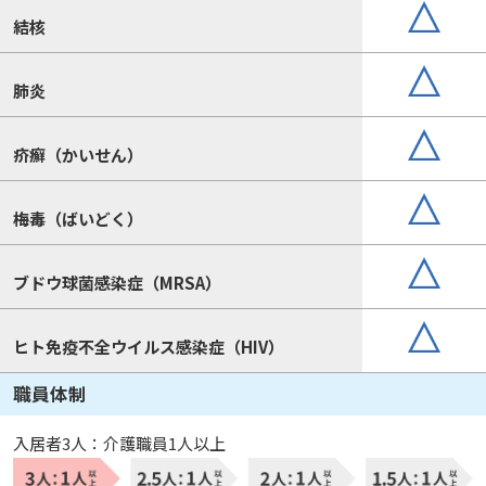
結核
肺炎
疥癬（かいせん）
梅毒（ばいどく）
ブドウ球菌感染症（MRSA）
ヒト免疫不全ウイルス感染症（HIV）
職員体制
入居者3人：介護職員1人以上