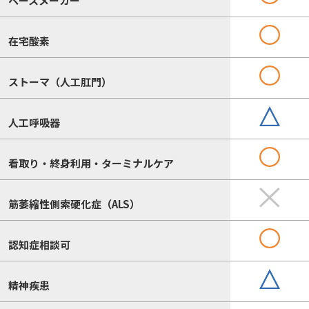
ペースメーカー
在宅酸素
ストーマ（人工肛門）
人工呼吸器
看取り・終身利用・ターミナルケア
筋萎縮性側索硬化症（ALS）
認知症相談可
精神疾患