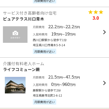
月額費用が近い
サービス付き高齢者向け住宅
3.0
ピュアテラス川口青木
22.2
22.2
月額費用
万円～
万円
19
19
入居時費用
万円～
万円
西川口駅駅から徒歩で1分
埼玉県川口市青木5-9-14
月額費用が近い
介護付有料老人ホーム
ライフコミューン蕨
21.5
47.5
月額費用
万円～
万円
0
960
入居時費用
万円～
万円
蕨駅駅から徒歩で2分
埼玉県蕨市北町2-6-12
月額費用が近い