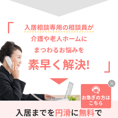
入居相談専用の相談員が
介護や老人ホームに
まつわるお悩みを
素早く解決!
お急ぎの方は
こちら
入居までを
円滑
に
無料
で