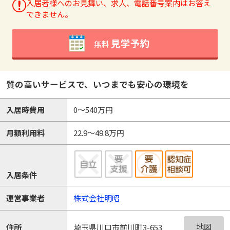
入居者様へのお見舞い、求人、電話番号案内はお答え
できません。
見学予約
無料
質の高いサービスで、いつまでも安心の環境を
入居時費用
0～540万円
月額利用料
22.9～49.8万円
入居条件
運営事業者
株式会社明昭
地図
住所
埼玉県川口市前川町3-653