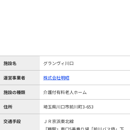
施設名
グランヴィ川口
運営事業者
株式会社明昭
施設の種類
介護付有料老人ホーム
住所
埼玉県川口市前川町3-653
交通手段
ＪＲ京浜東北線
『蕨駅』東口5番乗り場「前川バス停」下