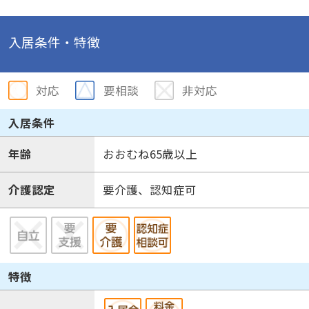
入居条件・特徴
対応
要相談
非対応
入居条件
年齢
おおむね65歳以上
介護認定
要介護、認知症可
特徴