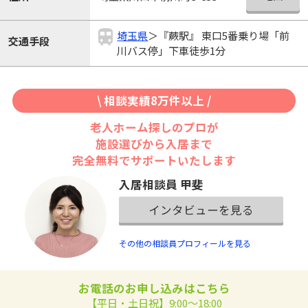
埼玉県
＞『蕨駅』 東口5番乗り場「前
交通手段
川バス停」下車徒歩1分
\ 相談実績8万件以上 /
老人ホーム探しのプロが
施設選びから入居まで
完全無料でサポートいたします
入居相談員 甲斐
インタビューを見る
その他の相談員プロフィールを見る
お電話のお申し込みはこちら
【平日・土日祝】9:00～18:00