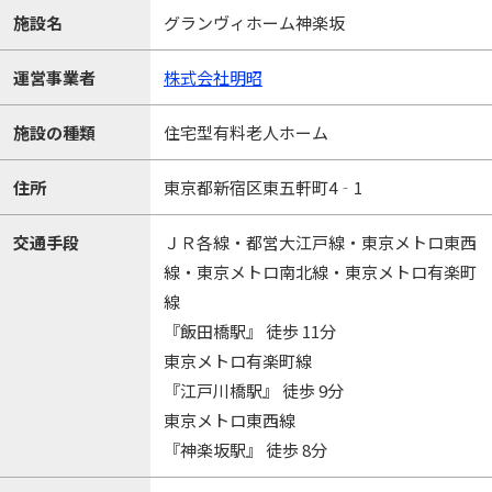
施設名
グランヴィホーム神楽坂
運営事業者
株式会社明昭
施設の種類
住宅型有料老人ホーム
住所
東京都新宿区東五軒町4‐1
交通手段
ＪＲ各線・都営大江戸線・東京メトロ東西
線・東京メトロ南北線・東京メトロ有楽町
線
『飯田橋駅』 徒歩 11分
東京メトロ有楽町線
『江戸川橋駅』 徒歩 9分
東京メトロ東西線
『神楽坂駅』 徒歩 8分