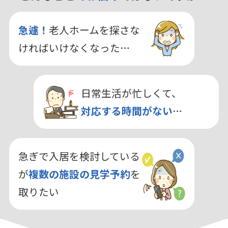
急遽！
老人ホームを探さな
ければいけなくなった…
日常生活が忙しくて、
対応する時間がない
…
急ぎで入居を検討している
が
複数の施設の見学予約
を
取りたい