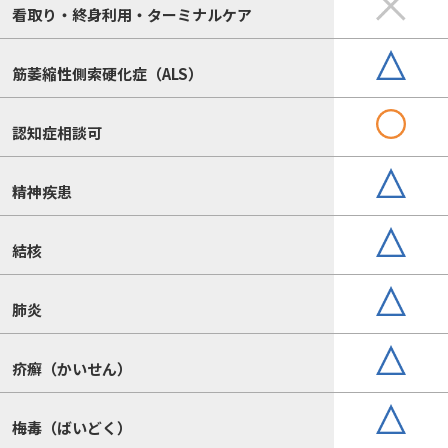
看取り・終身利用・ターミナルケア
筋萎縮性側索硬化症（ALS）
認知症相談可
精神疾患
結核
肺炎
疥癬（かいせん）
梅毒（ばいどく）