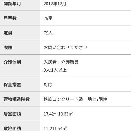
開設年月
2012年12月
居室数
79室
定員
79人
喫煙
お問い合わせください
介護体制
入居者：介護職員
3人:1人以上
保全措置
対応
建物構造階数
鉄筋コンクリート造 地上7階建
居室面積
17.42～19.63㎡
敷地面積
11,211.54㎡