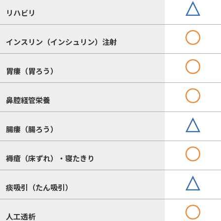
リハビリ
インスリン（インシュリン）注射
胃瘻（胃ろう）
鼻腔経管栄養
腸瘻（腸ろう）
褥瘡（床ずれ）・寝たきり
痰吸引（たん吸引）
人工透析