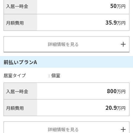
50
入居一時金
万円
35.9
月額費用
万円
詳細情報を見る
前払いプランA
居室タイプ
:
個室
800
入居一時金
万円
20.9
月額費用
万円
詳細情報を見る