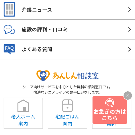
介護ニュース
施設の評判・口コミ
よくある質問
シニア向けサービスを中心とした無料の相談窓口です。
快適なシニアライフのお手伝いをします。
お急ぎの方は
老人ホーム
宅配ごはん
補聴器
こちら
案内
案内
案内