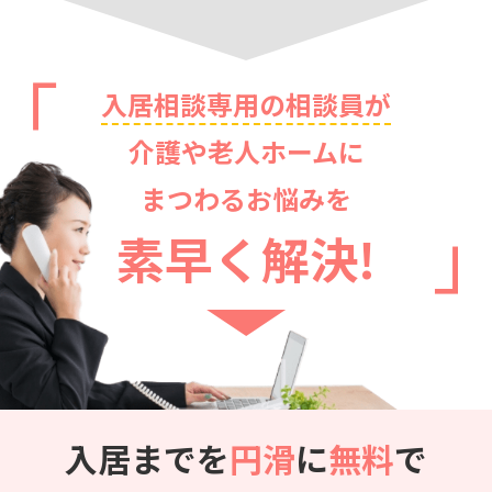
入居相談専用の相談員が
介護や老人ホームに
まつわるお悩みを
素早く解決!
入居までを
円滑
に
無料
で