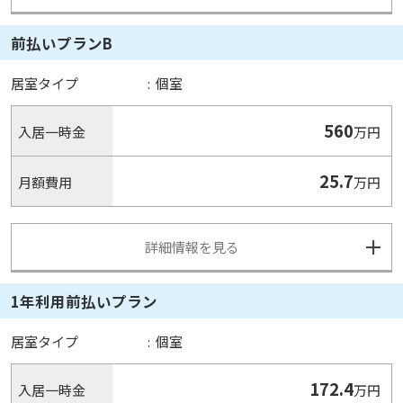
前払いプランB
居室タイプ
:
個室
560
入居一時金
万円
25.7
月額費用
万円
詳細情報を見る
1年利用前払いプラン
居室タイプ
:
個室
172.4
入居一時金
万円