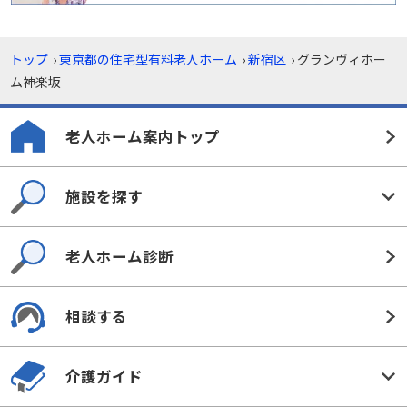
トップ
›
東京都の住宅型有料老人ホーム
›
新宿区
›
グランヴィホー
ム神楽坂
老人ホーム案内トップ
施設を探す
老人ホーム診断
相談する
介護ガイド