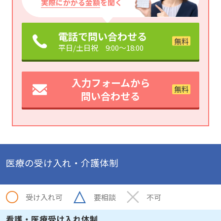
実際にかかる金額
を聞く
電話で問い合わせる
平日/土日祝 9:00～18:00
入力フォームから
問い合わせる
医療の受け入れ・介護体制
受け入れ可
要相談
不可
看護・医療受け入れ体制