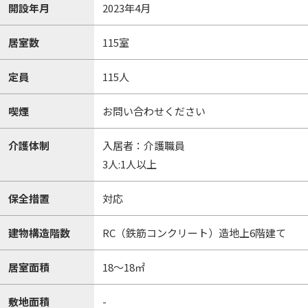
開設年月
2023年4月
居室数
115室
定員
115人
喫煙
お問い合わせください
介護体制
入居者：介護職員
3人:1人以上
保全措置
対応
建物構造階数
RC（鉄筋コンクリート）造地上6階建て
居室面積
18～18㎡
敷地面積
-