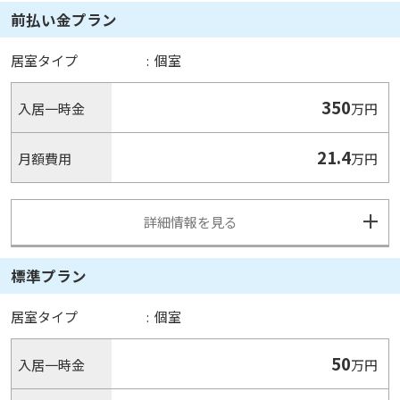
前払い金プラン
居室タイプ
:
個室
350
入居一時金
万円
21.4
月額費用
万円
詳細情報を見る
標準プラン
居室タイプ
:
個室
50
入居一時金
万円