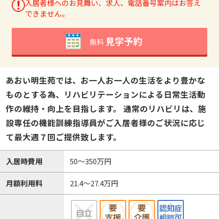
入居者様へのお見舞い、求人、電話番号案内はお答え
できません。
見学予約
無料
あおい明生苑では、お一人お一人の生活をより豊かな
ものとする為、リハビリテーションによる日常生活動
作の維持・向上を目指します。 通常のリハビリは、施
設専任の機能訓練指導員がご入居者様のご状況に応じ
て最大週７回ご提供致します。
入居時費用
50～350万円
月額利用料
21.4～27.4万円