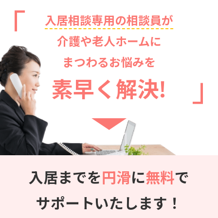
入居相談専用の相談員が
介護や老人ホームに
まつわるお悩みを
素早く解決!
入居までを
円滑
に
無料
で
サポートいたします！