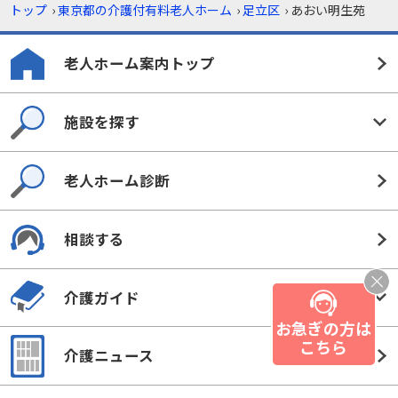
トップ
›
東京都の介護付有料老人ホーム
›
足立区
›
あおい明生苑
老人ホーム案内トップ
施設を探す
老人ホーム診断
相談する
介護ガイド
お急ぎの方は
こちら
介護ニュース