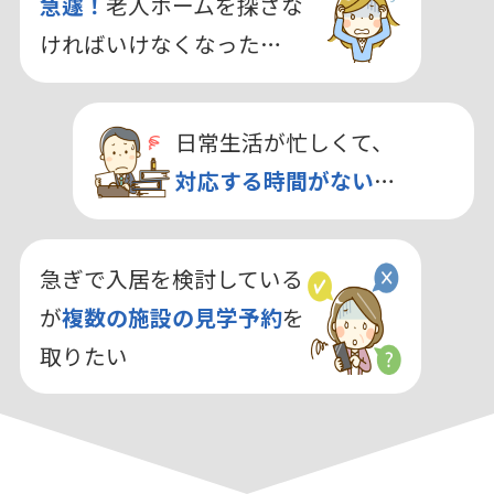
急遽！
老人ホームを探さな
ければいけなくなった…
日常生活が忙しくて、
対応する時間がない
…
急ぎで入居を検討している
が
複数の施設の見学予約
を
取りたい