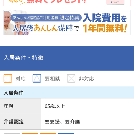
入居条件・特徴
対応
要相談
非対応
入居条件
年齢
65歳以上
介護認定
要支援、要介護