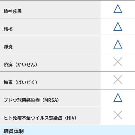
精神疾患
結核
肺炎
疥癬（かいせん）
梅毒（ばいどく）
ブドウ球菌感染症（MRSA）
ヒト免疫不全ウイルス感染症（HIV）
職員体制