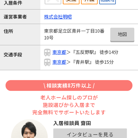
入居条件
運営事業者
株式会社明昭
東京都足立区青井一丁目10番
住所
地図
10号
東京都
＞『五反野駅』 徒歩14分
交通手段
東京都
＞『青井駅』 徒歩15分
\ 相談実績8万件以上 /
老人ホーム探しのプロが
施設選びから入居まで
完全無料でサポートいたします
入居相談員 齋田
インタビューを見る