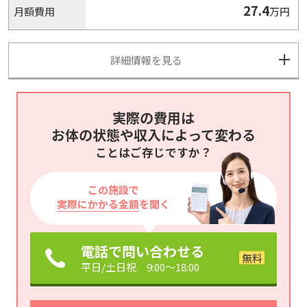
27.4
月額費用
万円
詳細情報を見る
実際の費用は
お体の状態や収入によって変わる
ことはご存じですか？
この施設で
実際にかかる金額
を聞く
電話で問い合わせる
平日/土日祝 9:00～18:00