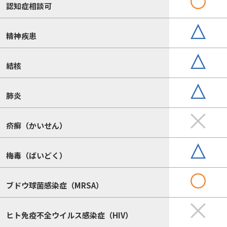
認知症相談可
精神疾患
結核
肺炎
疥癬（かいせん）
梅毒（ばいどく）
ブドウ球菌感染症（MRSA）
ヒト免疫不全ウイルス感染症（HIV）