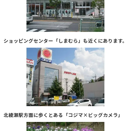
ショッピングセンター「しまむら」も近くにあります。
北綾瀬駅方面に歩くとある「コジマ×ビッグカメラ」