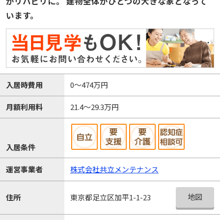
がリハビリに。 建物全体がひとつの大きな家となって
います。
入居時費用
0～474万円
月額利用料
21.4～29.3万円
入居条件
運営事業者
株式会社共立メンテナンス
地図
住所
東京都足立区加平1-1-23