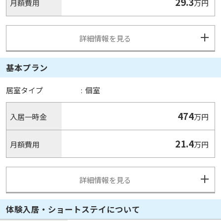
29.3
月額費用
万円
詳細情報を見る
基本プラン
居室タイプ
:
個室
474
入居一時金
万円
21.4
月額費用
万円
詳細情報を見る
体験入居・ショートステイについて