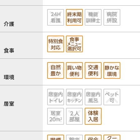
介護
食事
環境
居室