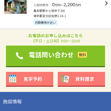
0
2,200
入居時費用
万円～
万円
亀有駅駅から徒歩で3分
東京都足立区佐野2-16-1
月額費用が近い
お電話のお申し込みはこちら
【平日・土日祝】9:00～18:00
電話問い合わせ
見学予約
資料請求
施設情報