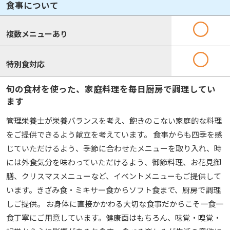
食事について
複数メニューあり
特別食対応
旬の食材を使った、家庭料理を毎日厨房で調理してい
ます
管理栄養士が栄養バランスを考え、飽きのこない家庭的な料理
をご提供できるよう献立を考えています。 食事からも四季を感
じていただけるよう、季節に合わせたメニューを取り入れ、時
には外食気分を味わっていただけるよう、御節料理、お花見御
膳、クリスマスメニューなど、イベントメニューもご提供して
います。きざみ食・ミキサー食からソフト食まで、厨房で調理
しご提供。 お身体に直接かかわる大切な食事だからこそ一食一
食丁寧にご用意しています。健康面はもちろん、味覚・嗅覚・