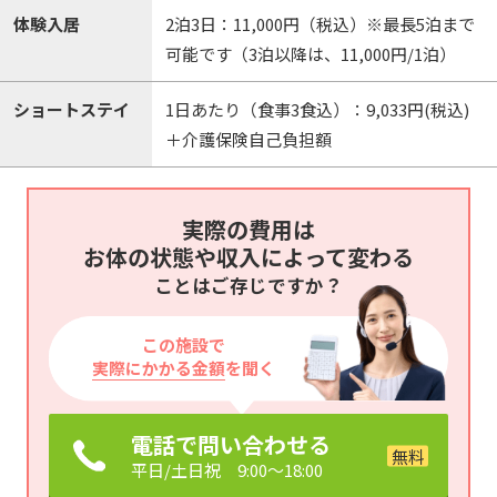
体験入居
2泊3日：11,000円（税込）※最長5泊まで
可能です（3泊以降は、11,000円/1泊）
ショートステイ
1日あたり（食事3食込）：9,033円(税込)
＋介護保険自己負担額
実際の費用は
お体の状態や収入によって変わる
ことはご存じですか？
この施設で
実際にかかる金額
を聞く
電話で問い合わせる
平日/土日祝 9:00～18:00