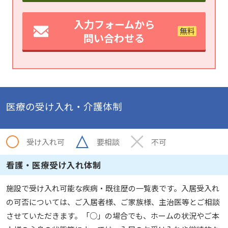
入力フォームから
問い合わせる
医療の受け入れ・介護体制
受け入れ可
要相談
不可
看護・医療受け入れ体制
施設で受け入れ可能な疾病・既往歴の一覧表です。入居受入れ
の可否については、ご入居者様、ご家族様、主治医等とご相談
させていただきます。「○」の場合でも、ホームの状況やご本