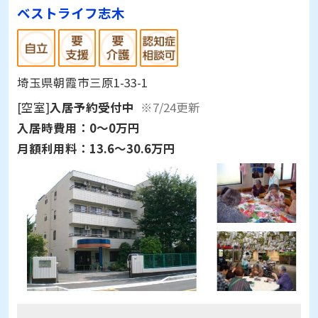
ベストライフ志木
埼玉県朝霞市三原1-33-1
[空室]
入居予約受付中
※7/24更新
入居時費用：
0～0万円
月額利用料：
13.6～30.6万円