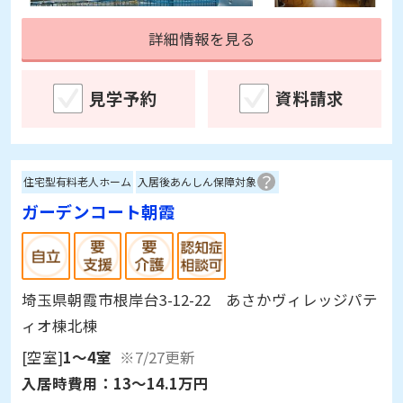
詳細情報を見る
見学予約
資料請求
住宅型有料老人ホーム
入居後あんしん保障対象
ガーデンコート朝霞
埼玉県朝霞市根岸台3-12-22 あさかヴィレッジパテ
ィオ棟北棟
[空室]
1～4室
※7/27更新
入居時費用：
13～14.1万円