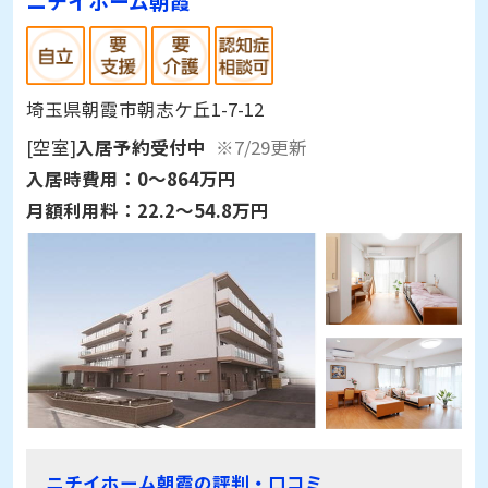
ニチイホーム朝霞
埼玉県朝霞市朝志ケ丘1-7-12
[空室]
入居予約受付中
※7/29更新
入居時費用：
0～864万円
月額利用料：
22.2～54.8万円
ニチイホーム朝霞の評判・口コミ