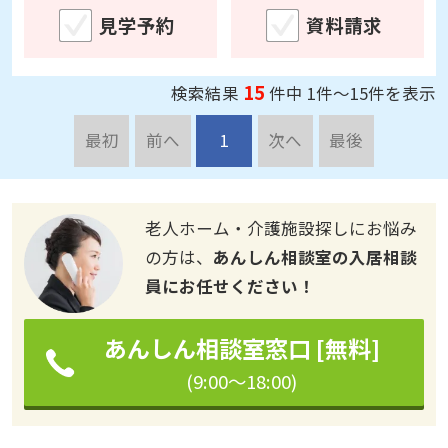
15
検索結果
件中 1件～15件を表示
最初
前へ
1
次へ
最後
老人ホーム・介護施設探しにお悩み
の方は、
あんしん相談室の入居相談
員にお任せください！
あんしん相談室窓口 [無料]
(9:00～18:00)
別の方法で探す