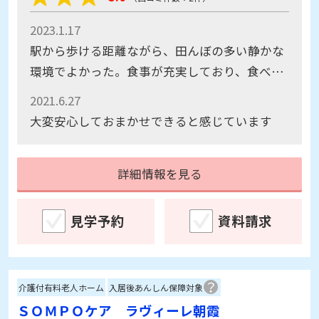
2023.1.17
駅から歩ける距離ながら、田んぼの多い静かな
環境でよかった。食事が充実しており、食べる
楽しみができる。いつでもひきたてのコーヒー
2021.6.27
が飲めることが、父が喜びそうだと感じた。満
大変安心しておまかせできると感じています
室で残念です。
詳細情報を見る
見学予約
資料請求
介護付有料老人ホーム
入居後あんしん保障対象
ＳＯＭＰＯケア ラヴィーレ朝霞