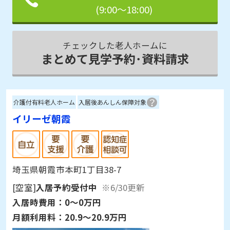
(9:00～18:00)
チェックした老人ホームに
まとめて見学予約･資料請求
介護付有料老人ホーム
入居後あんしん保障対象
イリーゼ朝霞
埼玉県朝霞市本町1丁目38-7
[空室]
入居予約受付中
※6/30更新
入居時費用：
0～0万円
月額利用料：
20.9～20.9万円