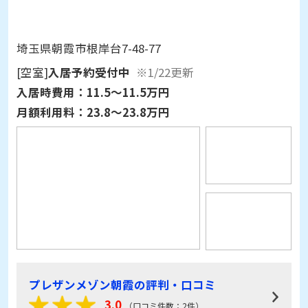
埼玉県朝霞市根岸台7-48-77
[空室]
入居予約受付中
※1/22更新
入居時費用：
11.5～11.5万円
月額利用料：
23.8～23.8万円
プレザンメゾン朝霞の評判・口コミ
3.0
（口コミ件数：2件）