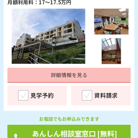
月額利用料：
17～17.5万円
詳細情報を見る
見学予約
資料請求
お電話でもお申込みできます
あんしん相談室窓口 [無料]