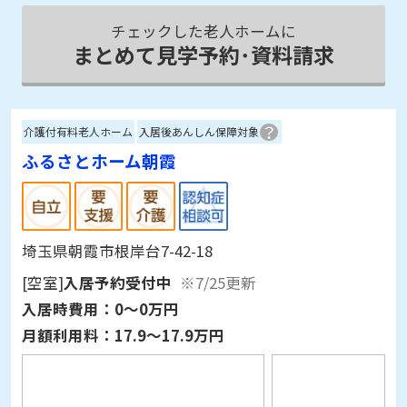
まとめて見学予約･資料請求
介護付有料老人ホーム
入居後あんしん保障対象
ふるさとホーム朝霞
埼玉県朝霞市根岸台7-42-18
[空室]
入居予約受付中
※7/25更新
入居時費用：
0～0万円
月額利用料：
17.9～17.9万円