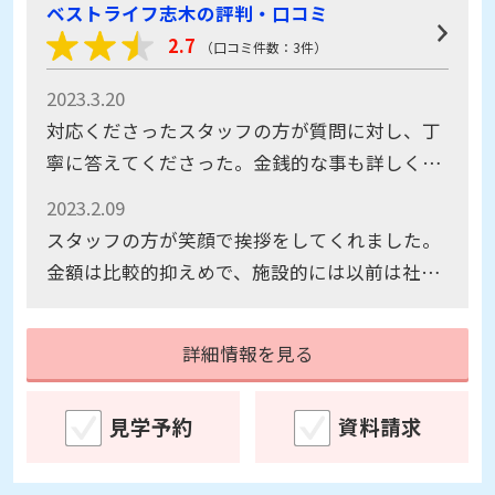
ベストライフ志木の評判・口コミ
2.7
（口コミ件数：3件）
2023.3.20
対応くださったスタッフの方が質問に対し、丁
寧に答えてくださった。金銭的な事も詳しく教
えてくださり有り難かった。
2023.2.09
スタッフの方が笑顔で挨拶をしてくれました。
金額は比較的抑えめで、施設的には以前は社員
寮だったらしく、みなさんが集まる場所はない
ような気がしました。
詳細情報を見る
見学予約
資料請求