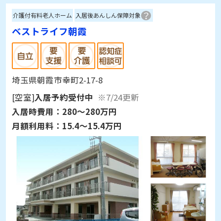
介護付有料老人ホーム
入居後あんしん保障対象
ベストライフ朝霞
埼玉県朝霞市幸町2-17-8
[空室]
入居予約受付中
※7/24更新
入居時費用：
280～280万円
月額利用料：
15.4～15.4万円