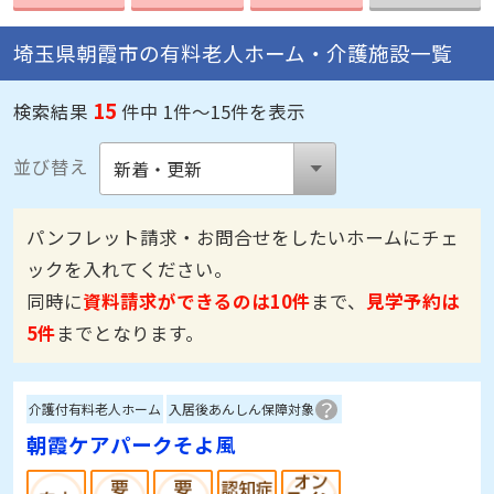
埼玉県朝霞市の有料老人ホーム・介護施設一覧
15
検索結果
件中 1件～15件を表示
並び替え
パンフレット請求・お問合せをしたいホームにチェ
ックを入れてください。
同時に
資料請求ができるのは10件
まで、
見学予約は
5件
までとなります。
介護付有料老人ホーム
入居後あんしん保障対象
朝霞ケアパークそよ風