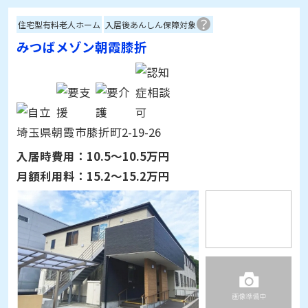
みつばメゾン朝霞膝折
埼玉県朝霞市膝折町2-19-26
入居時費用：
10.5～10.5万円
月額利用料：
15.2～15.2万円
詳細情報を見る