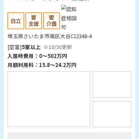
埼玉県さいたま市南区大谷口2348-4
[空室]
5室以上
※10/30更新
入居時費用：
0～502万円
月額利用料：
15.8～24.2万円
アースサポートクオリア東浦和の評判・口コ
ミ