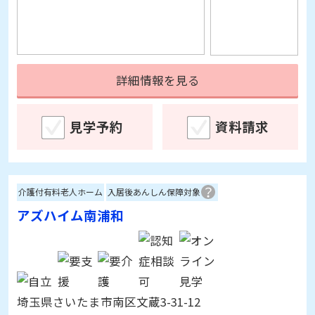
詳細情報を見る
見学予約
資料請求
介護付有料老人ホーム
入居後あんしん保障対象
アズハイム南浦和
埼玉県さいたま市南区文蔵3-31-12
[空室]
入居予約受付中
※3/10更新
入居時費用：
0～1,590万円