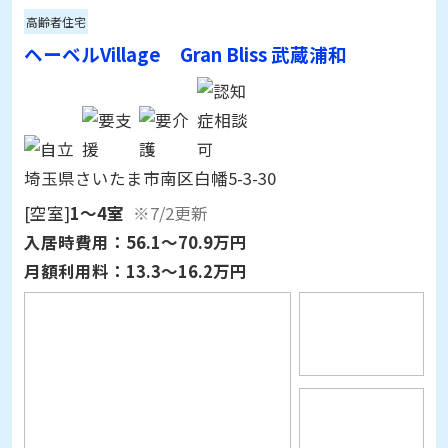
ヘーベルVillage Gran Bliss 武蔵浦和
埼玉県さいたま市南区白幡5-3-30
[空室]
1～4室
※7/2更新
入居時費用：
56.1～70.9万円
月額利用料：
13.3～16.2万円