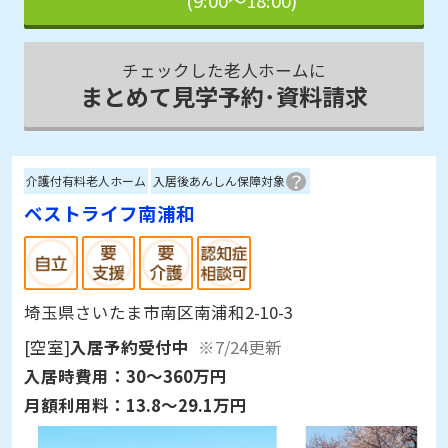
(9:00～18:00)
チェックした老人ホームに
まとめて見学予約･資料請求
介護付有料老人ホーム
入居後あんしん保障対象
ベストライフ南浦和
埼玉県さいたま市南区南浦和2-10-3
[空室]
入居予約受付中
※7/24更新
入居時費用：
30～360万円
月額利用料：
13.8～29.1万円