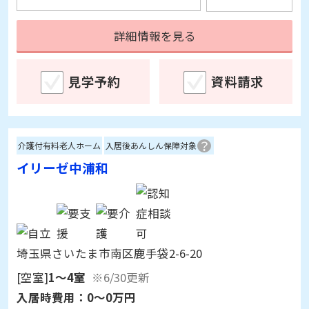
詳細情報を見る
見学予約
資料請求
介護付有料老人ホーム
入居後あんしん保障対象
イリーゼ中浦和
埼玉県さいたま市南区鹿手袋2-6-20
[空室]
1～4室
※6/30更新
入居時費用：
0～0万円
月額利用料：
22.2～22.2万円