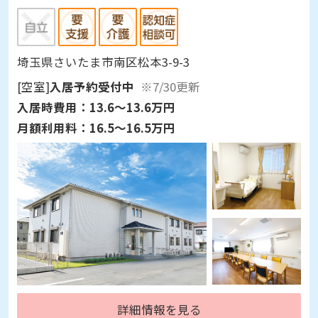
埼玉県さいたま市南区松本3-9-3
[空室]
入居予約受付中
※7/30更新
入居時費用：
13.6～13.6万円
月額利用料：
16.5～16.5万円
詳細情報を見る