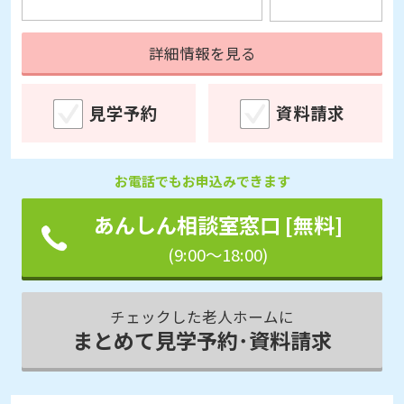
詳細情報を見る
見学予約
資料請求
お電話でもお申込みできます
あんしん相談室窓口 [無料]
(9:00～18:00)
チェックした老人ホームに
まとめて見学予約･資料請求
高齢者住宅
入居後あんしん保障対象
ヘーベルVillage 浦和南