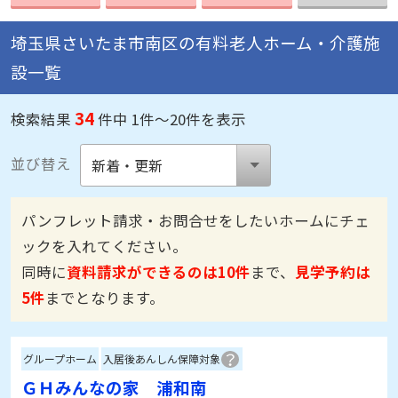
埼玉県さいたま市南区の有料老人ホーム・介護施
設一覧
34
検索結果
件中 1件～20件を表示
並び替え
パンフレット請求・お問合せをしたいホームにチェ
ックを入れてください。
同時に
資料請求ができるのは10件
まで、
見学予約は
5件
までとなります。
グループホーム
入居後あんしん保障対象
ＧＨみんなの家 浦和南