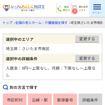
電話
資料見学
問合せ
リスト
0
メニュー
トップ
›
全国の老人ホーム・介護施設を探す
›
埼玉県さいたま市南区
変更する
選択中のエリア
埼玉県：さいたま市南区
変更する
選択中の詳細条件
入居金：0円〜上限なし、月額：下限なし〜上限な
し
別の方法で探す
市区町村
沿線・駅
郵便番号
詳細条件