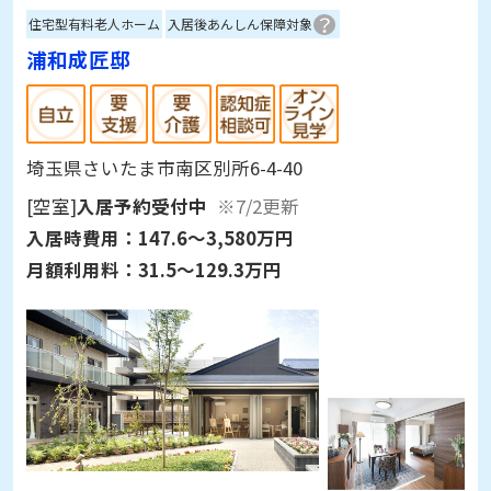
住宅型有料老人ホーム
入居後あんしん保障対象
浦和成匠邸
埼玉県さいたま市南区別所6-4-40
[空室]
入居予約受付中
※7/2更新
入居時費用：
147.6～3,580万円
月額利用料：
31.5～129.3万円