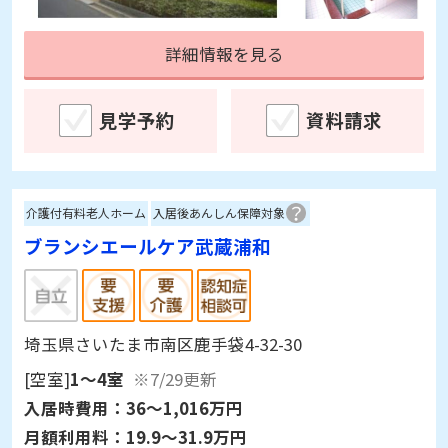
詳細情報を見る
見学予約
資料請求
介護付有料老人ホーム
入居後あんしん保障対象
ブランシエールケア武蔵浦和
埼玉県さいたま市南区鹿手袋4-32-30
[空室]
1～4室
※7/29更新
入居時費用：
36～1,016万円
月額利用料：
19.9～31.9万円