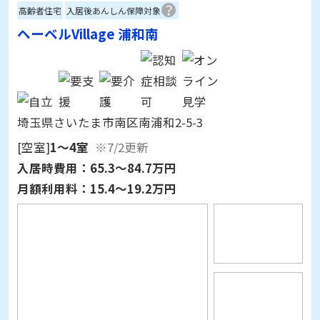
埼玉県さいたま市南区南浦和2-5-3
[空室]
1～4室
※7/2更新
入居時費用：
65.3～84.7万円
月額利用料：
15.4～19.2万円