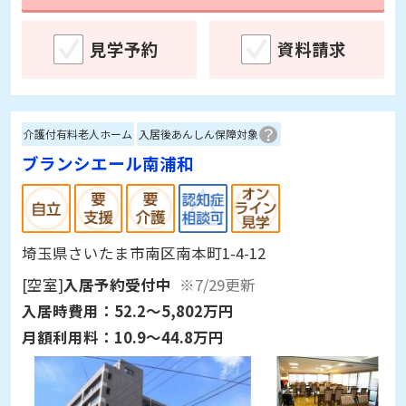
見学予約
資料請求
介護付有料老人ホーム
入居後あんしん保障対象
ブランシエール南浦和
埼玉県さいたま市南区南本町1-4-12
[空室]
入居予約受付中
※7/29更新
入居時費用：
52.2～5,802万円
月額利用料：
10.9～44.8万円