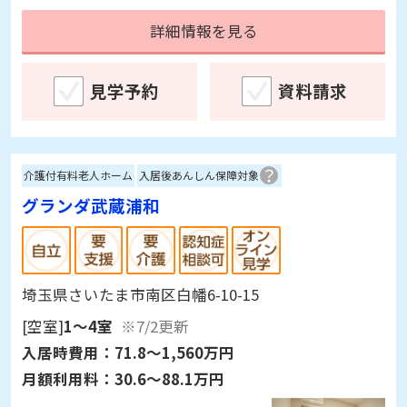
詳細情報を見る
見学予約
資料請求
介護付有料老人ホーム
入居後あんしん保障対象
グランダ武蔵浦和
埼玉県さいたま市南区白幡6-10-15
[空室]
1～4室
※7/2更新
入居時費用：
71.8～1,560万円
月額利用料：
30.6～88.1万円