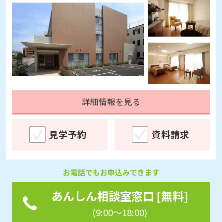
詳細情報を見る
見学予約
資料請求
お電話でもお申込みできます
あんしん相談室窓口 [無料]
(9:00～18:00)