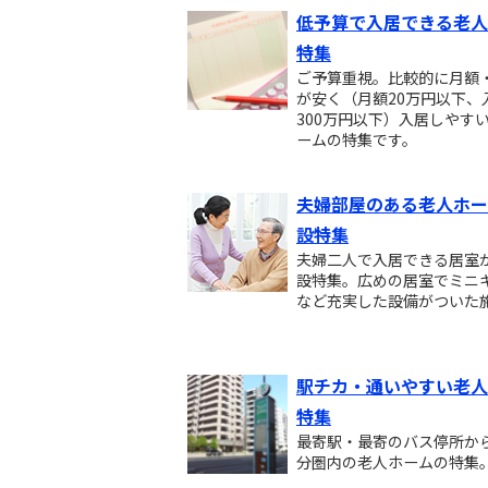
低予算で入居できる老人
特集
ご予算重視。比較的に月額
が安く（月額20万円以下、
300万円以下）入居しやす
ームの特集です。
夫婦部屋のある老人ホー
設特集
夫婦二人で入居できる居室
設特集。広めの居室でミニ
など充実した設備がついた
駅チカ・通いやすい老人
特集
最寄駅・最寄のバス停所から
分圏内の老人ホームの特集