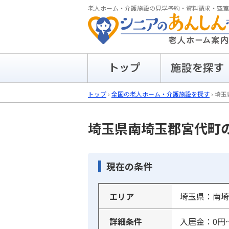
老人ホーム・介護施設の見学予約・資料請求・空室
トップ
›
全国の老人ホーム・介護施設を探す
›
埼玉
埼玉県南埼玉郡宮代町
現在の条件
エリア
埼玉県：南埼
詳細条件
入居金：0円