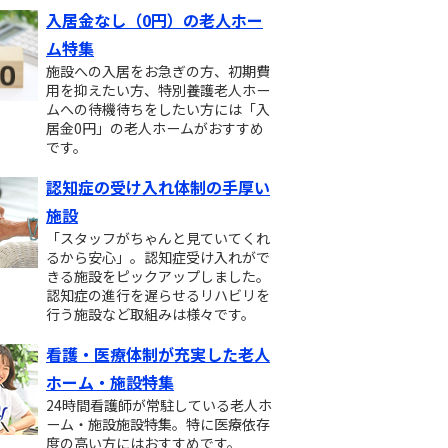
入居金なし（0円）の老人ホー
ム特集
施設への入居をお急ぎの方、初期費
用を抑えたい方、特別養護老人ホー
ムへの待機待ちをしたい方には「入
居金0円」の老人ホームがおすすめ
です。
認知症の受け入れ体制の手厚い
施設
「スタッフがちゃんと見ていてくれ
るから安心」。認知症受け入れがで
きる施設をピックアップしました。
認知症の進行を遅らせるリハビリを
行う施設など取組みは様々です。
看護・医療体制が充実した老人
ホーム・施設特集
24時間看護師が常駐している老人ホ
ーム・施設施設特集。特に医療依存
度の高い方にはおすすめです。