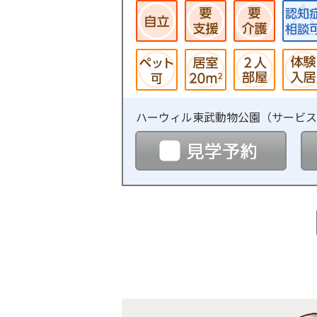
ハーウィル東武動物公園（
サービス
見学