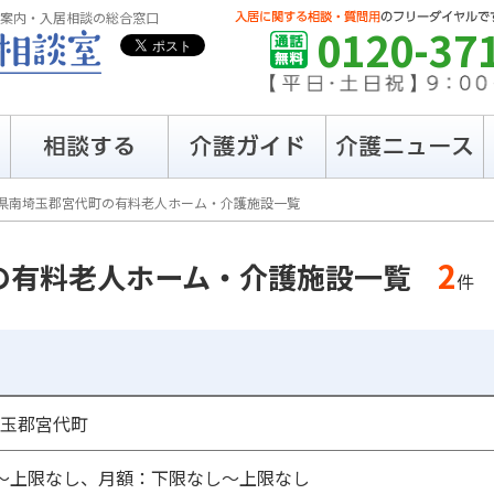
案内・入居相談の総合窓口
0120-37
県南埼玉郡宮代町の有料老人ホーム・介護施設一覧
2
の有料老人ホーム・介護施設一覧
件
玉郡宮代町
〜上限なし、月額：下限なし〜上限なし