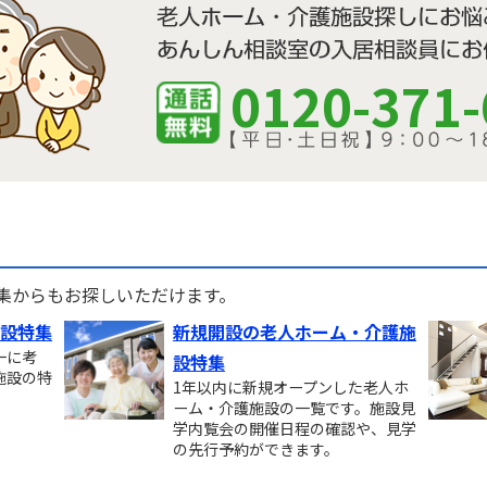
0120-371-
す
集からもお探しいただけます。
設特集
新規開設の老人ホーム・介護施
一に考
設特集
施設の特
1年以内に新規オープンした老人ホ
ーム・介護施設の一覧です。施設見
学内覧会の開催日程の確認や、見学
の先行予約ができます。