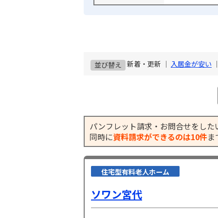
新着・更新 ｜
入居金が安い
並び替え
パンフレット請求・お問合せをした
同時に
資料請求ができるのは10件
ま
住宅型有料老人ホーム
ソワン宮代