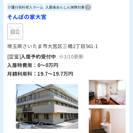
介護付有料老人ホーム
入居後あんしん保障対象
そんぽの家大宮
埼玉県さいたま市大宮区三橋2丁目561-1
[空室]
入居予約受付中
※3/10更新
入居時費用：
0～0万円
月額利用料：
19.7～19.7万円