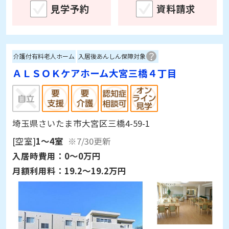
見学予約
資料請求
介護付有料老人ホーム
入居後あんしん保障対象
ＡＬＳＯＫケアホーム大宮三橋４丁目
埼玉県さいたま市大宮区三橋4-59-1
[空室]
1～4室
※7/30更新
入居時費用：
0～0万円
月額利用料：
19.2～19.2万円