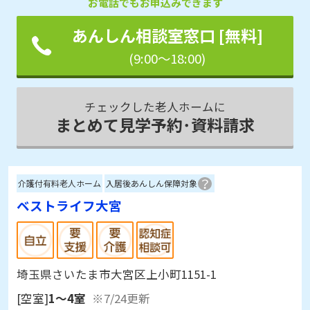
お電話でもお申込みできます
あんしん相談室窓口 [無料]
(9:00～18:00)
チェックした老人ホームに
まとめて見学予約･資料請求
介護付有料老人ホーム
入居後あんしん保障対象
ベストライフ大宮
埼玉県さいたま市大宮区上小町1151-1
[空室]
1～4室
※7/24更新