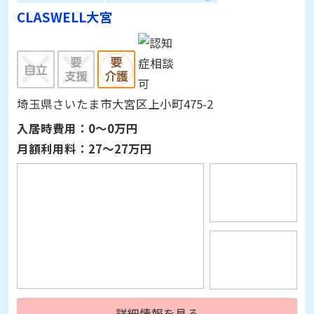
CLASWELL大宮
埼玉県さいたま市大宮区上小町475-2
入居時費用：
0～0万円
月額利用料：
27～27万円
詳細情報を見る