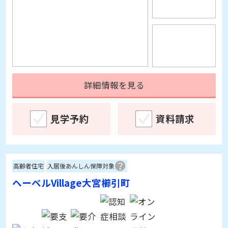
詳細情報を見る
見学予約
資料請求
高齢者住宅
入居後あんしん保障対象
ヘーベルVillage大宮櫛引町
埼玉県さいたま市大宮区櫛引町1-90