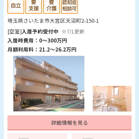
埼玉県さいたま市大宮区天沼町2-150-1
[空室]
入居予約受付中
※7/1更新
入居時費用：
0～300万円
月額利用料：
21.2～26.2万円
詳細情報を見る