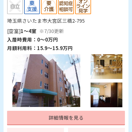
埼玉県さいたま市大宮区三橋2-795
[空室]
1～4室
※7/30更新
入居時費用：
0～0万円
月額利用料：
15.9～15.9万円
詳細情報を見る