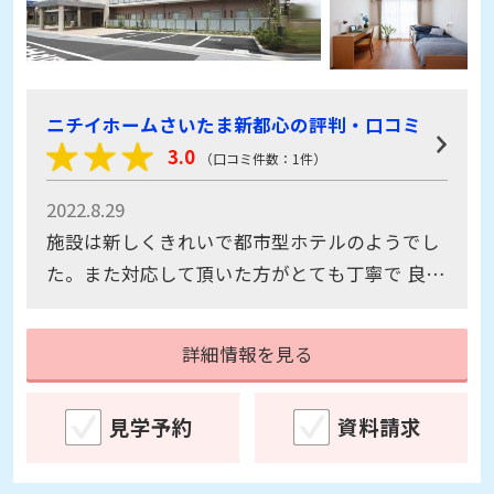
ニチイホームさいたま新都心の評判・口コミ
3.0
（口コミ件数：1件）
2022.8.29
施設は新しくきれいで都市型ホテルのようでし
た。また対応して頂いた方がとても丁寧で 良い
点も心配な点も説明して頂き安心感が持てまし
た。
詳細情報を見る
見学予約
資料請求