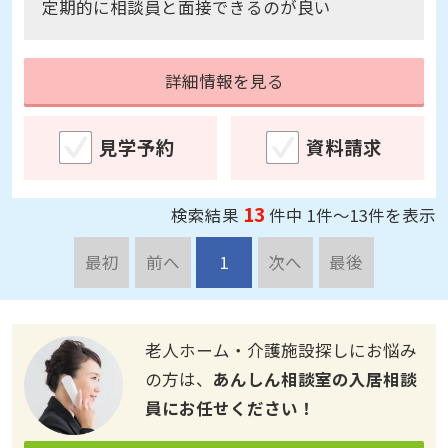
詳細情報を見る
見学予約
資料請求
13
検索結果
件中 1件～13件を表示
最初
前へ
1
次へ
最後
老人ホーム・介護施設探しにお悩み
の方は、
あんしん相談室の入居相談
員にお任せください！
あんしん相談室窓口 [無料]