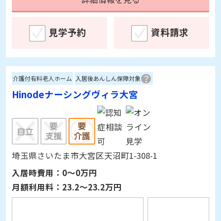
見学予約
資料請求
介護付有料老人ホーム
入居後あんしん保障対象
Hinodeナーシングヴィラ大宮
埼玉県さいたま市大宮区天沼町1-308-1
入居時費用：
0～0万円
月額利用料：
23.2～23.2万円