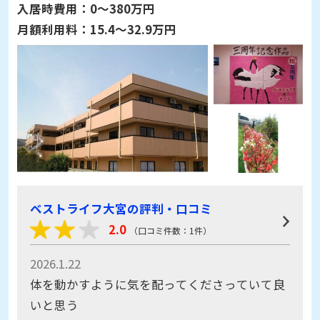
入居時費用：
0～380万円
月額利用料：
15.4～32.9万円
ベストライフ大宮の評判・口コミ
2.0
（口コミ件数：1件）
2026.1.22
体を動かすように気を配ってくださっていて良
いと思う