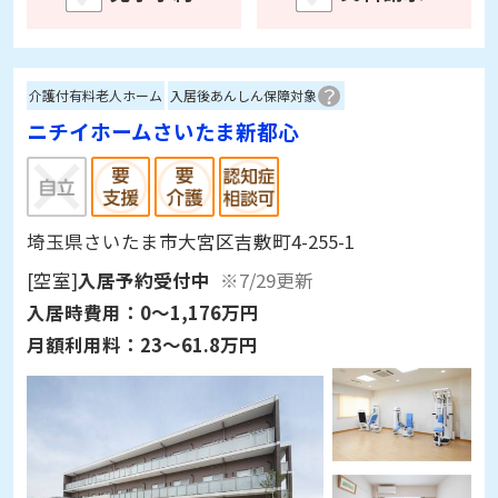
介護付有料老人ホーム
入居後あんしん保障対象
ニチイホームさいたま新都心
埼玉県さいたま市大宮区吉敷町4-255-1
[空室]
入居予約受付中
※7/29更新
入居時費用：
0～1,176万円
月額利用料：
23～61.8万円