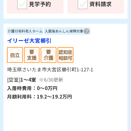
見学予約
資料請求
介護付有料老人ホーム
入居後あんしん保障対象
イリーゼ大宮櫛引
埼玉県さいたま市大宮区櫛引町1-127-1
[空室]
1～4室
※6/30更新
入居時費用：
0～0万円
月額利用料：
19.2～19.2万円