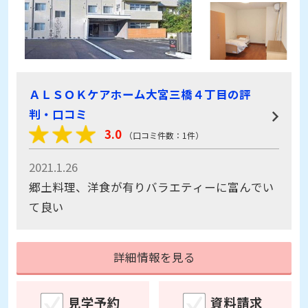
ＡＬＳＯＫケアホーム大宮三橋４丁目の評
判・口コミ
3.0
（口コミ件数：1件）
2021.1.26
郷土料理、洋食が有りバラエティーに富んでい
て良い
詳細情報を見る
見学予約
資料請求