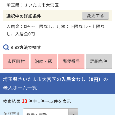
埼玉県：さいたま市大宮区
変更する
選択中の詳細条件
入居金：0円〜上限なし、月額：下限なし〜上限な
し、入居金0円
別の方法で探す
市区町村
沿線・駅
郵便番号
詳細条件
埼玉県さいたま市大宮区の
入居金なし（0円）
の
老人ホーム一覧
13
検索結果
件中 1件～13件を表示
並び替え