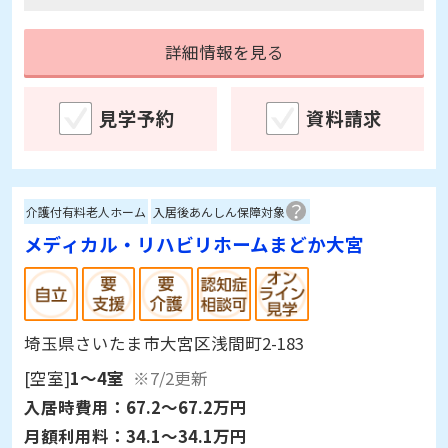
詳細情報を見る
見学予約
資料請求
介護付有料老人ホーム
入居後あんしん保障対象
メディカル・リハビリホームまどか大宮
埼玉県さいたま市大宮区浅間町2-183
[空室]
1～4室
※7/2更新
入居時費用：
67.2～67.2万円
月額利用料：
34.1～34.1万円