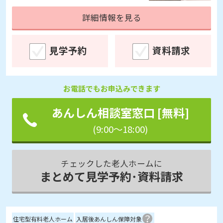
詳細情報を見る
見学予約
資料請求
お電話でもお申込みできます
あんしん相談室窓口 [無料]
(9:00～18:00)
チェックした老人ホームに
まとめて見学予約･資料請求
住宅型有料老人ホーム
入居後あんしん保障対象