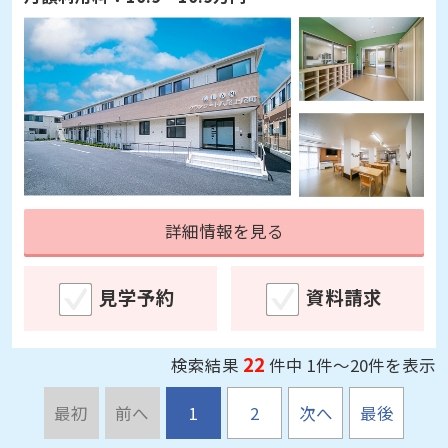
詳細情報を見る
見学予約
資料請求
22
検索結果
件中 1件～20件を表示
最初
前へ
1
2
次へ
最後