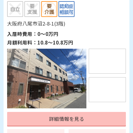
大阪府八尾市沼2-8-1(3階)
入居時費用：
0～0万円
月額利用料：
10.8～10.8万円
詳細情報を見る
見学予約
資料請求