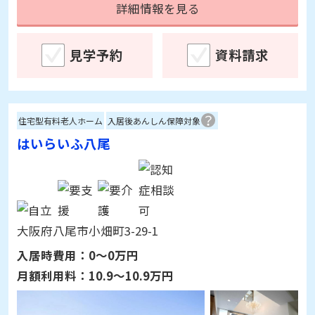
詳細情報を見る
見学予約
資料請求
住宅型有料老人ホーム
入居後あんしん保障対象
はいらいふ八尾
大阪府八尾市小畑町3-29-1
入居時費用：
0～0万円
月額利用料：
10.9～10.9万円