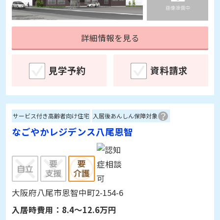
詳細情報を見る
見学予約
資料請求
サービス付き高齢者向け住宅
入居後あんしん保障対象
なごやかレジデンス八尾恩智
大阪府八尾市恩智中町2-154-6
入居時費用：
8.4～12.6万円
月額利用料：
7.1～9.2万円