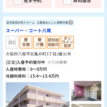
見学予約
資料請求
住宅型有料老人ホーム
入居後あんしん保障対象
スーパー・コート八尾
大阪府八尾市北亀井町3丁目2番31号
[空室]
入居予約受付中
※7/29更新
入居時費用：
0～0万円
月額利用料：
15.4～15.4万円