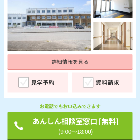
詳細情報を見る
見学予約
資料請求
お電話でもお申込みできます
あんしん相談室窓口 [無料]
(9:00～18:00)