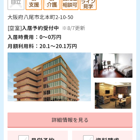
大阪府八尾市北本町2-10-50
[空室]
入居予約受付中
※8/7更新
入居時費用：
0～0万円
月額利用料：
20.1～20.1万円
詳細情報を見る