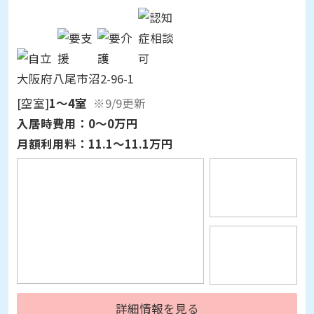
大阪府八尾市沼2-96-1
[空室]
1～4室
※9/9更新
入居時費用：
0～0万円
月額利用料：
11.1～11.1万円
詳細情報を見る