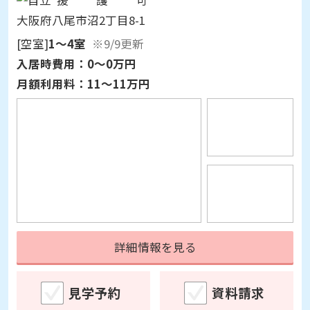
[空室]
1～4室
※9/9更新
入居時費用：
0～0万円
月額利用料：
11～11万円
詳細情報を見る
見学予約
資料請求