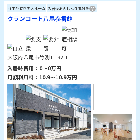
クランコート八尾参番館
大阪府八尾市竹渕1-192-1
入居時費用：
0～0万円
月額利用料：
10.9～10.9万円
詳細情報を見る