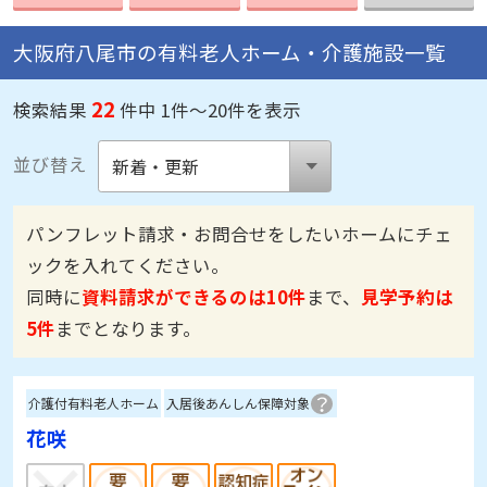
大阪府八尾市の有料老人ホーム・介護施設一覧
22
検索結果
件中 1件～20件を表示
並び替え
パンフレット請求・お問合せをしたいホームにチェ
ックを入れてください。
同時に
資料請求ができるのは10件
まで、
見学予約は
5件
までとなります。
介護付有料老人ホーム
入居後あんしん保障対象
花咲