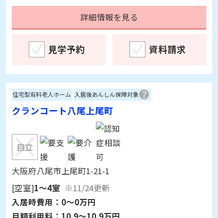
見学予約
資料請求
住宅型有料老人ホーム
入居後あんしん保障対象
クランコート八尾上尾町
大阪府八尾市上尾町1-21-1
[空室]
1～4室
※11/24更新
入居時費用：
0～0万円
月額利用料：
10.9～10.9万円