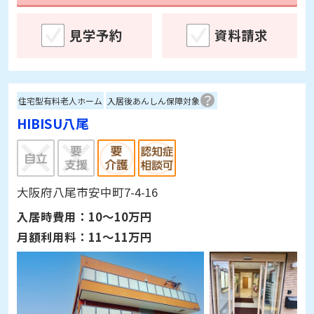
見学予約
資料請求
住宅型有料老人ホーム
入居後あんしん保障対象
HIBISU八尾
大阪府八尾市安中町7-4-16
入居時費用：
10～10万円
月額利用料：
11～11万円