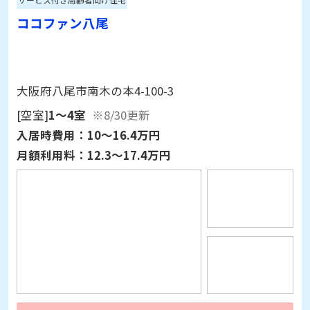
ココファン八尾
大阪府八尾市南木の本4-100-3
[空室]
1～4室
※8/30更新
入居時費用：
10～16.4万円
月額利用料：
12.3～17.4万円