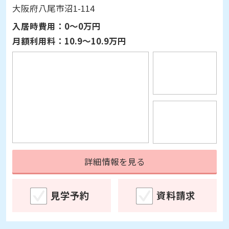
入居時費用：
0～0万円
月額利用料：
10.9～10.9万円
詳細情報を見る
見学予約
資料請求
住宅型有料老人ホーム
入居後あんしん保障対象