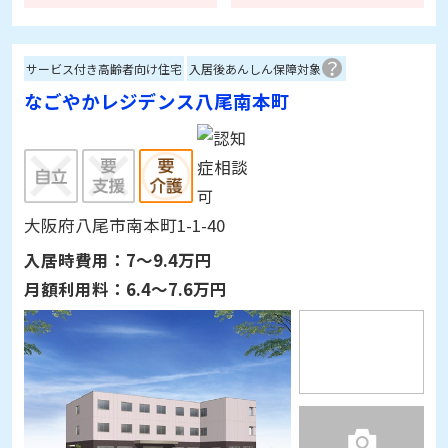
サービス付き高齢者向け住宅
入居後あんしん保障対象
なごやかレジデンス八尾南本町
大阪府八尾市南本町1-1-40
入居時費用：
7～9.4万円
月額利用料：
6.4～7.6万円