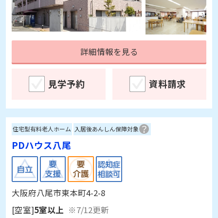
詳細情報を見る
見学予約
資料請求
住宅型有料老人ホーム
入居後あんしん保障対象
PDハウス八尾
大阪府八尾市東本町4-2-8
[空室]
5室以上
※7/12更新