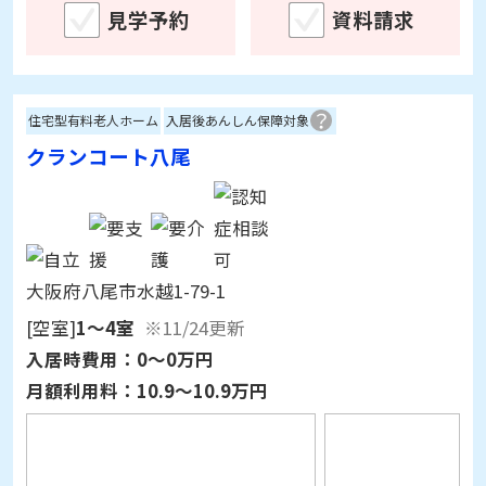
住宅型有料老人ホーム
入居後あんしん保障対象
クランコート八尾
大阪府八尾市水越1-79-1
[空室]
1～4室
※11/24更新
入居時費用：
0～0万円
月額利用料：
10.9～10.9万円