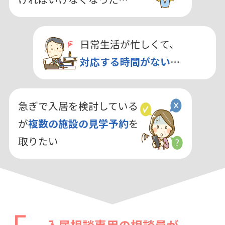
日常生活が忙しくて、
対応する時間がない
…
急ぎで入居を検討している
が
複数の施設の見学予約
を
取りたい
入居相談専用の相談員が