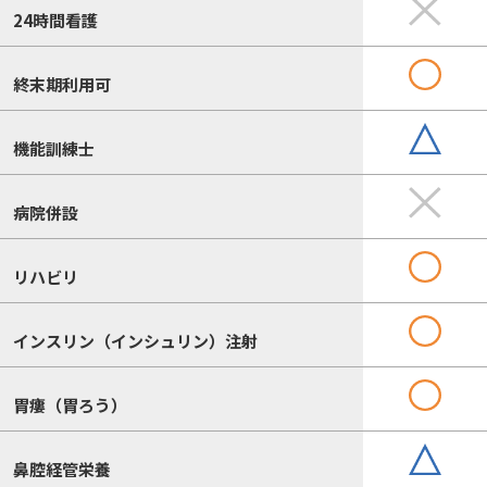
24時間看護
終末期利用可
機能訓練士
病院併設
リハビリ
インスリン（インシュリン）注射
胃瘻（胃ろう）
鼻腔経管栄養