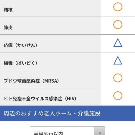
結核
肺炎
疥癬（かいせん）
梅毒（ばいどく）
ブドウ球菌感染症（MRSA）
ヒト免疫不全ウイルス感染症（HIV）
周辺のおすすめ老人ホーム・介護施設