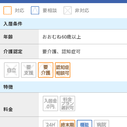
対応
要相談
非対応
入居条件
年齢
おおむね60歳以上
介護認定
要介護、認知症可
特徴
料金