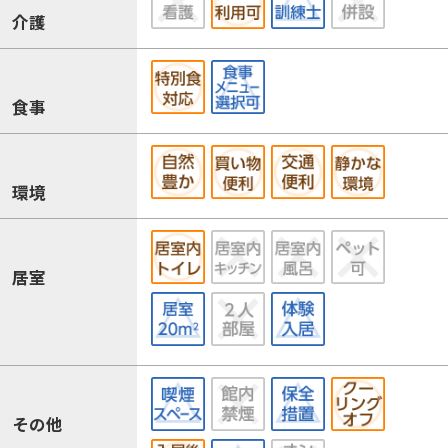
介護
食事
環境
居室
その他