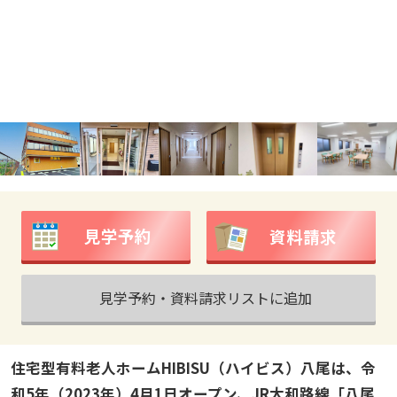
見学予約
資料請求
見学予約・資料請求リストに追加
住宅型有料老人ホームHIBISU（ハイビス）八尾は、令
和5年（2023年）4月1日オープン、JR大和路線「八尾