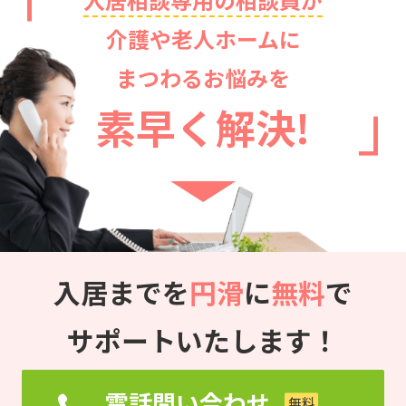
介護や老人ホームに
まつわるお悩みを
素早く解決!
入居までを
円滑
に
無料
で
サポートいたします！
電話問い合わせ