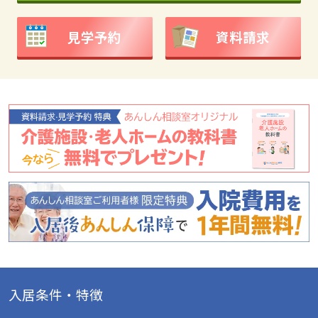
見学予約
資料請求
入居条件・特徴