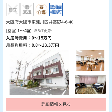
大阪府大阪市東淀川区井高野4-6-40
[空室]
1～4室
※8/7更新
入居時費用：
0～15万円
月額利用料：
8.8～13.3万円
詳細情報を見る