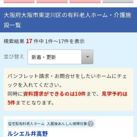
大阪府大阪市東淀川区の有料老人ホーム・介護施
設一覧
17
検索結果
件中 1件～17件を表示
並び替え
パンフレット請求・お問合せをしたいホームにチェ
ックを入れてください。
同時に
資料請求ができるのは10件
まで、
見学予約は
5件
までとなります。
住宅型有料老人ホーム
入居後あんしん保障対象
ルシエル井高野