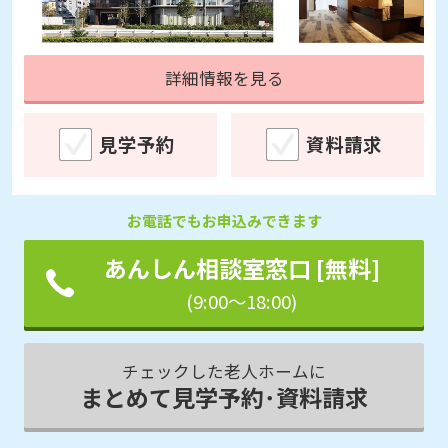
詳細情報を見る
見学予約
資料請求
お電話でもお申込みできます
あんしん相談室窓口 [無料]
(9:00～18:00)
チェックした老人ホームに
まとめて見学予約･資料請求