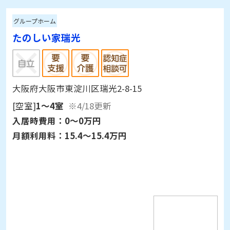
グループホーム
たのしい家瑞光
大阪府大阪市東淀川区瑞光2-8-15
[空室]
1～4室
※4/18更新
入居時費用：
0～0万円
月額利用料：
15.4～15.4万円