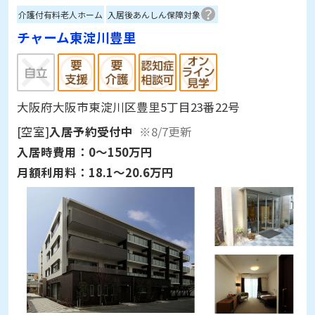
介護付有料老人ホーム
入居後あんしん保障対象
チャーム東淀川豊里
大阪府大阪市東淀川区豊里5丁目23番22号
[空室]
入居予約受付中
※8/7更新
入居時費用：
0～150万円
月額利用料：
18.1～20.6万円