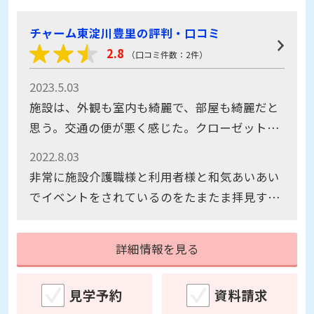
チャーム東淀川豊里の評判・口コミ
2.8
（口コミ件数：2件）
2023.5.03
施設は、外観も室内も綺麗で、部屋も綺麗だと
思う。交通の便が悪く感じた。クローゼットが
無いのは不便に感じた。医療体制は問題なし、
2022.8.03
スタッフも沢山、おられる様に思った、
非常に施設介護職様と利用者様と和気あいあい
でイベントをされているのをたまたま拝見する
ことが出来ました。
詳細情報を見る
見学予約
資料請求