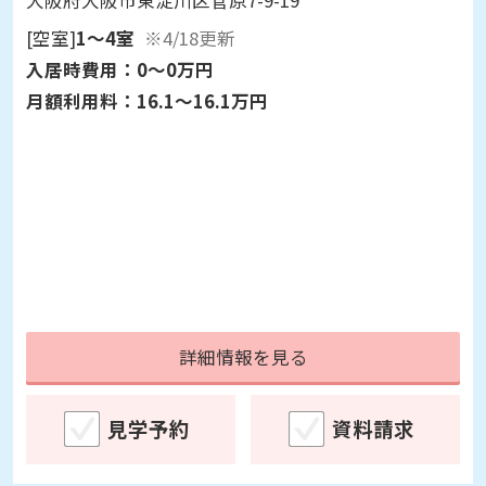
大阪府大阪市東淀川区菅原7-9-19
[空室]
1～4室
※4/18更新
入居時費用：
0～0万円
月額利用料：
16.1～16.1万円
詳細情報を見る
見学予約
資料請求