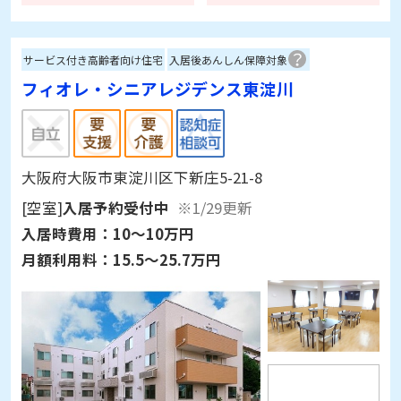
使えるので洗濯物の乾燥には良いと思う。
サービス付き高齢者向け住宅
入居後あんしん保障対象
フィオレ・シニアレジデンス東淀川
大阪府大阪市東淀川区下新庄5-21-8
[空室]
入居予約受付中
※1/29更新
入居時費用：
10～10万円
月額利用料：
15.5～25.7万円