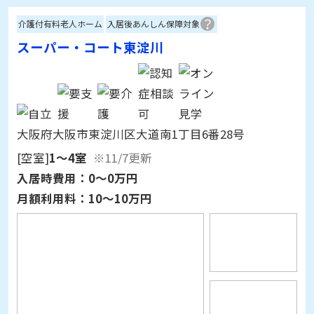
介護付有料老人ホーム
入居後あんしん保障対象
スーパー・コート東淀川
大阪府大阪市東淀川区大道南1丁目6番28号
[空室]
1～4室
※11/7更新
入居時費用：
0～0万円
月額利用料：
10～10万円