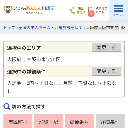
電話
資料見学
問合せ
リスト
0
メニュー
トップ
›
全国の老人ホーム・介護施設を探す
›
大阪府大阪市東淀川区
変更する
選択中のエリア
大阪府：大阪市東淀川区
変更する
選択中の詳細条件
入居金：0円〜上限なし、月額：下限なし〜上限な
し
別の方法で探す
市区町村
沿線・駅
郵便番号
詳細条件