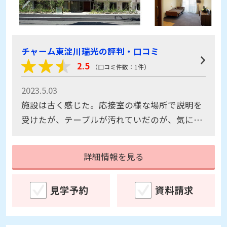
チャーム東淀川瑞光の評判・口コミ
2.5
（口コミ件数：1件）
2023.5.03
施設は古く感じた。応接室の様な場所で説明を
受けたが、テーブルが汚れていだのが、気にな
った。一階の部屋を案内してもらったが、窓か
ら外が見えて、入所者さんは、外に出たい。と
詳細情報を見る
思ってしまわないかと不安に思えた。
見学予約
資料請求