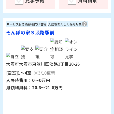
サービス付き高齢者向け住宅
入居後あんしん保障対象
そんぽの家Ｓ淡路駅前
大阪府大阪市東淀川区淡路3丁目20-26
[空室]
1～4室
※3/10更新
入居時費用：
0～0万円
月額利用料：
20.6～21.6万円