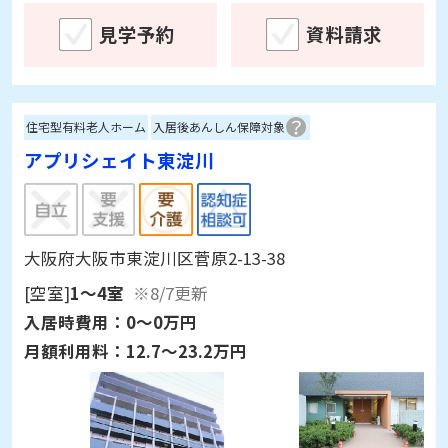
見学予約
資料請求
住宅型有料老人ホーム
入居後あんしん保障対象
アプリシェイト東淀川
大阪府大阪市東淀川区菅原2-13-38
[空室]
1～4室
※8/7更新
入居時費用：
0～0万円
月額利用料：
12.7～23.2万円