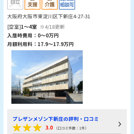
大阪府大阪市東淀川区下新庄4-27-31
[空室]
1～4室
※4/18更新
入居時費用：
0～0万円
月額利用料：
17.9～17.9万円
プレザンメゾン下新庄の評判・口コミ
3.0
（口コミ件数：1件）