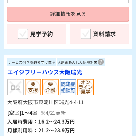
詳細情報を見る
見学予約
資料請求
サービス付き高齢者向け住宅
入居後あんしん保障対象
エイジフリーハウス大阪瑞光
大阪府大阪市東淀川区瑞光4-4-11
[空室]
1～4室
※4/21更新
入居時費用：
16.2～24.3万円
月額利用料：
21.2～23.9万円