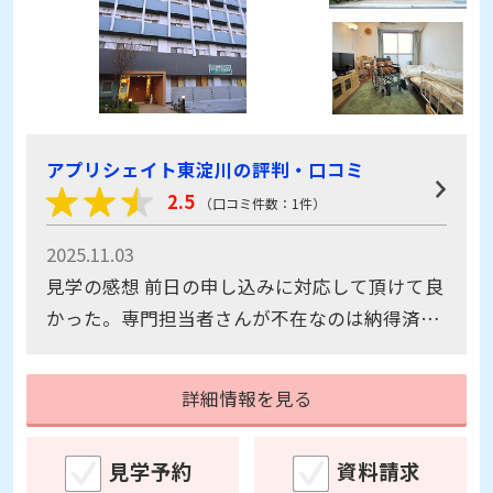
アプリシェイト東淀川の評判・口コミ
2.5
（口コミ件数：1件）
2025.11.03
見学の感想 前日の申し込みに対応して頂けて良
かった。専門担当者さんが不在なのは納得済み
でしたので大丈夫でした。 たまたまのタイミン
グでしたが、着いた時に、死亡された方の霊柩
詳細情報を見る
車のワゴンとほぼ同時でした。同じ出入り口な
んだな、と複雑な気持ちになりました。 日曜の
見学予約
資料請求
せいか、静かすぎて不思議な感じがしました。