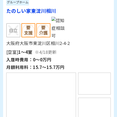
グループホーム
たのしい家東淀川相川
大阪府大阪市東淀川区相川2-4-2
[空室]
1～4室
※4/18更新
入居時費用：
0～0万円
月額利用料：
15.7～15.7万円