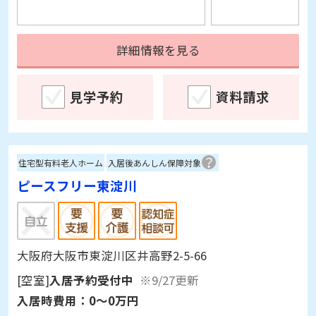
詳細情報を見る
見学予約
資料請求
住宅型有料老人ホーム
入居後あんしん保障対象
ピースフリー東淀川
大阪府大阪市東淀川区井高野2-5-66
[空室]
入居予約受付中
※9/27更新
入居時費用：
0～0万円
月額利用料：
10.9～10.9万円