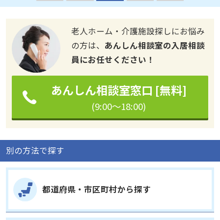
老人ホーム・介護施設探しにお悩み
の方は、
あんしん相談室の入居相談
員にお任せください！
あんしん相談室窓口 [無料]
(9:00～18:00)
別の方法で探す
都道府県・市区町村から探す