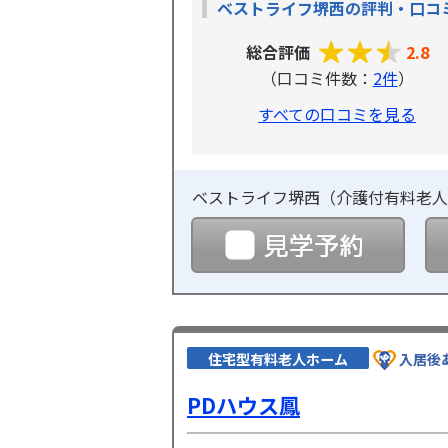
ベストライフ堺西の評判・口コ
総合評価
2.8
（口コミ件数：
2件
）
すべての口コミを見る
ベストライフ堺西（
介護付有料老人
見学
住宅型有料老人ホーム
入居後
PDハウス鳳