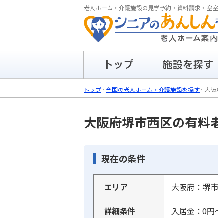
老人ホーム・介護施設の見学予約・資料請求・空室
トップ
›
全国の老人ホーム・介護施設を探す
›
大阪
大阪府堺市西区の有料
現在の条件
エリア
大阪府：堺市
詳細条件
入居金：0円