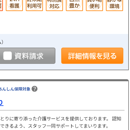
ム
）
予約
資料請求
詳
あんしん保障対象
り
とりに寄り添った介護サービスを提供しております。 認知
できるよう、スタッフ一同サポートしてまいります。