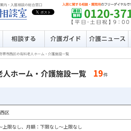
案内・入居相談の総合窓口
0120-37
府堺市西区の有料老人ホーム・介護施設一覧
19
老人ホーム・介護施設一覧
件
西区
〜上限なし、月額：下限なし〜上限なし