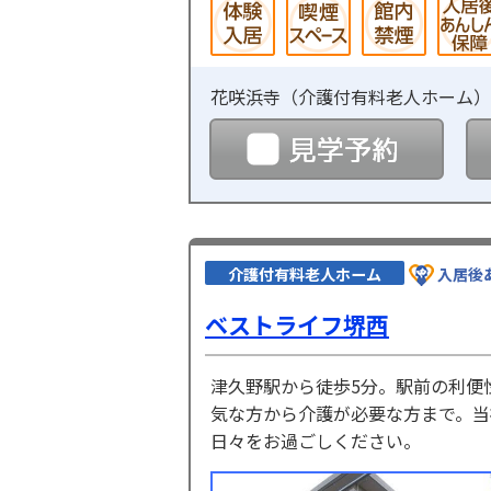
花咲浜寺（
介護付有料老人ホーム
）
見学
介護付有料老人ホーム
入居後
ベストライフ堺西
津久野駅から徒歩5分。駅前の利便
気な方から介護が必要な方まで。当
日々をお過ごしください。