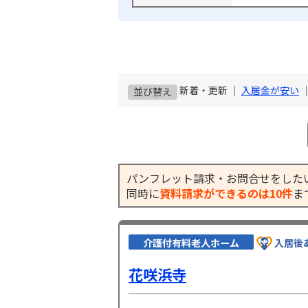
新着・更新 ｜
入居金が安い
並び替え
パンフレット請求・お問合せをした
同時に
資料請求ができるのは10件
ま
介護付有料老人ホーム
入居後
花咲浜寺