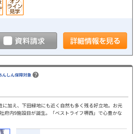
予約
資料請求
詳
あんしん保障対象
性に加え、下田緑地にも近く自然も多く残る好立地。お元
社府内9施設目が誕生。「ベストライフ堺西」で心豊かな