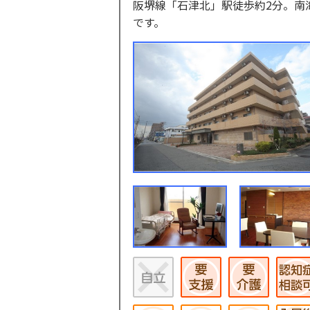
阪堺線「石津北」駅徒歩約2分。南
です。