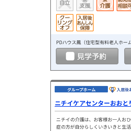
PDハウス鳳（
住宅型有料老人ホー
見学
グループホーム
入居後
ニチイケアセンターおおと
ニチイの介護は、お客様お一人おひ
症の方が自分らしくいきいきと生活