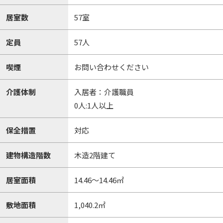
居室数
57室
定員
57人
喫煙
お問い合わせください
介護体制
入居者：介護職員
0人:1人以上
保全措置
対応
建物構造階数
木造2階建て
居室面積
14.46～14.46㎡
敷地面積
1,040.2㎡