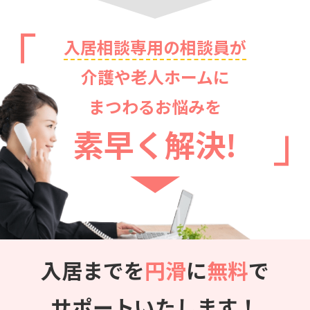
入居相談専用の相談員が
介護や老人ホームに
まつわるお悩みを
素早く解決!
入居までを
円滑
に
無料
で
サポートいたします！