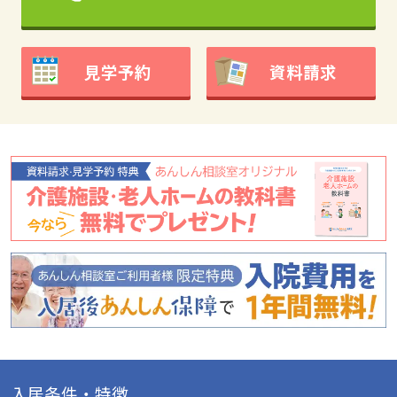
見学予約
資料請求
入居条件・特徴