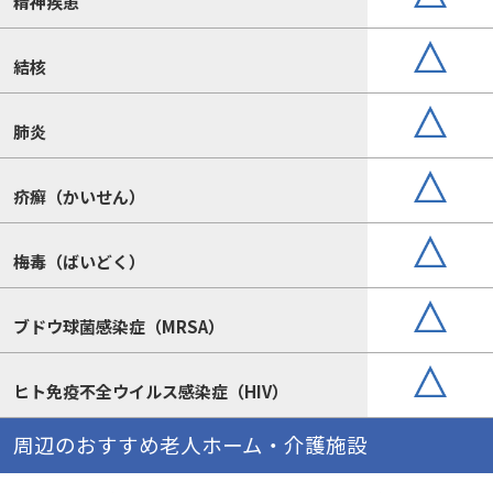
精神疾患
結核
肺炎
疥癬（かいせん）
梅毒（ばいどく）
ブドウ球菌感染症（MRSA）
ヒト免疫不全ウイルス感染症（HIV）
周辺のおすすめ老人ホーム・介護施設