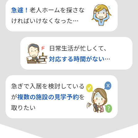
急遽！
老人ホームを探さな
ければいけなくなった…
日常生活が忙しくて、
対応する時間がない
…
急ぎで入居を検討している
が
複数の施設の見学予約
を
取りたい