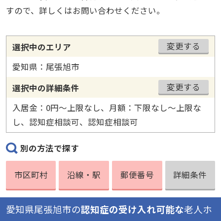
すので、詳しくはお問い合わせください。
変更する
選択中のエリア
愛知県：尾張旭市
変更する
選択中の詳細条件
入居金：0円〜上限なし、月額：下限なし〜上限な
し、認知症相談可、認知症相談可
別の方法で探す
市区町村
沿線・駅
郵便番号
詳細条件
愛知県尾張旭市の
認知症の受け入れ可能な
老人ホ