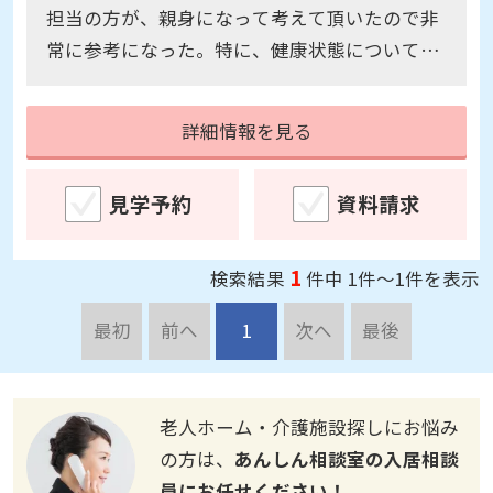
担当の方が、親身になって考えて頂いたので非
常に参考になった。特に、健康状態について行
動範囲を意識して考慮しての具体的な問題点や
メリット・デメリットを再認識できたので良か
詳細情報を見る
った。
見学予約
資料請求
1
検索結果
件中 1件～1件を表示
最初
前へ
1
次へ
最後
老人ホーム・介護施設探しにお悩み
の方は、
あんしん相談室の入居相談
員にお任せください！