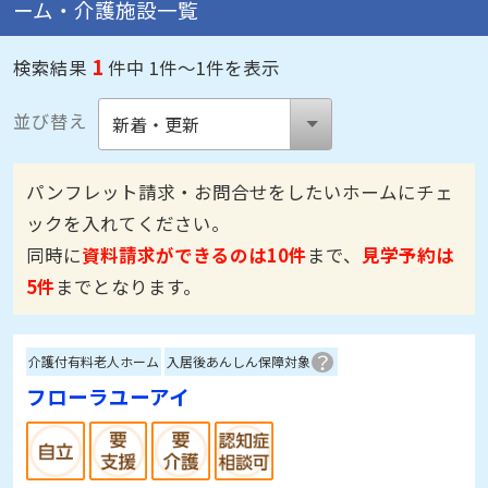
ーム・介護施設一覧
1
検索結果
件中 1件～1件を表示
並び替え
パンフレット請求・お問合せをしたいホームにチェ
ックを入れてください。
同時に
資料請求ができるのは10件
まで、
見学予約は
5件
までとなります。
介護付有料老人ホーム
入居後あんしん保障対象
フローラユーアイ