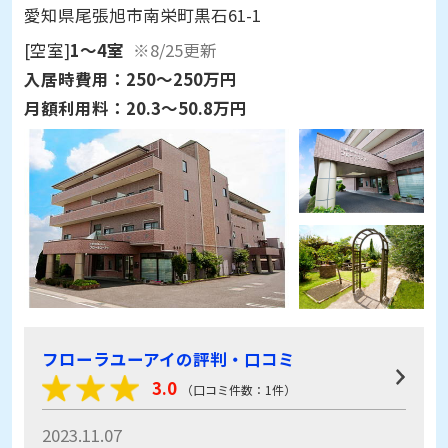
愛知県尾張旭市南栄町黒石61-1
[空室]
1～4室
※8/25更新
入居時費用：
250～250万円
月額利用料：
20.3～50.8万円
フローラユーアイの評判・口コミ
3.0
（口コミ件数：1件）
2023.11.07