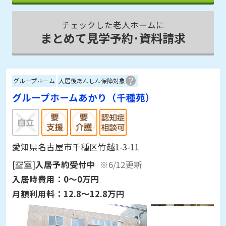
チェックした老人ホームに
まとめて見学予約･資料請求
グループホーム
入居後あんしん保障対象
グループホームあかり（千種苑）
愛知県名古屋市千種区竹越1-3-11
[空室]
入居予約受付中
※6/12更新
入居時費用：
0～0万円
月額利用料：
12.8～12.8万円