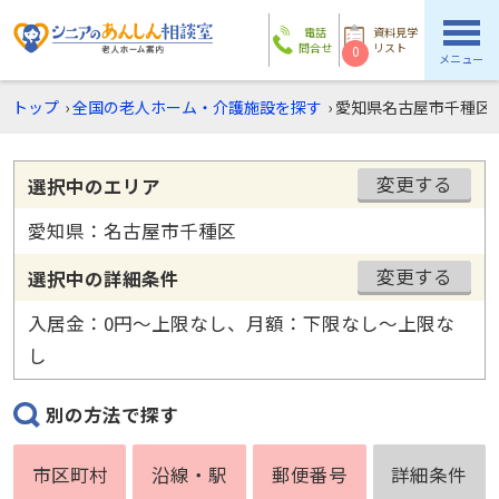
電話
資料見学
問合せ
リスト
0
メニュー
トップ
›
全国の老人ホーム・介護施設を探す
›
愛知県名古屋市千種区
変更する
選択中のエリア
愛知県：名古屋市千種区
変更する
選択中の詳細条件
入居金：0円〜上限なし、月額：下限なし〜上限な
し
別の方法で探す
市区町村
沿線・駅
郵便番号
詳細条件