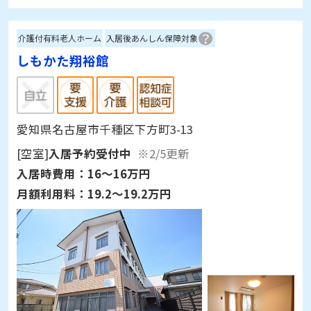
介護付有料老人ホーム
入居後あんしん保障対象
しもかた翔裕館
愛知県名古屋市千種区下方町3-13
[空室]
入居予約受付中
※2/5更新
入居時費用：
16～16万円
月額利用料：
19.2～19.2万円