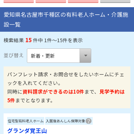
愛知県名古屋市千種区の有料老人ホーム・介護施
設一覧
15
検索結果
件中 1件～15件を表示
並び替え
パンフレット請求・お問合せをしたいホームにチェ
ックを入れてください。
同時に
資料請求ができるのは10件
まで、
見学予約は
5件
までとなります。
住宅型有料老人ホーム
入居後あんしん保障対象
グランダ覚王山