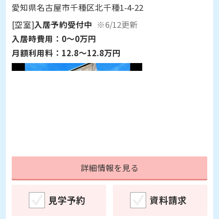
愛知県名古屋市千種区北千種1-4-22
[空室]
入居予約受付中
※6/12更新
入居時費用：
0～0万円
月額利用料：
12.8～12.8万円
詳細情報を見る
見学予約
資料請求