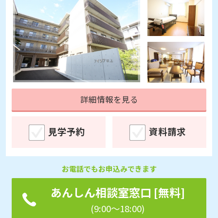
詳細情報を見る
見学予約
資料請求
お電話でもお申込みできます
あんしん相談室窓口 [無料]
(9:00～18:00)