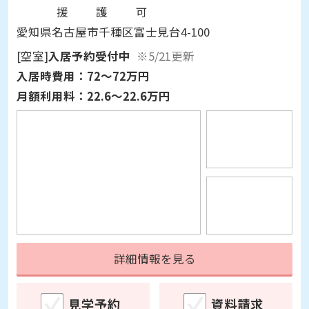
愛知県名古屋市千種区富士見台4-100
[空室]
入居予約受付中
※5/21更新
入居時費用：
72～72万円
月額利用料：
22.6～22.6万円
詳細情報を見る
見学予約
資料請求