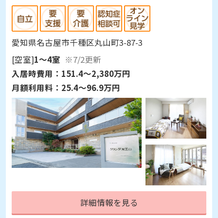
愛知県名古屋市千種区丸山町3-87-3
[空室]
1～4室
※7/2更新
入居時費用：
151.4～2,380万円
月額利用料：
25.4～96.9万円
詳細情報を見る