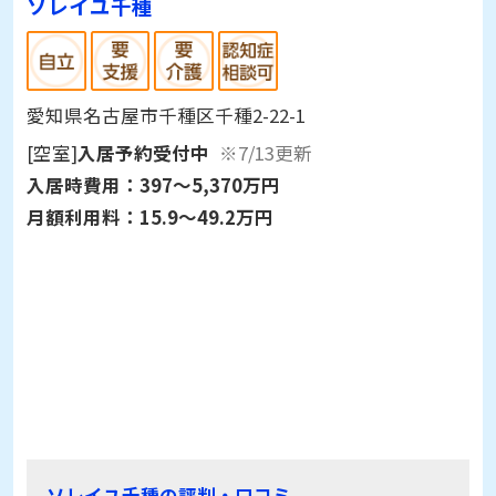
ソレイユ千種
愛知県名古屋市千種区千種2-22-1
[空室]
入居予約受付中
※7/13更新
入居時費用：
397～5,370万円
月額利用料：
15.9～49.2万円
ソレイユ千種の評判・口コミ