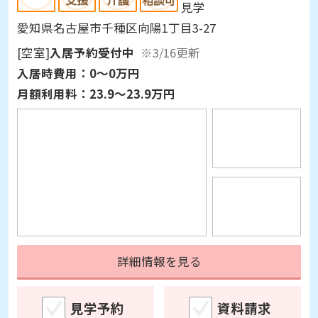
愛知県名古屋市千種区向陽1丁目3-27
[空室]
入居予約受付中
※3/16更新
入居時費用：
0～0万円
月額利用料：
23.9～23.9万円
詳細情報を見る
見学予約
資料請求