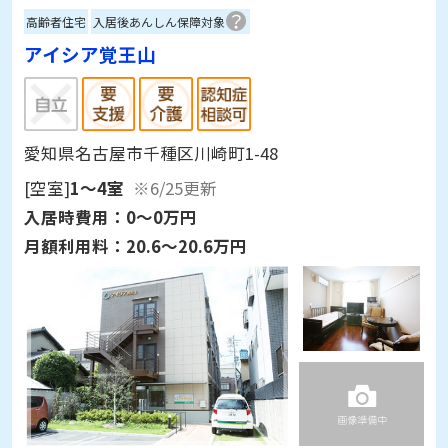
高齢者住宅
入居後あんしん保障対象
アイシア覚王山
愛知県名古屋市千種区川崎町1-48
[空室]
1～4室
※6/25更新
入居時費用：
0～0万円
月額利用料：
20.6～20.6万円