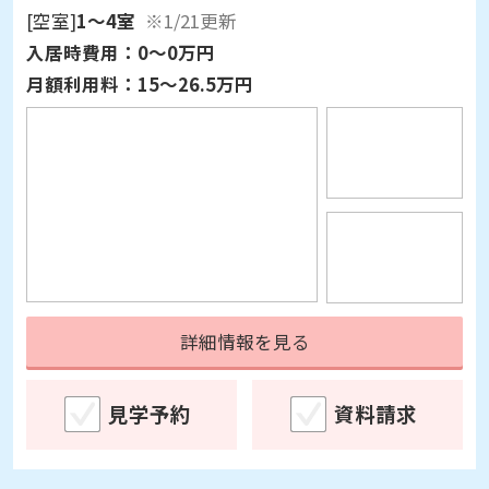
入居時費用：
0～0万円
月額利用料：
15～26.5万円
詳細情報を見る
見学予約
資料請求
サービス付き高齢者向け住宅
入居後あんしん保障対象