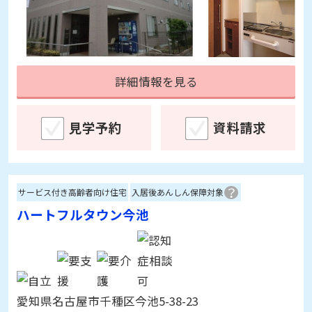
詳細情報を見る
見学予約
資料請求
サービス付き高齢者向け住宅
入居後あんしん保障対象
ハートフルタウン今池
愛知県名古屋市千種区今池5-38-23
[空室]
1～4室
※1/21更新