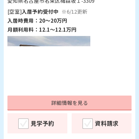
愛知県名古屋市名東区梅森坂１-3309
[空室]
入居予約受付中
※6/12更新
入居時費用：
20～20万円
月額利用料：
12.1～12.1万円
詳細情報を見る
見学予約
資料請求