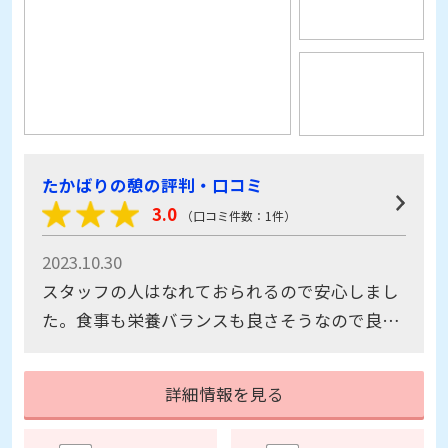
たかばりの憩の評判・口コミ
3.0
（口コミ件数：1件）
2023.10.30
スタッフの人はなれておられるので安心しまし
た。食事も栄養バランスも良さそうなので良か
ったです。レクレーションも季節ごとにイベン
トがあり楽しそうで生活も張り合いがあると思
詳細情報を見る
いました。
見学予約
資料請求