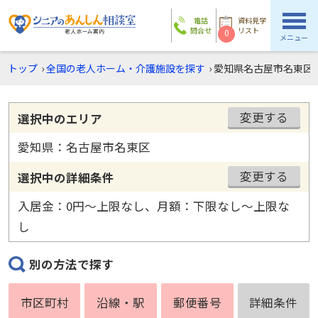
電話
資料見学
問合せ
リスト
0
メニュー
トップ
›
全国の老人ホーム・介護施設を探す
›
愛知県名古屋市名東区
変更する
選択中のエリア
愛知県：名古屋市名東区
変更する
選択中の詳細条件
入居金：0円〜上限なし、月額：下限なし〜上限な
し
別の方法で探す
市区町村
沿線・駅
郵便番号
詳細条件