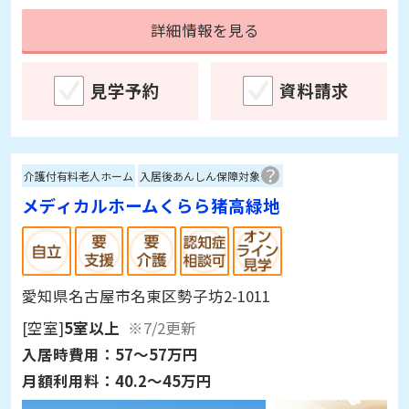
詳細情報を見る
見学予約
資料請求
介護付有料老人ホーム
入居後あんしん保障対象
メディカルホームくらら猪高緑地
愛知県名古屋市名東区勢子坊2-1011
[空室]
5室以上
※7/2更新
入居時費用：
57～57万円
月額利用料：
40.2～45万円