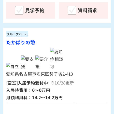
見学予約
資料請求
グループホーム
たかばりの憩
愛知県名古屋市名東区勢子坊2-413
[空室]
入居予約受付中
※10/28更新
入居時費用：
0～0万円
月額利用料：
14.2～14.2万円