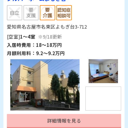
愛知県名古屋市名東区よもぎ台3-712
[空室]
1～4室
※9/18更新
入居時費用：
18～18万円
月額利用料：
9.2～9.2万円
詳細情報を見る