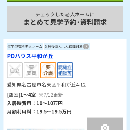
チェックした老人ホームに
まとめて見学予約･資料請求
住宅型有料老人ホーム
入居後あんしん保障対象
PDハウス平和が丘
愛知県名古屋市名東区平和が丘4-12
[空室]
1～4室
※7/12更新
入居時費用：
10～10万円
月額利用料：
19.5～19.5万円