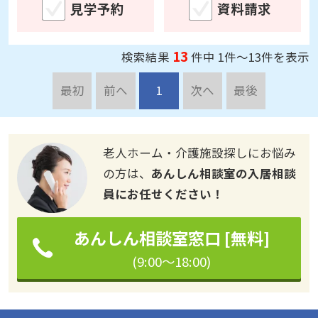
13
検索結果
件中 1件～13件を表示
最初
前へ
1
次へ
最後
老人ホーム・介護施設探しにお悩み
の方は、
あんしん相談室の入居相談
員にお任せください！
あんしん相談室窓口 [無料]
(9:00～18:00)
別の方法で探す