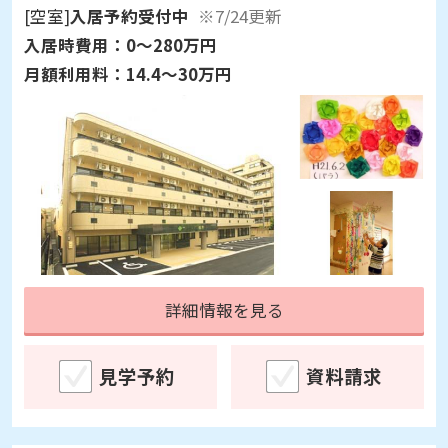
[空室]
入居予約受付中
※7/24更新
入居時費用：
0～280万円
月額利用料：
14.4～30万円
詳細情報を見る
見学予約
資料請求