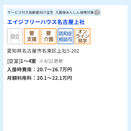
サービス付き高齢者向け住宅
入居後あんしん保障対象
エイジフリーハウス名古屋上社
愛知県名古屋市名東区上社5-202
[空室]
1～4室
※4/21更新
入居時費用：
20.7～26.7万円
月額利用料：
20.1～22.1万円