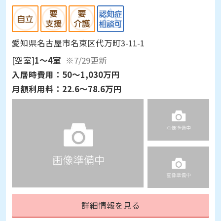
愛知県名古屋市名東区代万町3-11-1
[空室]
1～4室
※7/29更新
入居時費用：
50～1,030万円
月額利用料：
22.6～78.6万円
詳細情報を見る