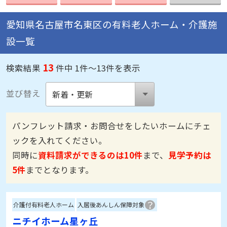
愛知県名古屋市名東区の有料老人ホーム・介護施
設一覧
13
検索結果
件中 1件～13件を表示
並び替え
パンフレット請求・お問合せをしたいホームにチェ
ックを入れてください。
同時に
資料請求ができるのは10件
まで、
見学予約は
5件
までとなります。
介護付有料老人ホーム
入居後あんしん保障対象
ニチイホーム星ヶ丘