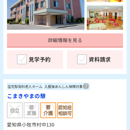
詳細情報を見る
見学予約
資料請求
住宅型有料老人ホーム
入居後あんしん保障対象
こまきやまの憩
愛知県小牧市村中130