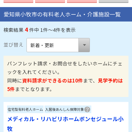
愛知県小牧市の有料老人ホーム・介護施設一覧
4
検索結果
件中 1件～4件を表示
並び替え
パンフレット請求・お問合せをしたいホームにチェ
ックを入れてください。
同時に
資料請求ができるのは10件
まで、
見学予約は
5件
までとなります。
住宅型有料老人ホーム
入居後あんしん保障対象
メディカル・リハビリホームボンセジュール小
牧