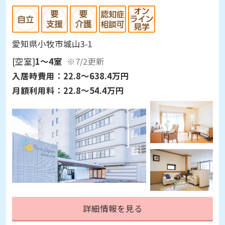
愛知県小牧市城山3-1
[空室]
1～4室
※7/2更新
入居時費用：
22.8～638.4万円
月額利用料：
22.8～54.4万円
詳細情報を見る