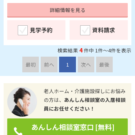
詳細情報を見る
見学予約
資料請求
4
検索結果
件中 1件～4件を表示
最初
前へ
1
次へ
最後
老人ホーム・介護施設探しにお悩み
の方は、
あんしん相談室の入居相談
員にお任せください！
あんしん相談室窓口 [無料]