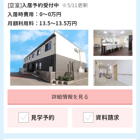
[空室]
入居予約受付中
※5/11更新
入居時費用：
0～0万円
月額利用料：
13.5～13.5万円
詳細情報を見る
見学予約
資料請求