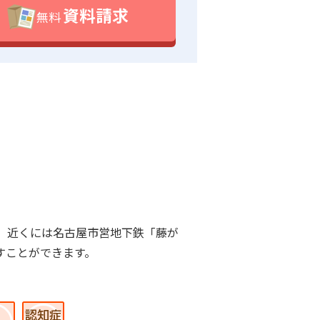
資料請求
無料
。近くには名古屋市営地下鉄「藤が
すことができます。