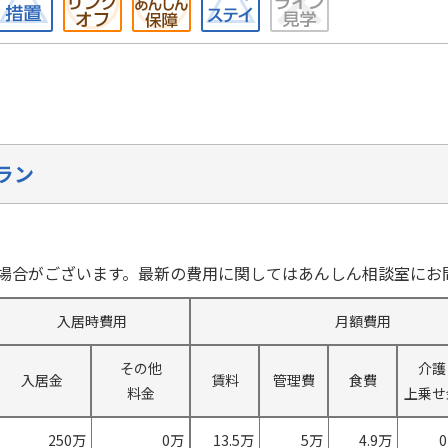
ラン
場合がございます。最新の費用に関してはあんしん相談室にお
入居時費用
月額費用
その他
介護
入居金
賃料
管理費
食費
料金
上乗せ
250万
0万
13.5万
5万
4.9万