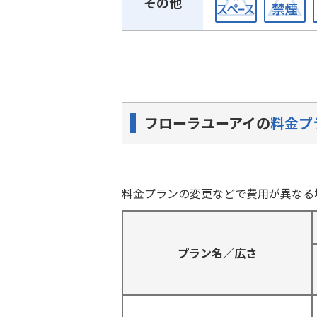
その他
フローラユーアイの
料金プ
料金プランの変更などで費用が異なる
プラン名／広さ