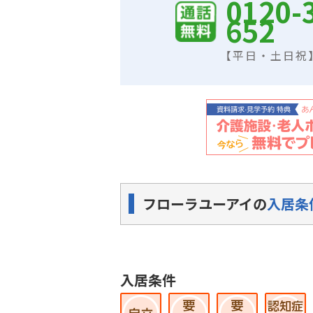
0120-
652
【平日・土日祝】9
フローラユーアイの
入居条
入居条件