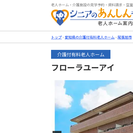
老人ホーム・介護施設の見学予約・資料請求・空室
トップ
›
愛知県の介護付有料老人ホーム
›
尾張旭市
介護付有料老人ホーム
フローラユーアイ