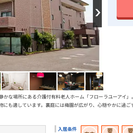
Next
静かな場所にある介護付有料老人ホーム「フローラユーアイ」
物にも適しています。裏庭には梅園が広がり、心穏やかに過ご
入居条件