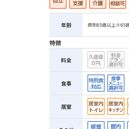
年齢
原則65歳以上※6
特徴
料金
食事
居室