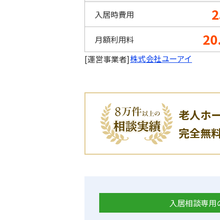
2
入居時費用
20
月額利用料
株式会社ユーアイ
[運営事業者]
老人ホ
完全無
入居相談専用