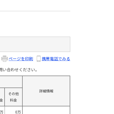
ページを印刷
携帯電話でみる
問い合わせください。
詳細情報
その他
金
料金
0万
0万