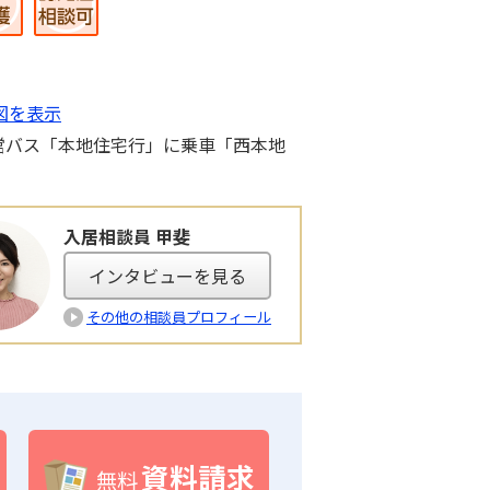
図を表示
営バス「本地住宅行」に乗車「西本地
入居相談員 甲斐
インタビューを見る
その他の相談員プロフィール
資料請求
無料