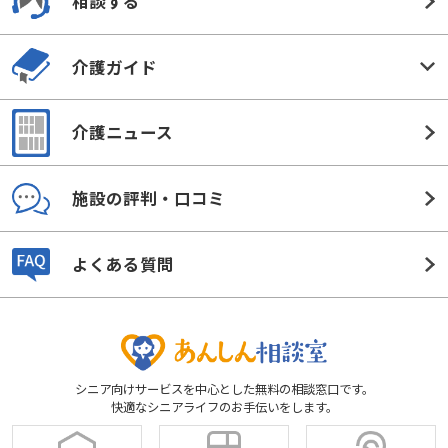
相談する
介護ガイド
介護ニュース
施設の評判・口コミ
よくある質問
シニア向けサービスを中心とした無料の相談窓口です。
快適なシニアライフのお手伝いをします。