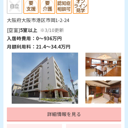
大阪府大阪市港区市岡1-2-24
[空室]
5室以上
※3/10更新
入居時費用：
0～936万円
月額利用料：
21.4～34.4万円
詳細情報を見る