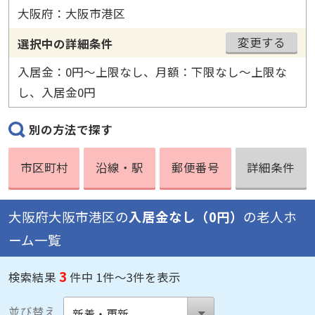
大阪府：大阪市港区
変更する
選択中の詳細条件
入居金：0円〜上限なし、月額：下限なし〜上限な
し、入居金0円
別の方法で探す
市区町村
沿線・駅
郵便番号
詳細条件
大阪府大阪市港区の
入居金なし（0円）
の老人ホ
ーム一覧
3
検索結果
件中 1件～3件を表示
並び替え