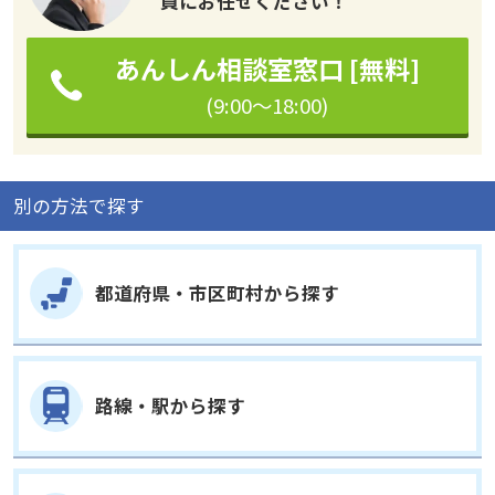
員にお任せください！
あんしん相談室窓口 [無料]
(9:00～18:00)
別の方法で探す
都道府県・市区町村から探す
路線・駅から探す