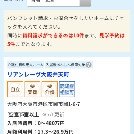
パンフレット請求・お問合せをしたいホームにチェ
ックを入れてください。
同時に
資料請求ができるのは10件
まで、
見学予約は
5件
までとなります。
介護付有料老人ホーム
入居後あんしん保障対象
リアンレーヴ大阪弁天町
大阪府大阪市港区市岡市岡1-8-7
[空室]
5室以上
※7/1更新
入居時費用：
0～480万円
月額利用料：
17.3～26.9万円