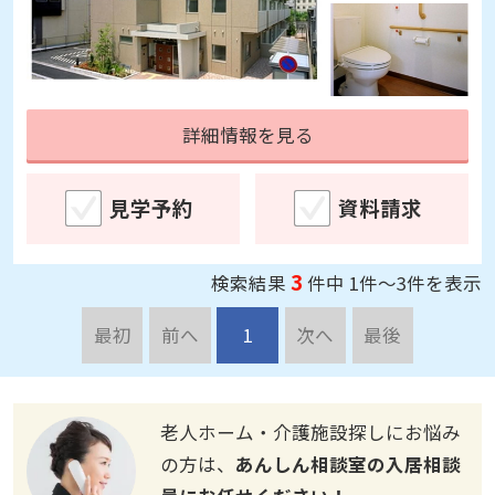
詳細情報を見る
見学予約
資料請求
3
検索結果
件中 1件～3件を表示
最初
前へ
1
次へ
最後
老人ホーム・介護施設探しにお悩み
の方は、
あんしん相談室の入居相談