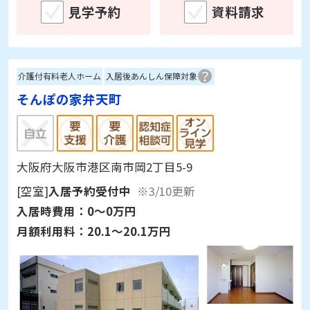
見学予約
資料請求
介護付有料老人ホーム
入居後あんしん保障対象
そんぽの家弁天町
大阪府大阪市港区南市岡2丁目5-9
[空室]
入居予約受付中
※3/10更新
入居時費用：
0～0万円
月額利用料：
20.1～20.1万円