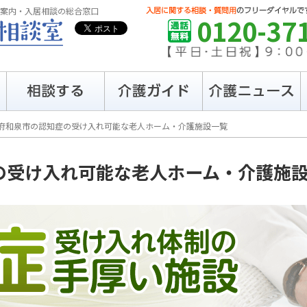
案内・入居相談の総合窓口
0120-37
府和泉市の
認知症の受け入れ可能な
老人ホーム・介護施設一覧
の受け入れ可能な
老人ホーム・介護施