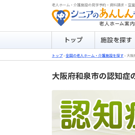
老人ホーム・介護施設の見学予約・資料請求・空室
トップ
›
全国の老人ホーム・介護施設を探す
›
大阪
大阪府和泉市の
認知症