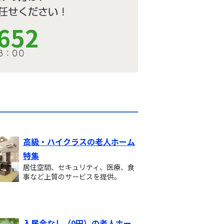
652
高級・ハイクラスの老人ホーム
特集
居住空間、セキュリティ、医療、食
事など上質のサービスを提供。
入居金なし（0円）の老人ホー