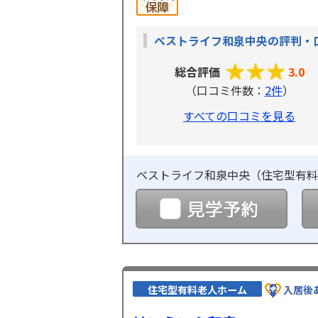
ベストライフ和泉中央の評判・
総合評価
3.0
（口コミ件数：
2件
）
すべての口コミを見る
ベストライフ和泉中央（
住宅型有料
見学
住宅型有料老人ホーム
入居後