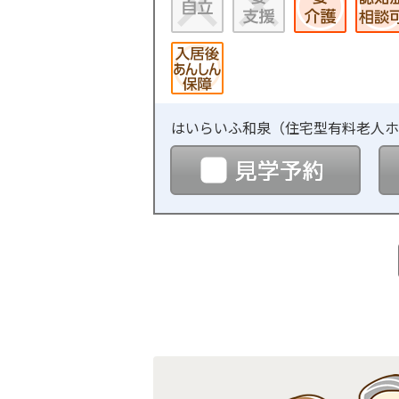
はいらいふ和泉（
住宅型有料老人ホ
見学