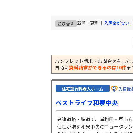
新着・更新 ｜
入居金が安い
並び替え
パンフレット請求・お問合せをした
同時に
資料請求ができるのは10件
ま
住宅型有料老人ホーム
入居後
ベストライフ和泉中央
高速道路・鉄道で、岸和田・堺市方
便性が増す和泉中央のニュータウン