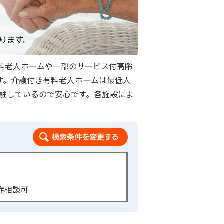
料老人ホームや一部のサービス付高齢
ます。介護付き有料老人ホームは最低人
常駐しているので安心です。各施設によ
検索条件を変更する
症相談可