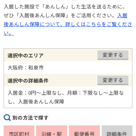
入居した施設で「あんしん」した生活を送るために、
ぜひ「入居後あんしん保障」をご活用ください。
入居
後あんしん保障について、詳しくはこちらをご覧くださ
い。
変更する
選択中のエリア
大阪府：和泉市
変更する
選択中の詳細条件
入居金：0円〜上限なし、月額：下限なし〜上限な
し、入居後あんしん保障
別の方法で探す
市区町村
沿線・駅
郵便番号
詳細条件