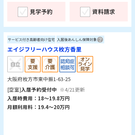
見学予約
資料請求
サービス付き高齢者向け住宅
入居後あんしん保障対象
エイジフリーハウス枚方香里
大阪府枚方市東中振1-63-25
[空室]
入居予約受付中
※4/21更新
入居時費用：
18～19.8万円
月額利用料：
19.4～20万円