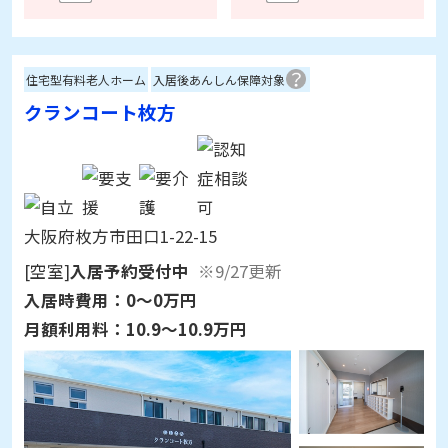
住宅型有料老人ホーム
入居後あんしん保障対象
クランコート枚方
大阪府枚方市田口1-22-15
[空室]
入居予約受付中
※9/27更新
入居時費用：
0～0万円
月額利用料：
10.9～10.9万円