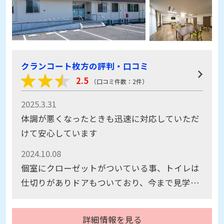
クランコート枚方の評判・口コミ
2.5
（口コミ件数：2件）
2025.3.31
体調が悪くなったときも迅速に対応していただ
けて安心しています
2024.10.08
個室にクローゼットがついている事、トイレは
仕切りがありドアもついており、今まで見学に
行った中では部屋も広めで好印象でした。
詳細情報を見る