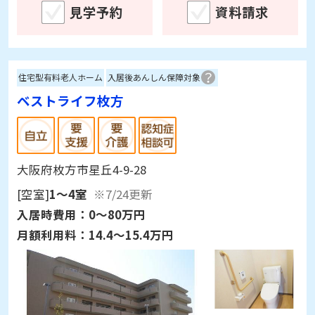
見学予約
資料請求
住宅型有料老人ホーム
入居後あんしん保障対象
ベストライフ枚方
大阪府枚方市星丘4-9-28
[空室]
1～4室
※7/24更新
入居時費用：
0～80万円
月額利用料：
14.4～15.4万円