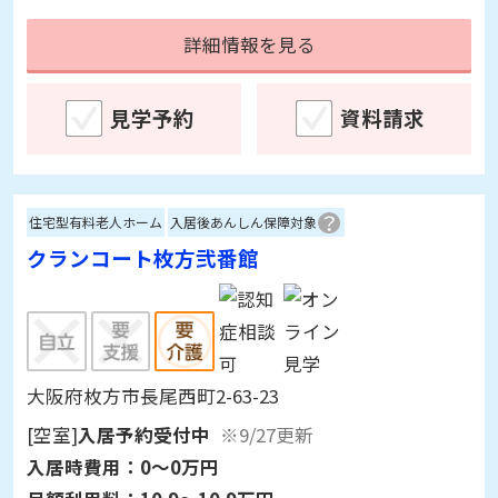
詳細情報を見る
見学予約
資料請求
住宅型有料老人ホーム
入居後あんしん保障対象
クランコート枚方弐番館
大阪府枚方市長尾西町2-63-23
[空室]
入居予約受付中
※9/27更新
入居時費用：
0～0万円
月額利用料：
10.9～10.9万円