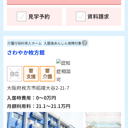
見学予約
資料請求
介護付有料老人ホーム
入居後あんしん保障対象
さわやか枚方館
大阪府枚方市招提大谷2-21-7
入居時費用：
0～0万円
月額利用料：
21.1～21.1万円