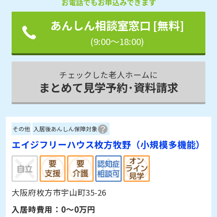
お電話でもお申込みできます
あんしん相談室窓口 [無料]
(9:00～18:00)
チェックした老人ホームに
まとめて見学予約･資料請求
その他
入居後あんしん保障対象
エイジフリーハウス枚方牧野（小規模多機能）
大阪府枚方市宇山町35-26
入居時費用：
0～0万円