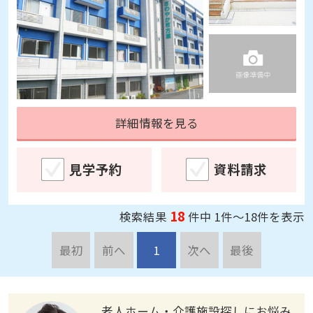
詳細情報を見る
見学予約
資料請求
18
検索結果
件中 1件～18件を表示
最初
前へ
1
次へ
最後
老人ホーム・介護施設探しにお悩み