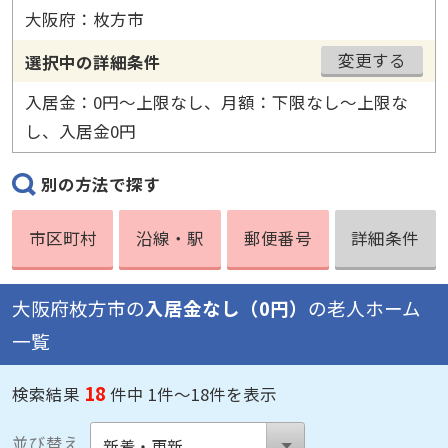
大阪府：枚方市
変更する
選択中の詳細条件
入居金：0円〜上限なし、月額：下限なし〜上限な
し、入居金0円
別の方法で探す
市区町村
沿線・駅
郵便番号
詳細条件
大阪府枚方市の
入居金なし（0円）
の老人ホーム
一覧
18
検索結果
件中 1件～18件を表示
並び替え