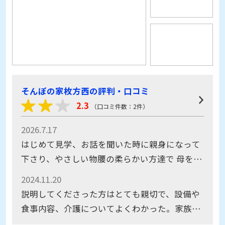
そんぽの家枚方西の評判・口コミ
2.3
（口コミ件数：2件）
2026.7.17
はじめて見学、お話を聞いた時に親身になって
下さり、やさしい物腰の柔らかい方達で 母をお
任せできると判断しました
2024.11.20
説明してくださった方はとても親切で、設備や
食事内容、介護についてよくわかった。家族の
住む家からのアクセスがあまりよくなかった点
が気になった。