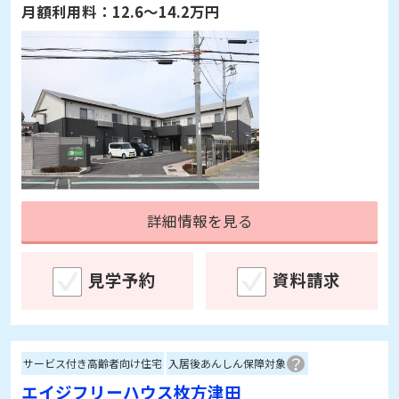
月額利用料：
12.6～14.2万円
詳細情報を見る
見学予約
資料請求
サービス付き高齢者向け住宅
入居後あんしん保障対象
エイジフリーハウス枚方津田