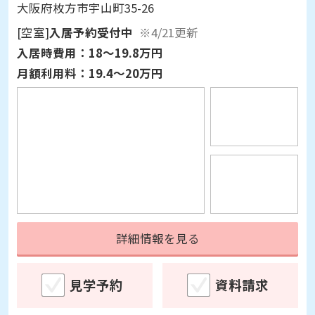
[空室]
入居予約受付中
※4/21更新
入居時費用：
18～19.8万円
月額利用料：
19.4～20万円
詳細情報を見る
見学予約
資料請求