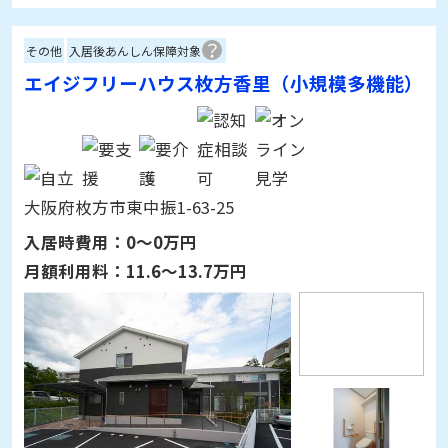
その他
入居後あんしん保障対象
エイジフリーハウス枚方香里（小規模多機能）
大阪府枚方市東中振1-63-25
入居時費用：
0～0万円
月額利用料：
11.6～13.7万円