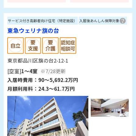
サービス付き高齢者向け住宅（特定施設）
入居後あんしん保障対象
東急ウェリナ旗の台
東京都品川区旗の台2-12-1
[空室]
1～4室
※7/28更新
入居時費用：
90～5,692.2万円
月額利用料：
24.3～61.7万円