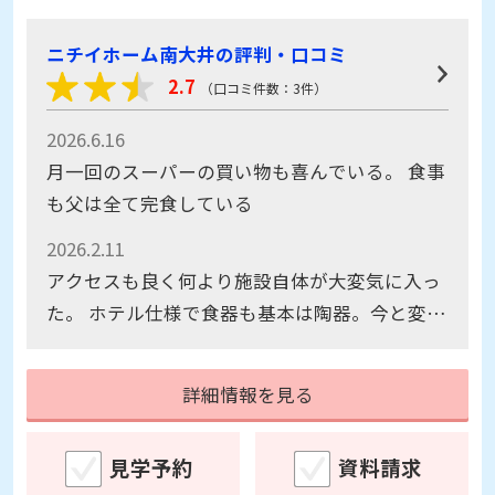
ニチイホーム南大井の評判・口コミ
2.7
（口コミ件数：3件）
2026.6.16
月一回のスーパーの買い物も喜んでいる。 食事
も父は全て完食している
2026.2.11
アクセスも良く何より施設自体が大変気に入っ
た。 ホテル仕様で食器も基本は陶器。今と変わ
らない生活を送って貰えそうで安心した。
詳細情報を見る
見学予約
資料請求