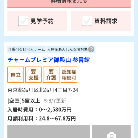
詳細情報を見る
見学予約
資料請求
介護付有料老人ホーム
入居後あんしん保障対象
チャームプレミア御殿山 参番館
東京都品川区北品川4丁目7-24
[空室]
5室以上
※8/7更新
入居時費用：
0～2,580万円
月額利用料：
24.8～67.8万円