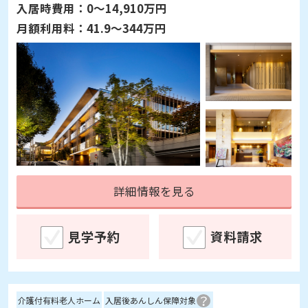
入居時費用：
0～14,910万円
月額利用料：
41.9～344万円
詳細情報を見る
見学予約
資料請求
介護付有料老人ホーム
入居後あんしん保障対象