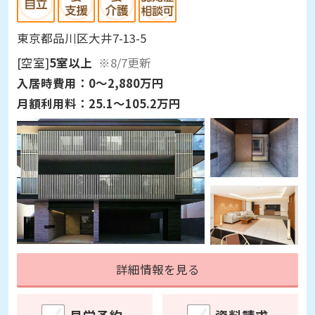
東京都品川区大井7-13-5
[空室]
5室以上
※8/7更新
入居時費用：
0～2,880万円
月額利用料：
25.1～105.2万円
詳細情報を見る