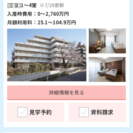
[空室]
1～4室
※7/29更新
入居時費用：
0～2,760万円
月額利用料：
25.1～104.9万円
詳細情報を見る
見学予約
資料請求