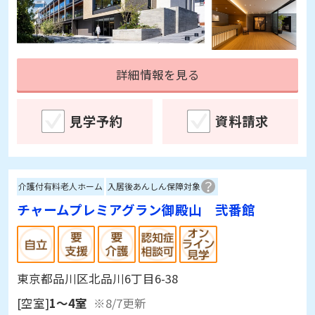
詳細情報を見る
見学予約
資料請求
介護付有料老人ホーム
入居後あんしん保障対象
チャームプレミアグラン御殿山 弐番館
東京都品川区北品川6丁目6-38
[空室]
1～4室
※8/7更新