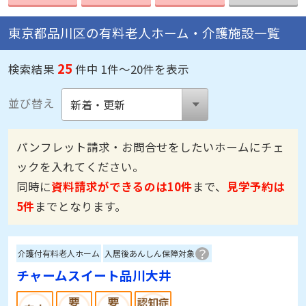
東京都品川区の有料老人ホーム・介護施設一覧
25
検索結果
件中 1件～20件を表示
並び替え
パンフレット請求・お問合せをしたいホームにチェ
ックを入れてください。
同時に
資料請求ができるのは10件
まで、
見学予約は
5件
までとなります。
介護付有料老人ホーム
入居後あんしん保障対象
チャームスイート品川大井