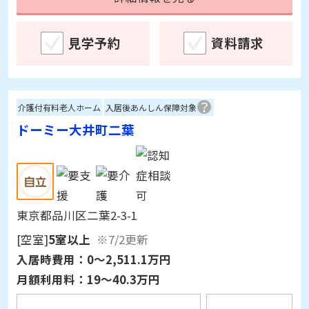
見学予約
資料請求
介護付有料老人ホーム
入居後あんしん保障対象
ドーミー大井町二葉
東京都品川区二葉2-3-1
[空室]
5室以上
※7/2更新
入居時費用：
0～2,511.1万円
月額利用料：
19～40.3万円