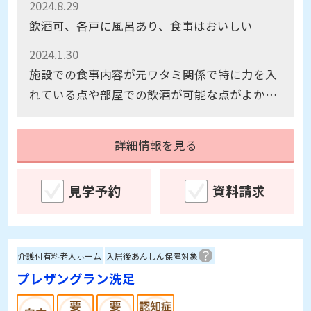
2024.8.29
飲酒可、各戸に風呂あり、食事はおいしい
2024.1.30
施設での食事内容が元ワタミ関係で特に力を入
れている点や部屋での飲酒が可能な点がよかっ
た。また部屋も清潔にされている。施設を出て
すぐにセブンイレブンやスーパー文化堂があり
詳細情報を見る
便利だと思った。
見学予約
資料請求
介護付有料老人ホーム
入居後あんしん保障対象
プレザングラン洗足