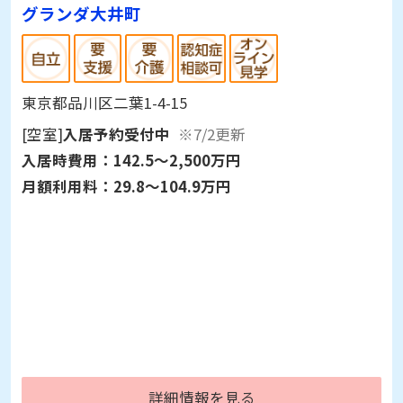
グランダ大井町
東京都品川区二葉1-4-15
[空室]
入居予約受付中
※7/2更新
入居時費用：
142.5～2,500万円
月額利用料：
29.8～104.9万円
詳細情報を見る