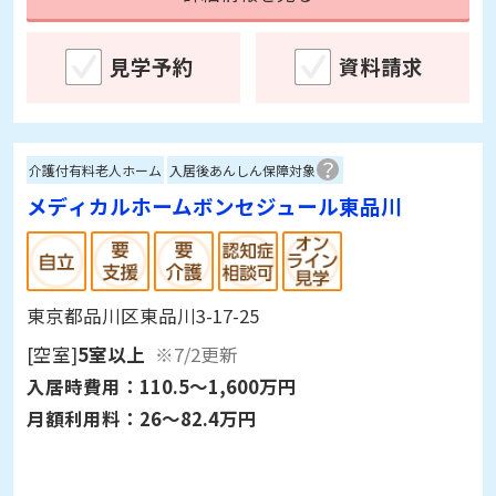
見学予約
資料請求
介護付有料老人ホーム
入居後あんしん保障対象
メディカルホームボンセジュール東品川
東京都品川区東品川3-17-25
[空室]
5室以上
※7/2更新
入居時費用：
110.5～1,600万円
月額利用料：
26～82.4万円