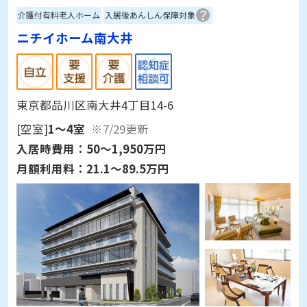
介護付有料老人ホーム
入居後あんしん保障対象
ニチイホーム南大井
東京都品川区南大井4丁目14-6
[空室]
1～4室
※7/29更新
入居時費用：
50～1,950万円
月額利用料：
21.1～89.5万円