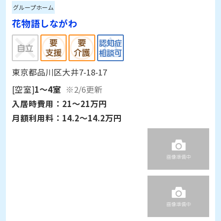
グループホーム
花物語しながわ
東京都品川区大井7-18-17
[空室]
1～4室
※2/6更新
入居時費用：
21～21万円
月額利用料：
14.2～14.2万円