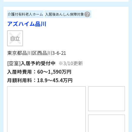
介護付有料老人ホーム
入居後あんしん保障対象
アズハイム品川
東京都品川区西品川3-6-21
[空室]
入居予約受付中
※3/10更新
入居時費用：
60～1,590万円
月額利用料：
18.9～45.4万円