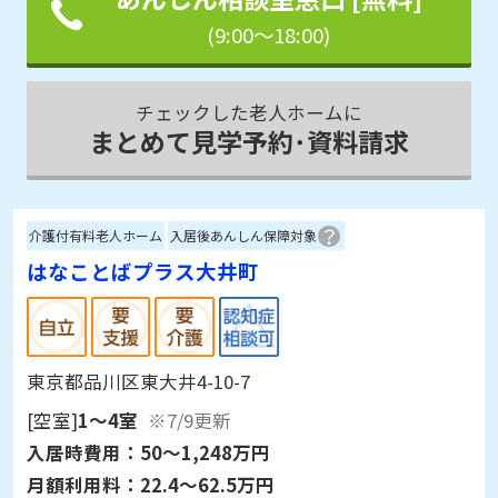
(9:00～18:00)
チェックした老人ホームに
まとめて見学予約･資料請求
介護付有料老人ホーム
入居後あんしん保障対象
はなことばプラス大井町
東京都品川区東大井4-10-7
[空室]
1～4室
※7/9更新
入居時費用：
50～1,248万円
月額利用料：
22.4～62.5万円