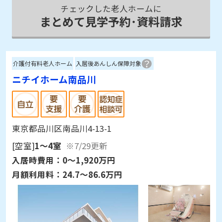
チェックした老人ホームに
まとめて見学予約･資料請求
介護付有料老人ホーム
入居後あんしん保障対象
ニチイホーム南品川
東京都品川区南品川4-13-1
[空室]
1～4室
※7/29更新
入居時費用：
0～1,920万円
月額利用料：
24.7～86.6万円