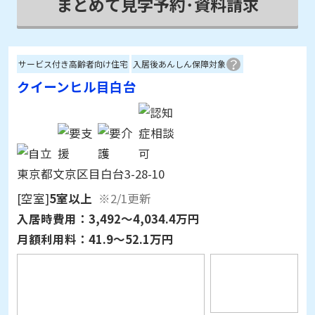
サービス付き高齢者向け住宅
入居後あんしん保障対象
クイーンヒル目白台
東京都文京区目白台3-28-10
[空室]
5室以上
※2/1更新
入居時費用：
3,492～4,034.4万円
月額利用料：
41.9～52.1万円