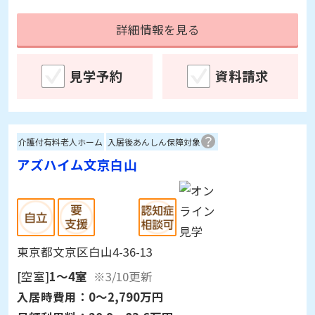
詳細情報を見る
見学予約
資料請求
介護付有料老人ホーム
入居後あんしん保障対象
アズハイム文京白山
東京都文京区白山4-36-13
[空室]
1～4室
※3/10更新
入居時費用：
0～2,790万円
月額利用料：
20.9～83.6万円