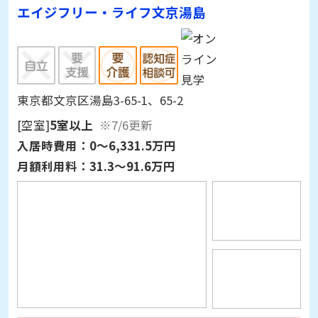
東京都文京区湯島3-65-1、65-2
[空室]
5室以上
※7/6更新
入居時費用：
0～6,331.5万円
月額利用料：
31.3～91.6万円
詳細情報を見る