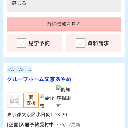
詳細情報を見る
見学予約
資料請求
グループホーム
グループホーム文京あやめ
東京都文京区小日向1-23-20
[空室]
入居予約受付中
※6/12更新
入居時費用：
0～0万円
月額利用料：
15.2～15.2万円