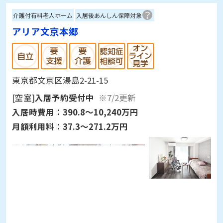
介護付有料老人ホーム
入居後あんしん保障対象
アリア文京本郷
東京都文京区湯島2-21-15
[空室]
入居予約受付中
※7/2更新
入居時費用：
390.8～10,240万円
月額利用料：
37.3～271.2万円