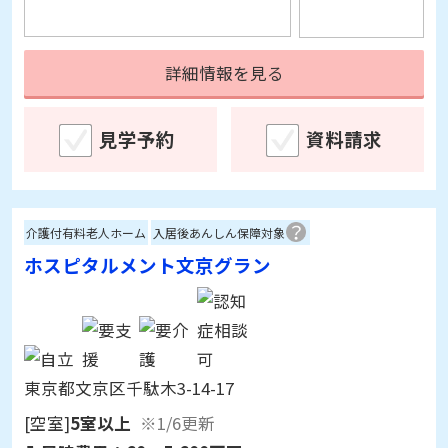
詳細情報を見る
見学予約
資料請求
介護付有料老人ホーム
入居後あんしん保障対象
ホスピタルメント文京グラン
東京都文京区千駄木3-14-17
[空室]
5室以上
※1/6更新
入居時費用：
60～5,600万円
月額利用料：
27.6～78.8万円