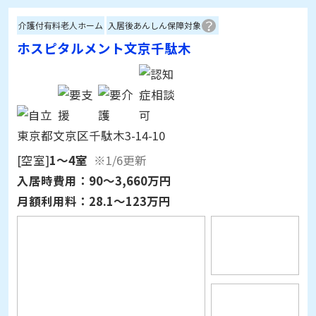
ホスピタルメント文京千駄木
東京都文京区千駄木3-14-10
[空室]
1～4室
※1/6更新
入居時費用：
90～3,660万円
月額利用料：
28.1～123万円