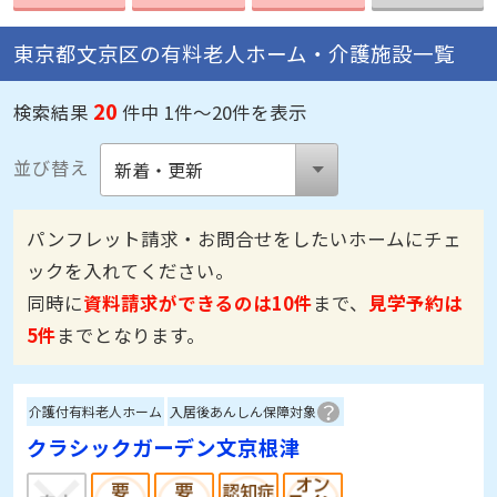
東京都文京区の有料老人ホーム・介護施設一覧
20
検索結果
件中 1件～20件を表示
並び替え
パンフレット請求・お問合せをしたいホームにチェ
ックを入れてください。
同時に
資料請求ができるのは10件
まで、
見学予約は
5件
までとなります。
介護付有料老人ホーム
入居後あんしん保障対象
クラシックガーデン文京根津