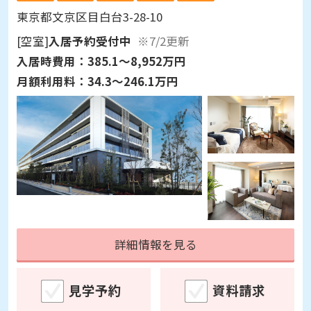
東京都文京区目白台3-28-10
[空室]
入居予約受付中
※7/2更新
入居時費用：
385.1～8,952万円
月額利用料：
34.3～246.1万円
詳細情報を見る
見学予約
資料請求