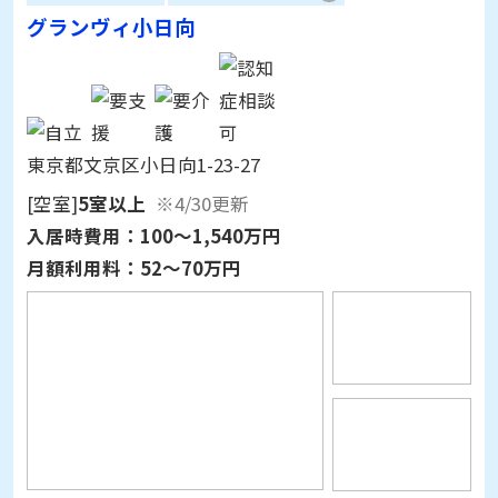
東京都文京区小日向1-23-27
[空室]
5室以上
※4/30更新
入居時費用：
100～1,540万円
月額利用料：
52～70万円
詳細情報を見る