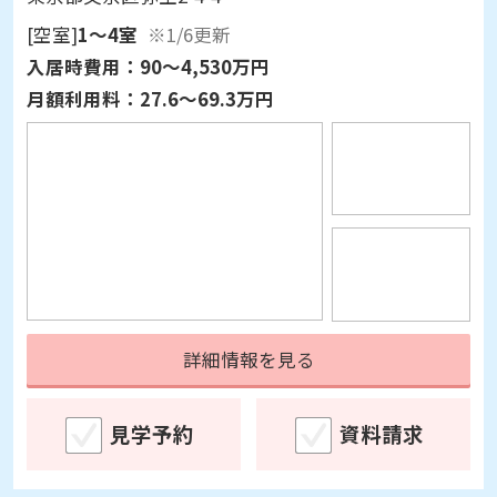
入居時費用：
90～4,530万円
月額利用料：
27.6～69.3万円
詳細情報を見る
見学予約
資料請求
介護付有料老人ホーム
入居後あんしん保障対象