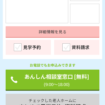
詳細情報を見る
見学予約
資料請求
お電話でもお申込みできます
あんしん相談室窓口 [無料]
(9:00～18:00)
チェックした老人ホームに
まとめて見学予約･資料請求