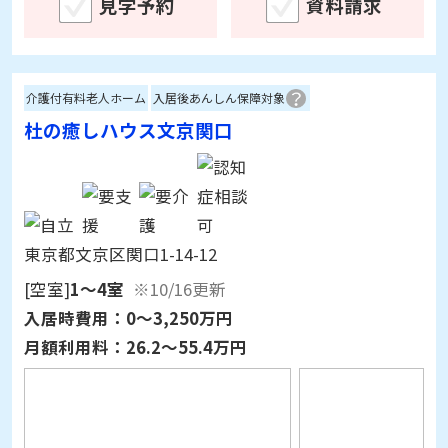
介護付有料老人ホーム
入居後あんしん保障対象
杜の癒しハウス文京関口
東京都文京区関口1-14-12
[空室]
1～4室
※10/16更新
入居時費用：
0～3,250万円
月額利用料：
26.2～55.4万円