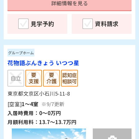
詳細情報を見る
見学予約
資料請求
グループホーム
花物語ぶんきょう いつつ星
東京都文京区小石川5-11-8
[空室]
1～4室
※9/7更新
入居時費用：
0～0万円
月額利用料：
13.7～13.7万円