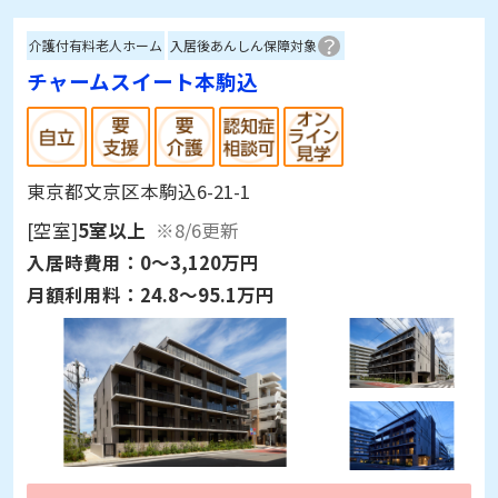
介護付有料老人ホーム
入居後あんしん保障対象
チャームスイート本駒込
東京都文京区本駒込6-21-1
[空室]
5室以上
※8/6更新
入居時費用：
0～3,120万円
月額利用料：
24.8～95.1万円