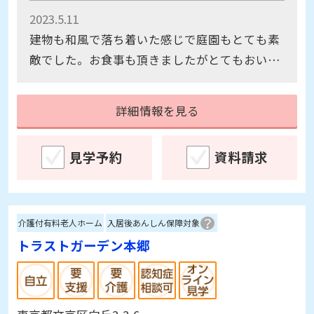
2023.5.11
建物も和風で落ち着いた感じで庭園もとても素
敵でした。お食事も頂きましたがとてもおいし
かったです。ただ、2階のお部屋の通路が病院の
様な感じで残念でした。
詳細情報を見る
見学予約
資料請求
介護付有料老人ホーム
入居後あんしん保障対象
トラストガーデン本郷