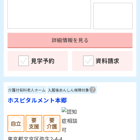
詳細情報を見る
見学予約
資料請求
介護付有料老人ホーム
入居後あんしん保障対象
ホスピタルメント本郷
東京都文京区弥生2-4-4
[空室]
1～4室
※1/6更新