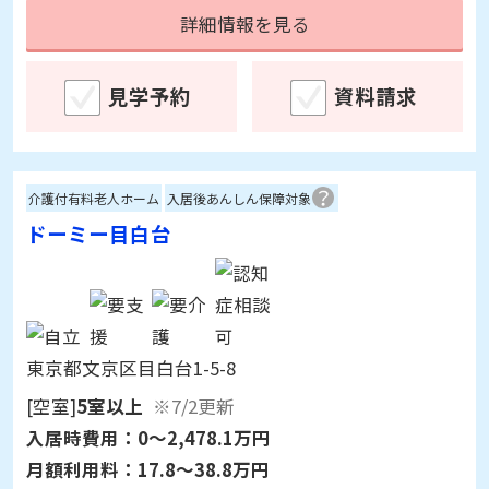
見学予約
資料請求
介護付有料老人ホーム
入居後あんしん保障対象
ドーミー目白台
東京都文京区目白台1-5-8
[空室]
5室以上
※7/2更新
入居時費用：
0～2,478.1万円
月額利用料：
17.8～38.8万円