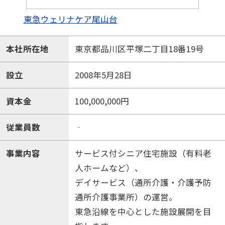
東急ウェリナケア尾山台
本社所在地
東京都品川区平塚二丁目18番19号
設立
2008年5月28日
資本金
100,000,000円
従業員数
‐
事業内容
サービス付シニア住宅施設（有料老
人ホームなど）、
デイサービス（通所介護・介護予防
通所介護事業所）の運営。
東急沿線を中心とした施設展開を目