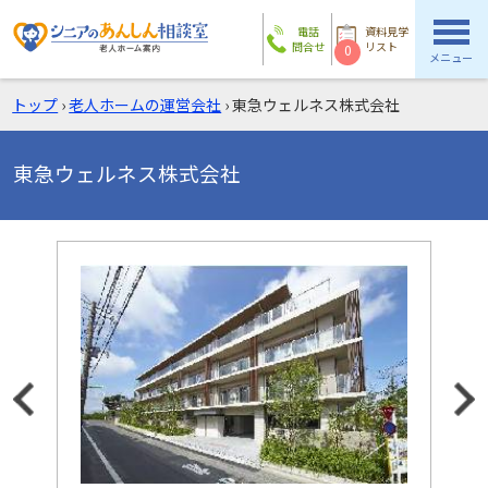
電話
資料見学
問合せ
リスト
0
メニュー
トップ
›
老人ホームの運営会社
›
東急ウェルネス株式会社
東急ウェルネス株式会社