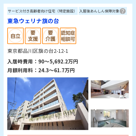
サービス付き高齢者向け住宅（特定施設）
入居後あんしん保障対象
東急ウェリナ旗の台
東京都品川区旗の台2-12-1
入居時費用：
90～5,692.2万円
月額利用料：
24.3～61.7万円