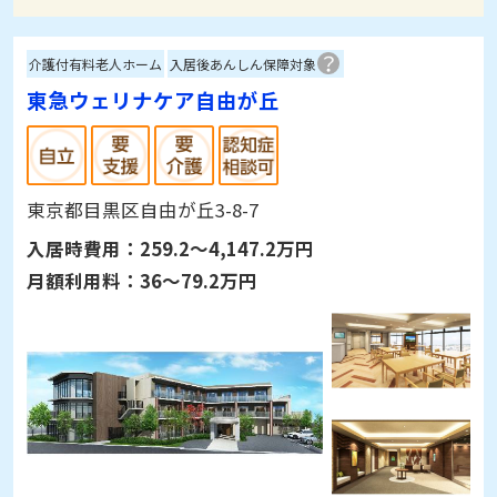
介護付有料老人ホーム
入居後あんしん保障対象
東急ウェリナケア自由が丘
東京都目黒区自由が丘3-8-7
入居時費用：
259.2～4,147.2万円
月額利用料：
36～79.2万円