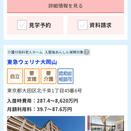
詳細情報を見る
見学予約
資料請求
介護付有料老人ホーム
入居後あんしん保障対象
東急ウェリナ大岡山
東京都大田区北千束1丁目45番6号
入居時費用：
287.4～8,620万円
月額利用料：
39.7～87.6万円