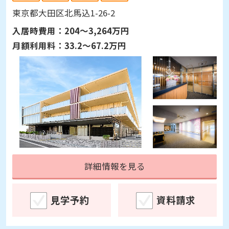
東京都大田区北馬込1-26-2
入居時費用：
204～3,264万円
月額利用料：
33.2～67.2万円
詳細情報を見る
見学予約
資料請求