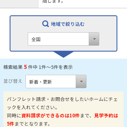
指します。
地域で絞り込む
5
検索結果
件中 1件～5件を表示
並び替え
パンフレット請求・お問合せをしたいホームにチェ
ックを入れてください。
同時に
資料請求ができるのは10件
まで、
見学予約は
5件
までとなります。