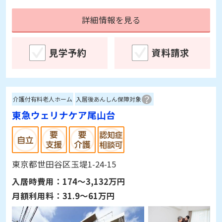
詳細情報を見る
見学予約
資料請求
介護付有料老人ホーム
入居後あんしん保障対象
東急ウェリナケア尾山台
東京都世田谷区玉堤1-24-15
入居時費用：
174～3,132万円
月額利用料：
31.9～61万円