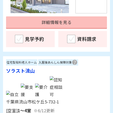
詳細情報を見る
見学予約
資料請求
住宅型有料老人ホーム
入居後あんしん保障対象
ソラスト流山
千葉県流山市松ケ丘5-732-1
[空室]
1～4室
※6/12更新