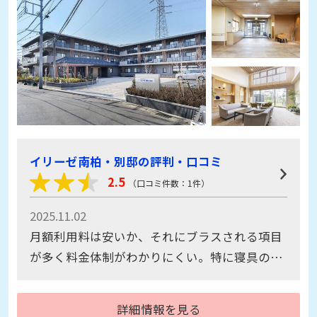
イリーゼ南柏・別邸の評判・口コミ
2.5
（口コミ件数：1件）
2025.11.02
月額利用料は安いか、それにブラスされる項目
が多く料金体制がわかりにくい。特に寝具のレ
ンタルが気になる。その他オプションが多すぎ
る。建物自体は、新しいので色々考えて造らて
詳細情報を見る