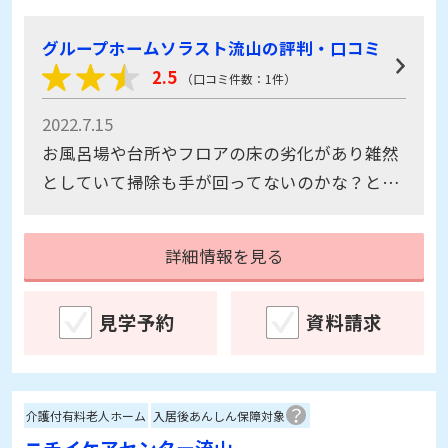
グループホームソラスト流山の評判・口コミ
2.5
（口コミ件数：1件）
2022.7.15
お風呂場や台所やフロアの床の劣化があり雑然
としていて掃除も手が回ってないのかな？とい
うちょっと不潔な印象がありました。
詳細情報を見る
見学予約
資料請求
介護付有料老人ホーム
入居後あんしん保障対象
ニチイケアセンター流山