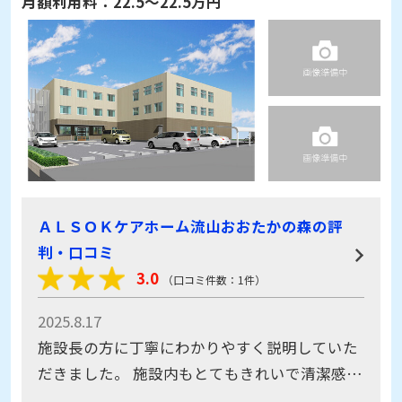
月額利用料：
22.5～22.5万円
ＡＬＳＯＫケアホーム流山おおたかの森の評
判・口コミ
3.0
（口コミ件数：1件）
2025.8.17
施設長の方に丁寧にわかりやすく説明していた
だきました。 施設内もとてもきれいで清潔感の
ある印象でした。働いてる看護師さんの人数が