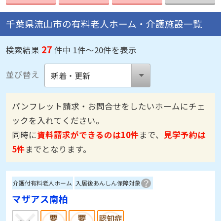
千葉県流山市の有料老人ホーム・介護施設一覧
27
検索結果
件中 1件～20件を表示
並び替え
パンフレット請求・お問合せをしたいホームにチェ
ックを入れてください。
同時に
資料請求ができるのは10件
まで、
見学予約は
5件
までとなります。
介護付有料老人ホーム
入居後あんしん保障対象
マザアス南柏