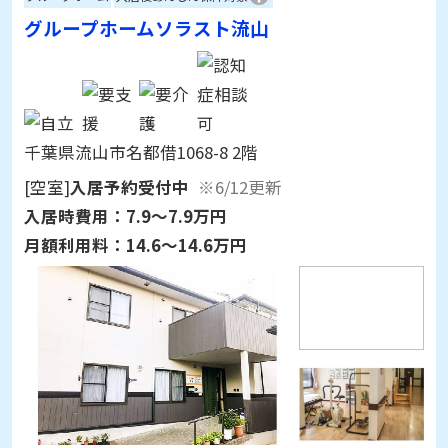
グループホームソラスト流山
千葉県流山市名都借1068-8 2階
[空室]
入居予約受付中
※6/12更新
入居時費用：
7.9～7.9万円
月額利用料：
14.6～14.6万円