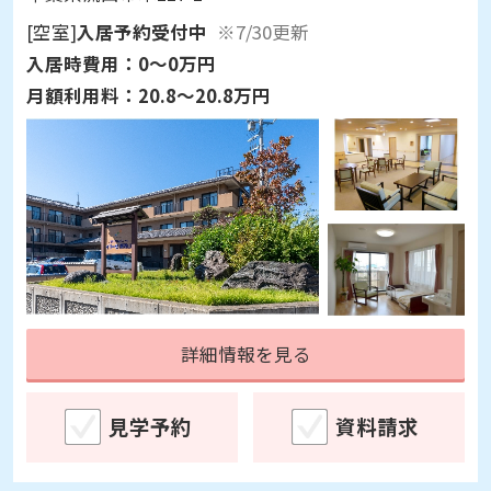
[空室]
入居予約受付中
※7/30更新
入居時費用：
0～0万円
月額利用料：
20.8～20.8万円
詳細情報を見る
見学予約
資料請求