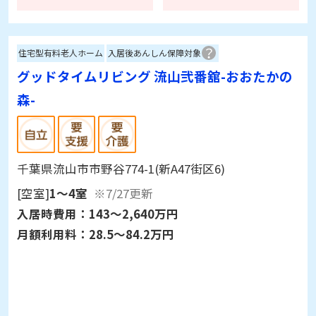
住宅型有料老人ホーム
入居後あんしん保障対象
グッドタイムリビング 流山弐番舘-おおたかの
森-
千葉県流山市市野谷774-1(新A47街区6)
[空室]
1～4室
※7/27更新
入居時費用：
143～2,640万円
月額利用料：
28.5～84.2万円