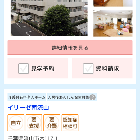
詳細情報を見る
見学予約
資料請求
介護付有料老人ホーム
入居後あんしん保障対象
イリーゼ南流山
千葉県流山市木117-1