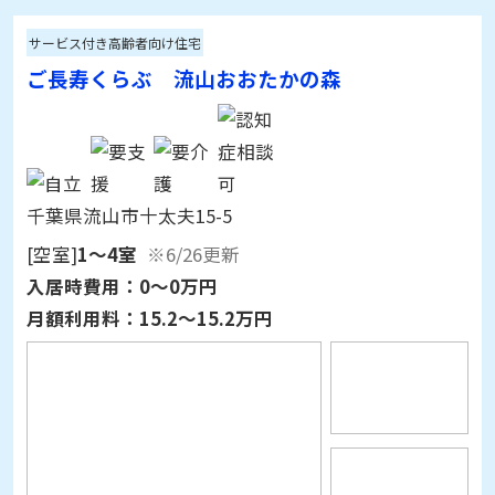
サービス付き高齢者向け住宅
ご長寿くらぶ 流山おおたかの森
千葉県流山市十太夫15-5
[空室]
1～4室
※6/26更新
入居時費用：
0～0万円
月額利用料：
15.2～15.2万円