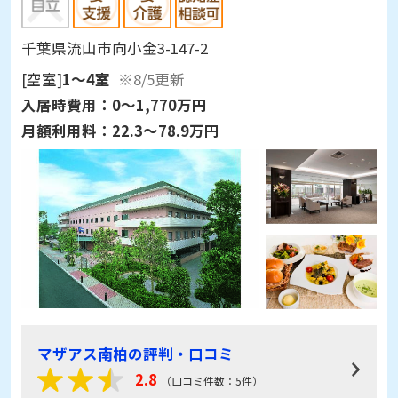
千葉県流山市向小金3-147-2
[空室]
1～4室
※8/5更新
入居時費用：
0～1,770万円
月額利用料：
22.3～78.9万円
マザアス南柏の評判・口コミ
2.8
（口コミ件数：5件）