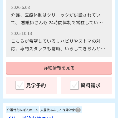
2026.6.08
介護、医療体制はクリニックが併設されてい
て、 看護師さんも 24時間体制で常駐している
ので安心
2025.10.13
こちらが希望しているリハビリやストマの対
応、専門スタッフも常時、いらしてきちんと介
護していただけそうです。スタッフの数も他よ
りも多いです。明るい雰囲気が感じられまし
詳細情報を見る
た。
見学予約
資料請求
介護付有料老人ホーム
入居後あんしん保障対象