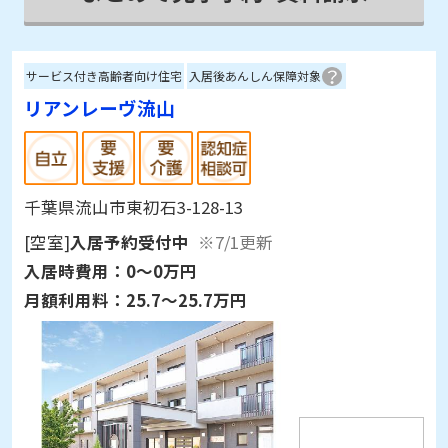
サービス付き高齢者向け住宅
入居後あんしん保障対象
リアンレーヴ流山
千葉県流山市東初石3-128-13
[空室]
入居予約受付中
※7/1更新
入居時費用：
0～0万円
月額利用料：
25.7～25.7万円