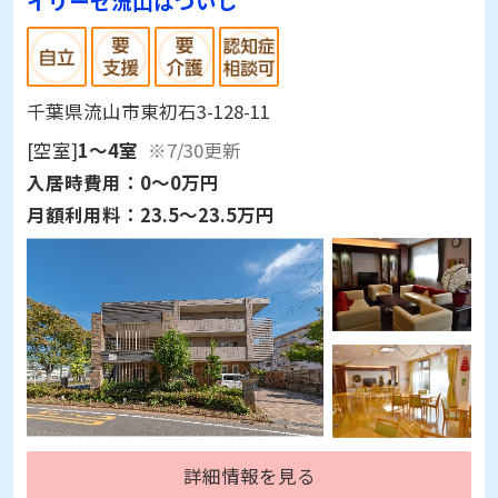
イリーゼ流山はついし
千葉県流山市東初石3-128-11
[空室]
1～4室
※7/30更新
入居時費用：
0～0万円
月額利用料：
23.5～23.5万円
詳細情報を見る