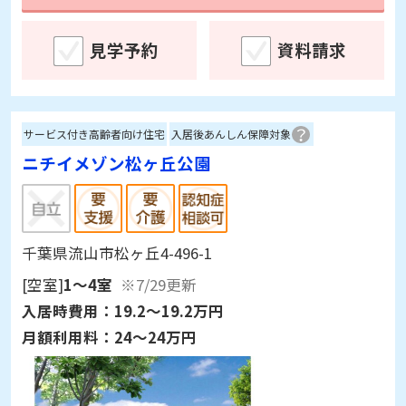
ます。
見学予約
資料請求
サービス付き高齢者向け住宅
入居後あんしん保障対象
ニチイメゾン松ヶ丘公園
千葉県流山市松ヶ丘4-496-1
[空室]
1～4室
※7/29更新
入居時費用：
19.2～19.2万円
月額利用料：
24～24万円