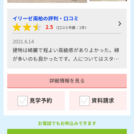
イリーゼ南柏の評判・口コミ
2.5
（口コミ件数：1件）
2021.6.14
建物は綺麗で程よい高級感がありよかった。緑
が多いのも良かったです。人についてはスタッ
フも入居者も見掛けられず、何とも言えませ
ん。
詳細情報を見る
見学予約
資料請求
お電話でもお申込みできます