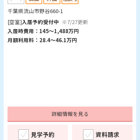
千葉県流山市野谷660-1
[空室]
入居予約受付中
※7/27更新
入居時費用：
145～1,488万円
月額利用料：
28.4～46.1万円
詳細情報を見る
見学予約
資料請求