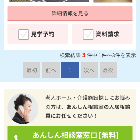
詳細情報を見る
見学予約
資料請求
3
検索結果
件中 1件～3件を表示
最初
前へ
1
次へ
最後
老人ホーム・介護施設探しにお悩み
の方は、
あんしん相談室の入居相談
員にお任せください！
あんしん相談室窓口 [無料]