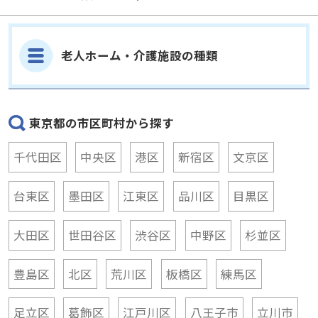
老人ホーム・介護施設の種類
東京都の市区町村から探す
千代田区
中央区
港区
新宿区
文京区
台東区
墨田区
江東区
品川区
目黒区
大田区
世田谷区
渋谷区
中野区
杉並区
豊島区
北区
荒川区
板橋区
練馬区
足立区
葛飾区
江戸川区
八王子市
立川市