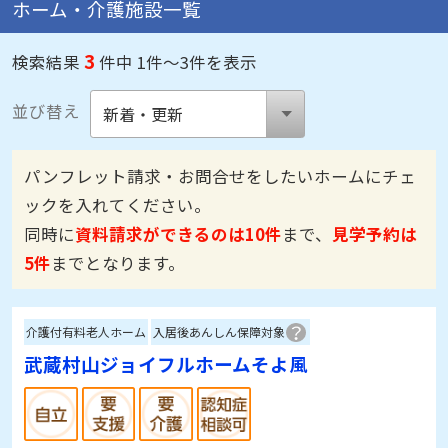
ホーム・介護施設一覧
3
検索結果
件中 1件～3件を表示
並び替え
パンフレット請求・お問合せをしたいホームにチェ
ックを入れてください。
同時に
資料請求ができるのは10件
まで、
見学予約は
5件
までとなります。
介護付有料老人ホーム
入居後あんしん保障対象
武蔵村山ジョイフルホームそよ風