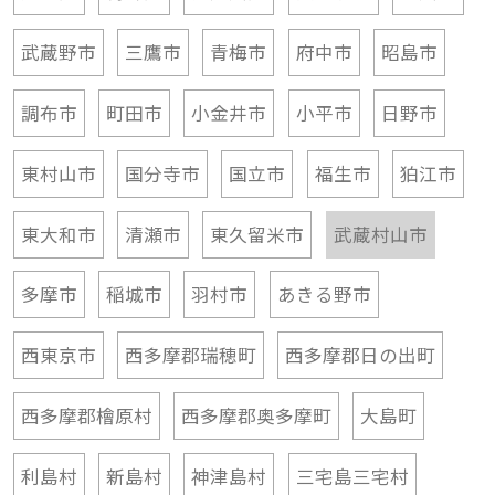
武蔵野市
三鷹市
青梅市
府中市
昭島市
調布市
町田市
小金井市
小平市
日野市
東村山市
国分寺市
国立市
福生市
狛江市
東大和市
清瀬市
東久留米市
武蔵村山市
多摩市
稲城市
羽村市
あきる野市
西東京市
西多摩郡瑞穂町
西多摩郡日の出町
西多摩郡檜原村
西多摩郡奥多摩町
大島町
利島村
新島村
神津島村
三宅島三宅村