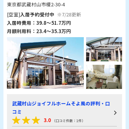
東京都武蔵村山市榎2-30-4
[空室]
入居予約受付中
※7/28更新
入居時費用：
39.8～51.7万円
月額利用料：
23.4～35.3万円
武蔵村山ジョイフルホームそよ風の評判・口
コミ
3.0
（口コミ件数：1件）