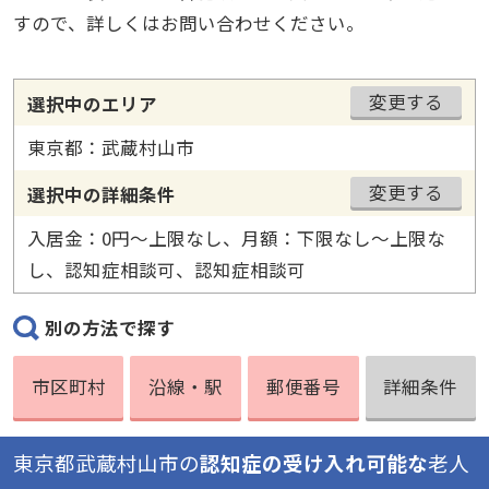
すので、詳しくはお問い合わせください。
変更する
選択中のエリア
東京都：武蔵村山市
変更する
選択中の詳細条件
入居金：0円〜上限なし、月額：下限なし〜上限な
し、認知症相談可、認知症相談可
別の方法で探す
市区町村
沿線・駅
郵便番号
詳細条件
東京都武蔵村山市の
認知症の受け入れ可能な
老人