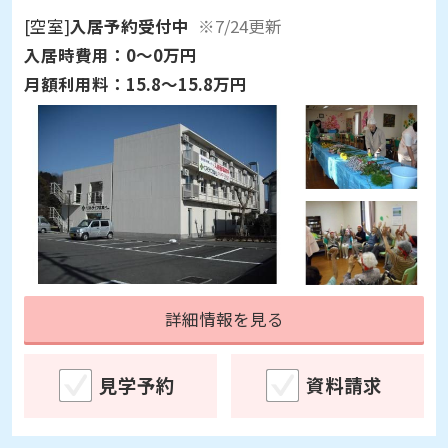
[空室]
入居予約受付中
※7/24更新
入居時費用：
0～0万円
月額利用料：
15.8～15.8万円
詳細情報を見る
見学予約
資料請求