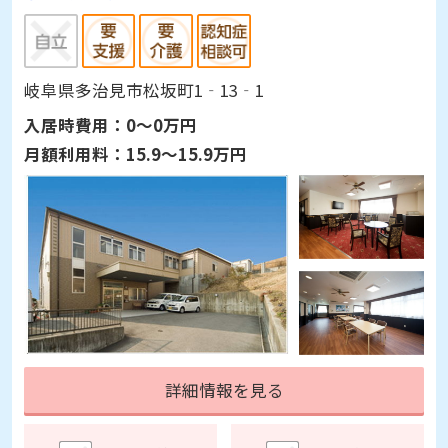
岐阜県多治見市松坂町1‐13‐1
入居時費用：
0～0万円
月額利用料：
15.9～15.9万円
詳細情報を見る