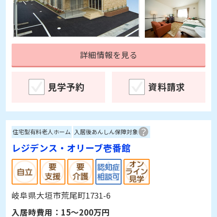
詳細情報を見る
見学予約
資料請求
住宅型有料老人ホーム
入居後あんしん保障対象
レジデンス・オリーブ壱番館
岐阜県大垣市荒尾町1731-6
入居時費用：
15～200万円