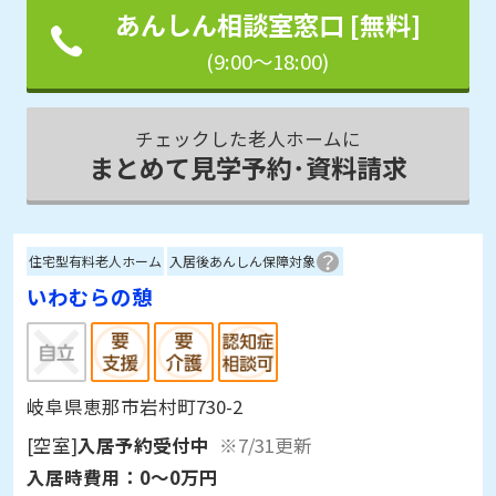
あんしん相談室窓口 [無料]
(9:00～18:00)
チェックした老人ホームに
まとめて見学予約･資料請求
住宅型有料老人ホーム
入居後あんしん保障対象
いわむらの憩
岐阜県恵那市岩村町730-2
[空室]
入居予約受付中
※7/31更新
入居時費用：
0～0万円