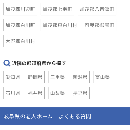
加茂郡川辺町
加茂郡七宗町
加茂郡八百津町
加茂郡白川町
加茂郡東白川村
可児郡御嵩町
大野郡白川村
近隣の都道府県から探す
愛知県
静岡県
三重県
新潟県
富山県
石川県
福井県
山梨県
長野県
岐阜県の老人ホーム よくある質問