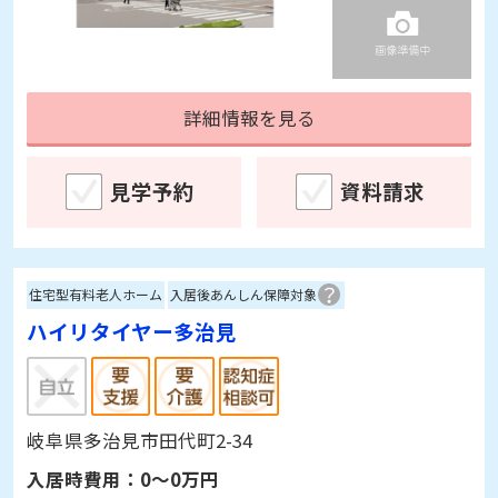
詳細情報を見る
見学予約
資料請求
住宅型有料老人ホーム
入居後あんしん保障対象
ハイリタイヤー多治見
岐阜県多治見市田代町2-34
入居時費用：
0～0万円