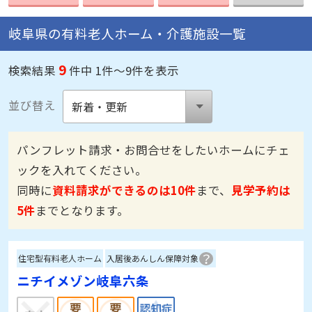
岐阜県の有料老人ホーム・介護施設一覧
9
検索結果
件中 1件～9件を表示
並び替え
パンフレット請求・お問合せをしたいホームにチェ
ックを入れてください。
同時に
資料請求ができるのは10件
まで、
見学予約は
5件
までとなります。
住宅型有料老人ホーム
入居後あんしん保障対象
ニチイメゾン岐阜六条