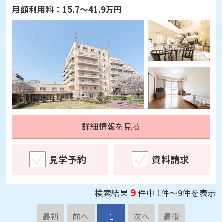
月額利用料：
15.7～41.9万円
詳細情報を見る
見学予約
資料請求
9
検索結果
件中 1件～9件を表示
最初
前へ
1
次へ
最後