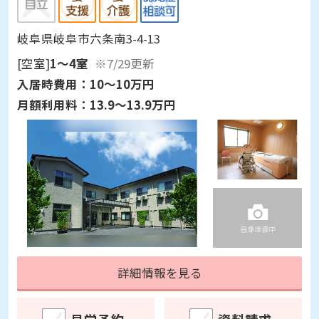
岐阜県岐阜市六条南3-4-13
[空室]
1～4室
※7/29更新
入居時費用：
10～10万円
月額利用料：
13.9～13.9万円
詳細情報を見る