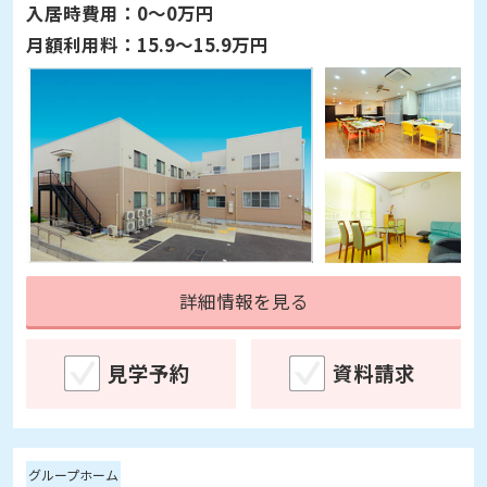
入居時費用：
0～0万円
月額利用料：
15.9～15.9万円
詳細情報を見る
見学予約
資料請求
グループホーム