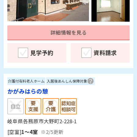
詳細情報を見る
見学予約
資料請求
介護付有料老人ホーム
入居後あんしん保障対象
かがみはらの憩
岐阜県各務原市大野町2-228-1
[空室]
1～4室
※2/5更新