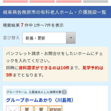
岐阜県各務原市の有料老人ホーム・介護施設一覧
7
検索結果
件中 1件～7件を表示
並び替え
パンフレット請求・お問合せをしたいホームにチェ
ックを入れてください。
同時に
資料請求ができるのは10件
まで、
見学予約は
5件
までとなります。
グループホーム
入居後あんしん保障対象
グループホームあかり（川島苑）