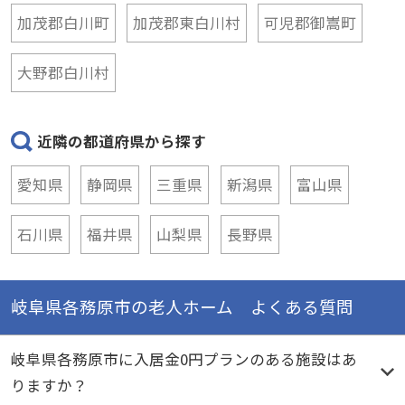
加茂郡白川町
加茂郡東白川村
可児郡御嵩町
大野郡白川村
近隣の都道府県から探す
愛知県
静岡県
三重県
新潟県
富山県
石川県
福井県
山梨県
長野県
岐阜県各務原市の老人ホーム よくある質問
岐阜県各務原市に入居金0円プランのある施設はあ
りますか？