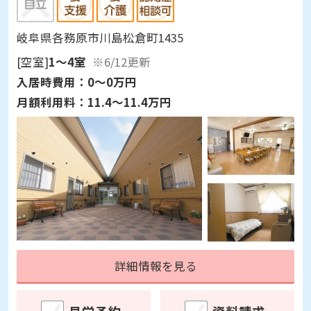
岐阜県各務原市川島松倉町1435
[空室]
1～4室
※6/12更新
入居時費用：
0～0万円
月額利用料：
11.4～11.4万円
詳細情報を見る