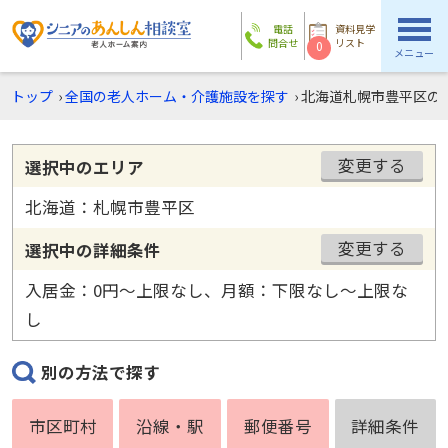
電話
資料見学
問合せ
リスト
0
メニュー
トップ
›
全国の老人ホーム・介護施設を探す
›
北海道札幌市豊平区の
変更する
選択中のエリア
北海道：札幌市豊平区
変更する
選択中の詳細条件
入居金：0円〜上限なし、月額：下限なし〜上限な
し
別の方法で探す
市区町村
沿線・駅
郵便番号
詳細条件