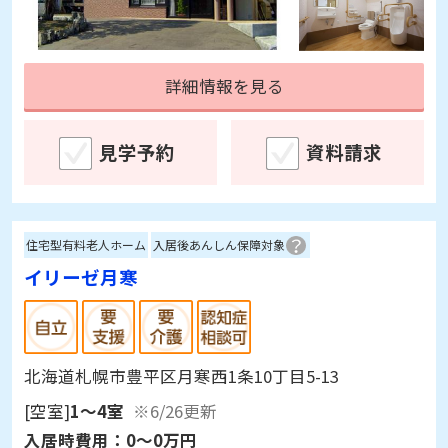
詳細情報を見る
見学予約
資料請求
住宅型有料老人ホーム
入居後あんしん保障対象
イリーゼ月寒
北海道札幌市豊平区月寒西1条10丁目5-13
[空室]
1～4室
※6/26更新
入居時費用：
0～0万円