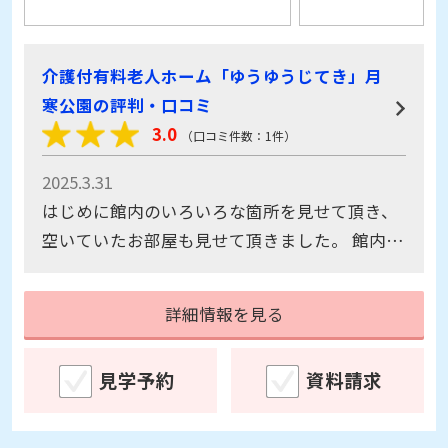
介護付有料老人ホーム「ゆうゆうじてき」月
寒公園の評判・口コミ
3.0
（口コミ件数：1件）
2025.3.31
はじめに館内のいろいろな箇所を見せて頂き、
空いていたお部屋も見せて頂きました。 館内は
ゆったりとしていてきれいにお掃除され清潔感
があり静かでとても雰囲気が良かったです。 ス
詳細情報を見る
タッフの方も親切で、丁寧に説明してくださり
大変良かったです。 ぜひこちらにお世話になり
見学予約
資料請求