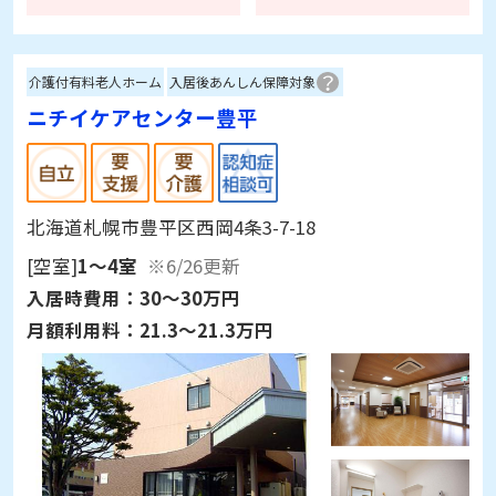
介護付有料老人ホーム
入居後あんしん保障対象
ニチイケアセンター豊平
北海道札幌市豊平区西岡4条3-7-18
[空室]
1～4室
※6/26更新
入居時費用：
30～30万円
月額利用料：
21.3～21.3万円