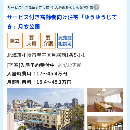
たいと思いました。
サービス付き高齢者向け住宅
入居後あんしん保障対象
サービス付き高齢者向け住宅「ゆうゆうじて
き」月寒公園
北海道札幌市豊平区月寒西1条5-1-1
[空室]
入居予約受付中
※4/22更新
入居時費用：
17～45.4万円
月額利用料：
19.4～45.1万円