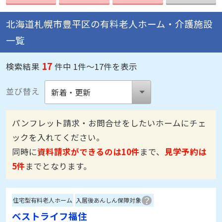
北海道札幌市豊平区の有料老人ホーム・介護施設
一覧
17
検索結果
件中 1件～17件を表示
並び替え
パンフレット請求・お問合せをしたいホームにチェ
ックを入れてください。
同時に
資料請求ができるのは10件
まで、
見学予約は
5件
までとなります。
住宅型有料老人ホーム
入居後あんしん保障対象
ベストライフ福住