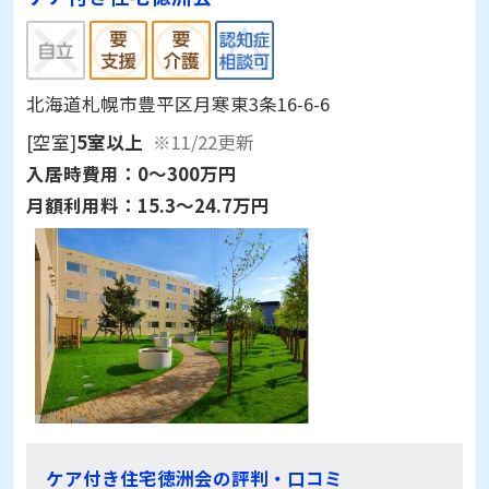
北海道札幌市豊平区月寒東3条16-6-6
[空室]
5室以上
※11/22更新
入居時費用：
0～300万円
月額利用料：
15.3～24.7万円
ケア付き住宅徳洲会の評判・口コミ