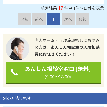
見学予約
資料請求
17
検索結果
件中 1件～17件を表示
最初
前へ
1
次へ
最後
老人ホーム・介護施設探しにお悩み
の方は、
あんしん相談室の入居相談
員にお任せください！
あんしん相談室窓口 [無料]
(9:00～18:00)