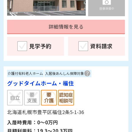
詳細情報を見る
見学予約
資料請求
介護付有料老人ホーム
入居後あんしん保障対象
グッドタイムホーム・福住
北海道札幌市豊平区福住2条5-1-36
入居時費用：
0～0万円
月額利用料：
19.3～20.3万円