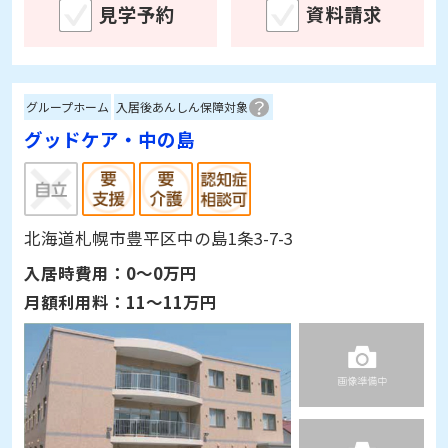
見学予約
資料請求
グループホーム
入居後あんしん保障対象
グッドケア・中の島
北海道札幌市豊平区中の島1条3-7-3
入居時費用：
0～0万円
月額利用料：
11～11万円