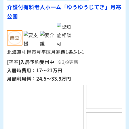
介護付有料老人ホーム
入居後あんしん保障対象
介護付有料老人ホーム「ゆうゆうじてき」月寒
公園
北海道札幌市豊平区月寒西1条5-1-1
[空室]
入居予約受付中
※3/9更新
入居時費用：
17～21万円
月額利用料：
24.5～33.9万円