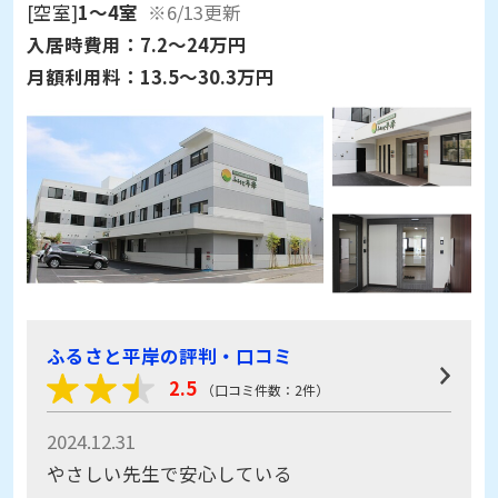
北海道札幌市豊平区平岸六条15
[空室]
1～4室
※6/13更新
入居時費用：
7.2～24万円
月額利用料：
13.5～30.3万円
ふるさと平岸の評判・口コミ
2.5
（口コミ件数：2件）