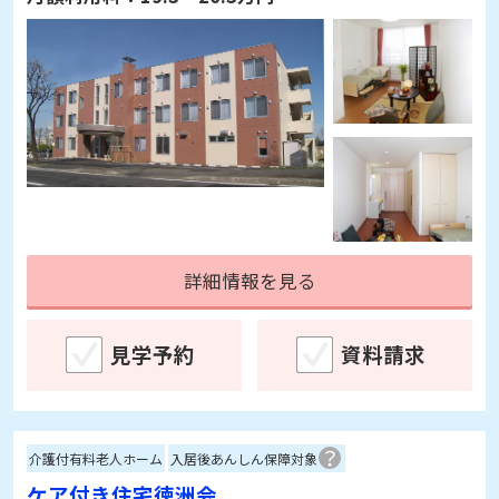
詳細情報を見る
見学予約
資料請求
介護付有料老人ホーム
入居後あんしん保障対象
ケア付き住宅徳洲会