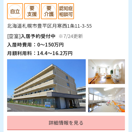
北海道札幌市豊平区月寒西1条11-3-55
[空室]
入居予約受付中
※7/24更新
入居時費用：
0～150万円
月額利用料：
14.4～16.2万円
詳細情報を見る