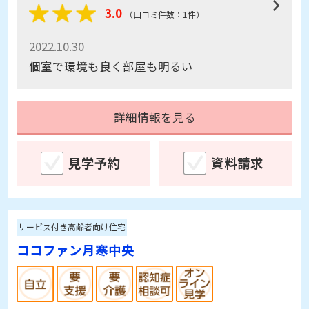
3.0
（口コミ件数：1件）
2022.10.30
個室で環境も良く部屋も明るい
詳細情報を見る
見学予約
資料請求
サービス付き高齢者向け住宅
ココファン月寒中央