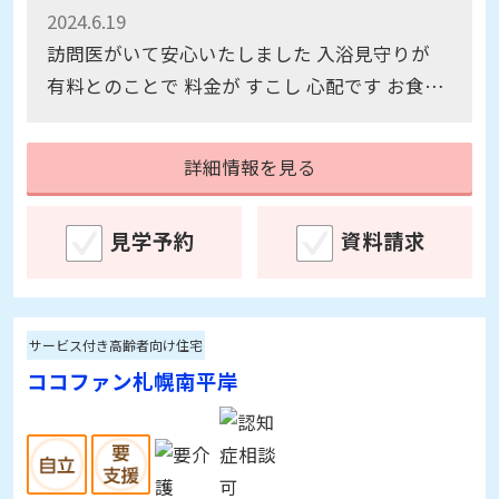
2024.12.31
やさしい先生で安心している
2024.6.19
訪問医がいて安心いたしました 入浴見守りが
有料とのことで 料金が すこし 心配です お食事
も 手作りで 安心しております
詳細情報を見る
見学予約
資料請求
サービス付き高齢者向け住宅
ココファン札幌南平岸