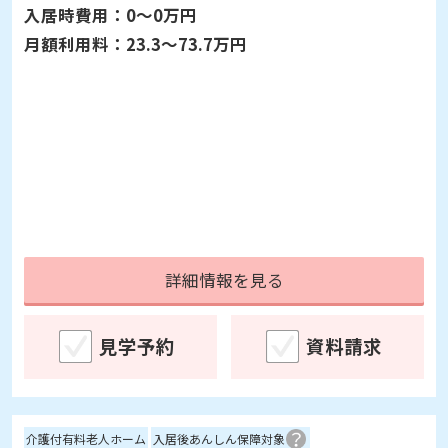
北海道札幌市豊平区月寒中央通6-3-1
[空室]
入居予約受付中
※11/11更新
入居時費用：
0～0万円
月額利用料：
23.3～73.7万円
詳細情報を見る
見学予約
資料請求