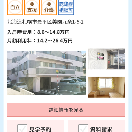
北海道札幌市豊平区美園九条1-5-1
入居時費用：
8.6～14.8万円
月額利用料：
14.2～26.4万円
詳細情報を見る
見学予約
資料請求