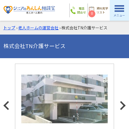
電話
資料見学
問合せ
リスト
0
メニュー
トップ
›
老人ホームの運営会社
›
株式会社TN介護サービス
株式会社TN介護サービス