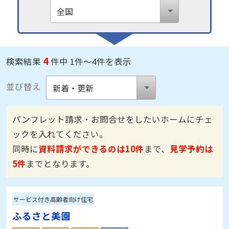
4
検索結果
件中 1件～4件を表示
並び替え
パンフレット請求・お問合せをしたいホームにチェ
ックを入れてください。
同時に
資料請求ができるのは10件
まで、
見学予約は
5件
までとなります。
サービス付き高齢者向け住宅
ふるさと美園