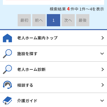
4
検索結果
件中 1件～4を表示
最初
前へ
1
次へ
最後
老人ホーム案内トップ
施設を探す
老人ホーム診断
相談する
介護ガイド