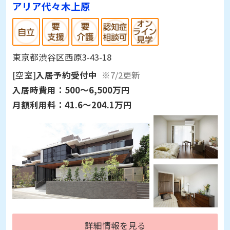
アリア代々木上原
東京都渋谷区西原3-43-18
[空室]
入居予約受付中
※7/2更新
入居時費用：
500～6,500万円
月額利用料：
41.6～204.1万円
詳細情報を見る