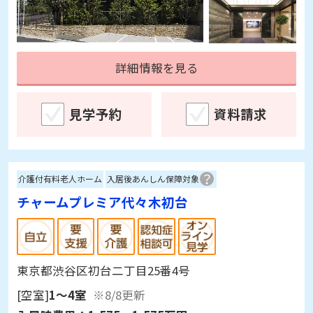
詳細情報を見る
見学予約
資料請求
介護付有料老人ホーム
入居後あんしん保障対象
チャームプレミア代々木初台
東京都渋谷区初台二丁目25番4号
[空室]
1～4室
※8/8更新