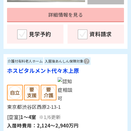
詳細情報を見る
見学予約
資料請求
介護付有料老人ホーム
入居後あんしん保障対象
ホスピタルメント代々木上原
東京都渋谷区西原2-13-1
[空室]
1～4室
※1/6更新
入居時費用：
2,124～2,940万円
月額利用料：
30.4～35.4万円