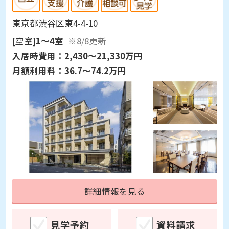
東京都渋谷区東4-4-10
[空室]
1～4室
※8/8更新
入居時費用：
2,430～21,330万円
月額利用料：
36.7～74.2万円
詳細情報を見る
見学予約
資料請求