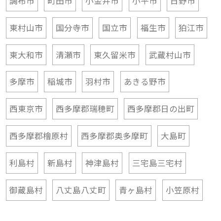
東村山市
国分寺市
国立市
福生市
狛江市
東大和市
清瀬市
東久留米市
武蔵村山市
多摩市
稲城市
羽村市
あきる野市
西東京市
西多摩郡瑞穂町
西多摩郡日の出町
西多摩郡檜原村
西多摩郡奥多摩町
大島町
利島村
新島村
神津島村
三宅島三宅村
御蔵島村
八丈島八丈町
青ヶ島村
小笠原村
近隣の都道府県から探す