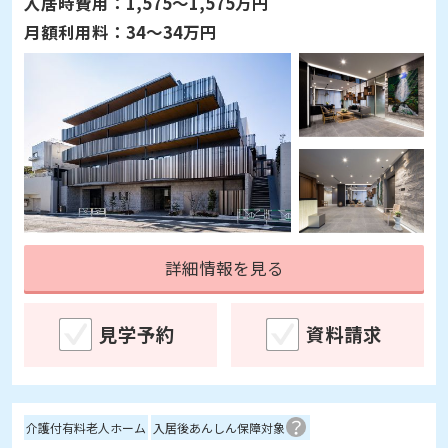
入居時費用：
1,575～1,575万円
月額利用料：
34～34万円
詳細情報を見る
見学予約
資料請求
介護付有料老人ホーム
入居後あんしん保障対象