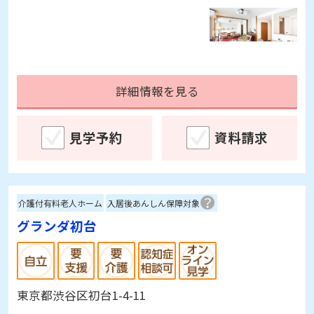
詳細情報を見る
見学予約
資料請求
介護付有料老人ホーム
入居後あんしん保障対象
グランダ初台
東京都渋谷区初台1-4-11