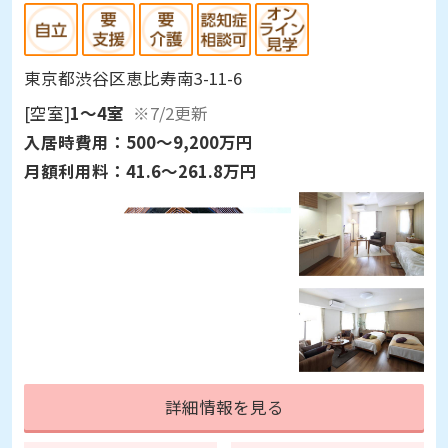
東京都渋谷区恵比寿南3-11-6
[空室]
1～4室
※7/2更新
入居時費用：
500～9,200万円
月額利用料：
41.6～261.8万円
詳細情報を見る