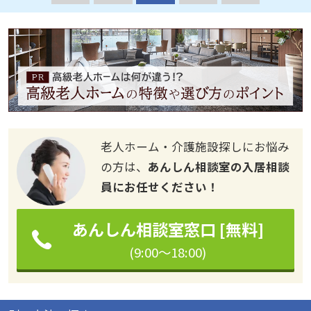
老人ホーム・介護施設探しにお悩み
の方は、
あんしん相談室の入居相談
員にお任せください！
あんしん相談室窓口 [無料]
(9:00～18:00)
別の方法で探す