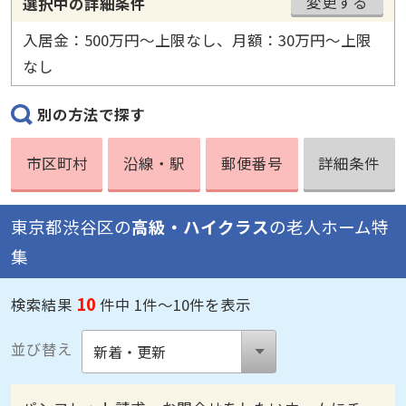
変更する
選択中の詳細条件
入居金：500万円〜上限なし、月額：30万円〜上限
なし
別の方法で探す
市区町村
沿線・駅
郵便番号
詳細条件
東京都渋谷区の
高級・ハイクラス
の老人ホーム特
集
10
検索結果
件中 1件～10件を表示
並び替え