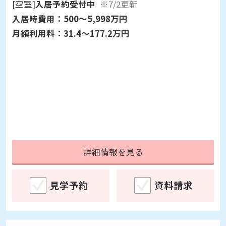
[空室]
入居予約受付中
※7/2更新
入居時費用：
500～5,998万円
月額利用料：
31.4～177.2万円
詳細情報を見る
見学予約
資料請求