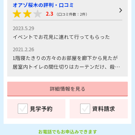
オアゾ桜木の評判・口コミ
2.3
（口コミ件数：2件）
2023.5.29
イベントでお花見に連れて行ってもらった
2021.2.26
1階寝たきりの方々のお部屋を廊下から見たが
居室内トイレの間仕切りはカーテンだけ、殺風
景な室内が冷たく寂しい、病院の延長の様に感
じた。
詳細情報を見る
見学予約
資料請求
お電話でもお申込みできます