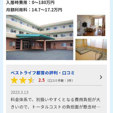
入居時費用：
0～180万円
月額利用料：
14.7～17.2万円
ベストライフ都賀の評判・口コミ
2.5
（口コミ件数：3件）
2023.3.13
料金体系で、別扱いやすくとなる費用負担が大
きいので、トータルコストの負担面が懸念材料