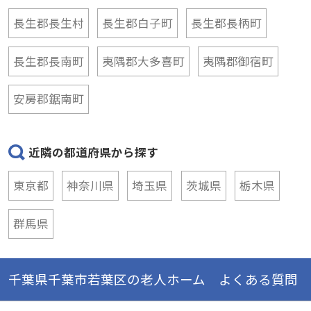
長生郡長生村
長生郡白子町
長生郡長柄町
長生郡長南町
夷隅郡大多喜町
夷隅郡御宿町
安房郡鋸南町
近隣の都道府県から探す
東京都
神奈川県
埼玉県
茨城県
栃木県
群馬県
千葉県千葉市若葉区の老人ホーム よくある質問