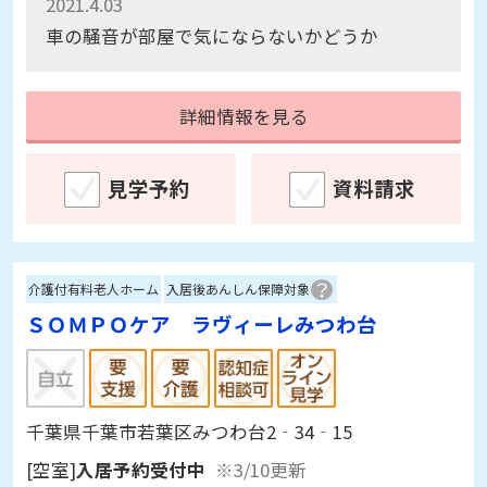
2021.4.03
車の騒音が部屋で気にならないかどうか
詳細情報を見る
見学予約
資料請求
介護付有料老人ホーム
入居後あんしん保障対象
ＳＯＭＰＯケア ラヴィーレみつわ台
千葉県千葉市若葉区みつわ台2‐34‐15
[空室]
入居予約受付中
※3/10更新