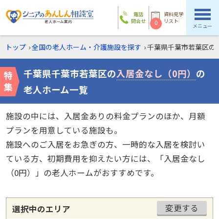
電話
資料見学
問合せ
リスト
0
メニュー
トップ
›
全国の老人ホーム・介護施設を探す
›
千葉県千葉市若葉区の
千葉県千葉市若葉区の
入居金なし（0円）
の
老人ホーム一覧
施設の中には、入居金ありの料金プランのほか、月額
プランを用意している施設も。
施設へのご入居をお急ぎの方、一時的な入居を検討い
ている方、初期費用を抑えたい方には、「入居金なし
（0円）」の老人ホームがおすすめです。
変更する
選択中のエリア