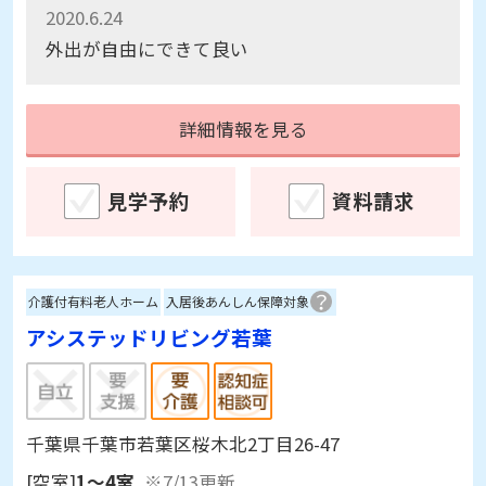
のため、検討が必要。
2020.6.24
外出が自由にできて良い
詳細情報を見る
見学予約
資料請求
介護付有料老人ホーム
入居後あんしん保障対象
アシステッドリビング若葉
千葉県千葉市若葉区桜木北2丁目26-47
[空室]
1～4室
※7/13更新