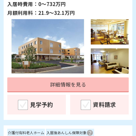
入居時費用：
0～732万円
月額利用料：
21.9～32.1万円
詳細情報を見る
見学予約
資料請求
介護付有料老人ホーム
入居後あんしん保障対象