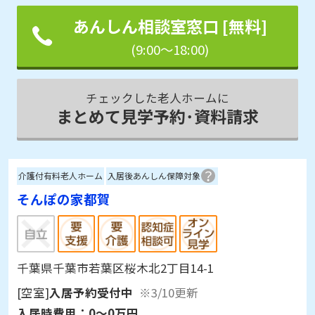
あんしん相談室窓口 [無料]
(9:00～18:00)
チェックした老人ホームに
まとめて見学予約･資料請求
介護付有料老人ホーム
入居後あんしん保障対象
そんぽの家都賀
千葉県千葉市若葉区桜木北2丁目14-1
[空室]
入居予約受付中
※3/10更新
入居時費用：
0～0万円