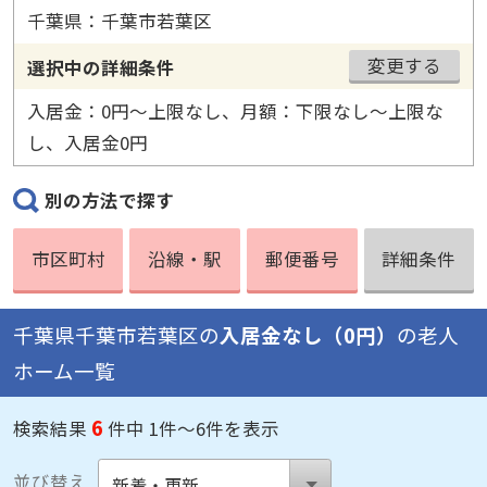
千葉県：千葉市若葉区
変更する
選択中の詳細条件
入居金：0円〜上限なし、月額：下限なし〜上限な
し、入居金0円
別の方法で探す
市区町村
沿線・駅
郵便番号
詳細条件
千葉県千葉市若葉区の
入居金なし（0円）
の老人
ホーム一覧
6
検索結果
件中 1件～6件を表示
並び替え