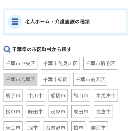
老人ホーム・介護施設の種類
千葉県の市区町村から探す
千葉市中央区
千葉市花見川区
千葉市稲毛区
千葉市若葉区
千葉市緑区
千葉市美浜区
銚子市
市川市
船橋市
館山市
木更津市
松戸市
野田市
茂原市
成田市
佐倉市
東金市
旭市
習志野市
柏市
勝浦市