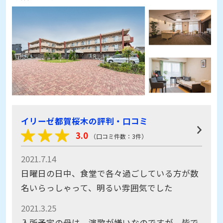
イリーゼ都賀桜木の評判・口コミ
3.0
（口コミ件数：3件）
2021.7.14
日曜日の日中、食堂で各々過ごしている方が数
名いらっしゃって、明るい雰囲気でした
2021.3.25
入所予定の母は、演歌が嫌いなのですが、皆で