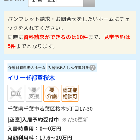
パンフレット請求・お問合せをしたいホームにチェ
ックを入れてください。
同時に
資料請求ができるのは10件
まで、
見学予約は
5件
までとなります。
介護付有料老人ホーム
入居後あんしん保障対象
イリーゼ都賀桜木
千葉県千葉市若葉区桜木5丁目17-30
[空室]
入居予約受付中
※7/30更新
入居時費用：
0～0万円
月額利用料：
17.6～20万円