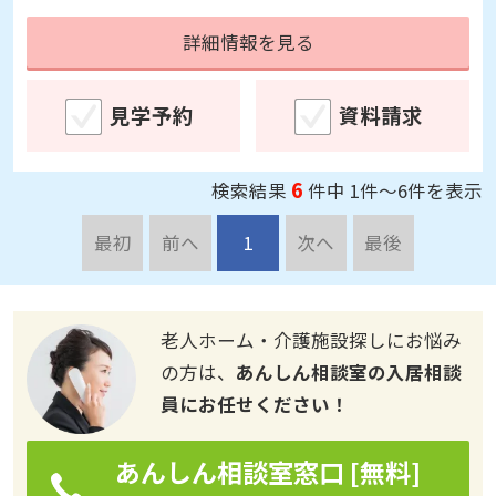
詳細情報を見る
見学予約
資料請求
6
検索結果
件中 1件～6件を表示
最初
前へ
1
次へ
最後
老人ホーム・介護施設探しにお悩み
の方は、
あんしん相談室の入居相談
員にお任せください！
あんしん相談室窓口 [無料]