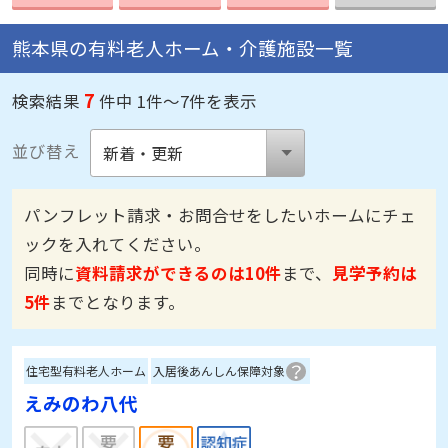
熊本県の有料老人ホーム・介護施設一覧
7
検索結果
件中 1件～7件を表示
並び替え
パンフレット請求・お問合せをしたいホームにチェ
ックを入れてください。
同時に
資料請求ができるのは10件
まで、
見学予約は
5件
までとなります。
住宅型有料老人ホーム
入居後あんしん保障対象
えみのわ八代