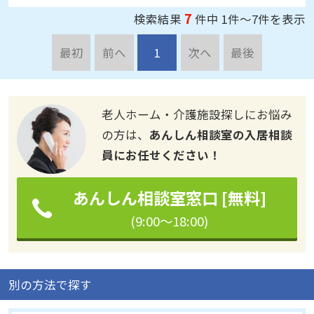
7
検索結果
件中 1件～7件を表示
最初
前へ
1
次へ
最後
老人ホーム・介護施設探しにお悩み
の方は、
あんしん相談室の入居相談
員にお任せください！
あんしん相談室窓口 [無料]
(9:00～18:00)
別の方法で探す