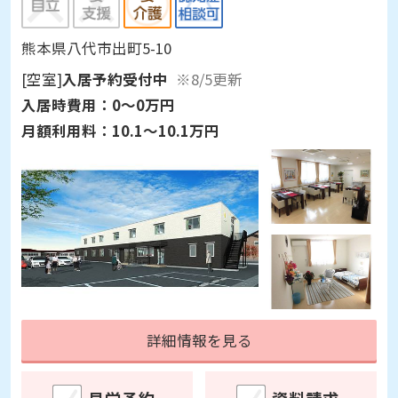
熊本県八代市出町5-10
[空室]
入居予約受付中
※8/5更新
入居時費用：
0～0万円
月額利用料：
10.1～10.1万円
詳細情報を見る