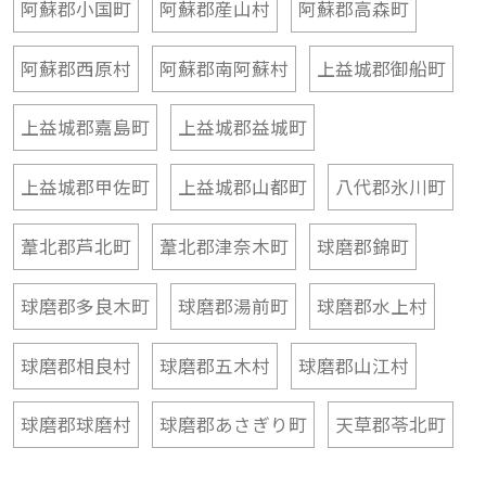
阿蘇郡小国町
阿蘇郡産山村
阿蘇郡高森町
阿蘇郡西原村
阿蘇郡南阿蘇村
上益城郡御船町
上益城郡嘉島町
上益城郡益城町
上益城郡甲佐町
上益城郡山都町
八代郡氷川町
葦北郡芦北町
葦北郡津奈木町
球磨郡錦町
球磨郡多良木町
球磨郡湯前町
球磨郡水上村
球磨郡相良村
球磨郡五木村
球磨郡山江村
球磨郡球磨村
球磨郡あさぎり町
天草郡苓北町