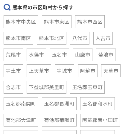
熊本県の市区町村から探す
熊本市中央区
熊本市東区
熊本市西区
熊本市南区
熊本市北区
八代市
人吉市
荒尾市
水俣市
玉名市
山鹿市
菊池市
宇土市
上天草市
宇城市
阿蘇市
天草市
合志市
下益城郡美里町
玉名郡玉東町
玉名郡南関町
玉名郡長洲町
玉名郡和水町
菊池郡大津町
菊池郡菊陽町
阿蘇郡南小国町