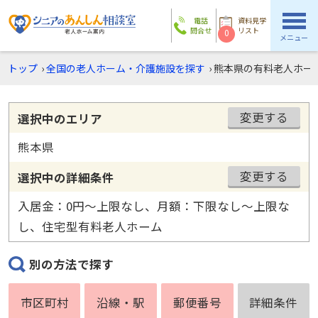
電話
資料見学
問合せ
リスト
0
メニュー
トップ
›
全国の老人ホーム・介護施設を探す
›
熊本県の有料老人ホー
変更する
選択中のエリア
熊本県
変更する
選択中の詳細条件
入居金：0円〜上限なし、月額：下限なし〜上限な
し、住宅型有料老人ホーム
別の方法で探す
市区町村
沿線・駅
郵便番号
詳細条件