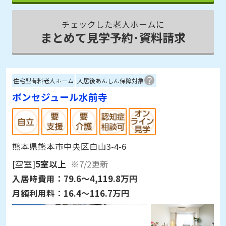
チェックした老人ホームに
まとめて見学予約･資料請求
住宅型有料老人ホーム
入居後あんしん保障対象
ボンセジュール水前寺
熊本県熊本市中央区白山3-4-6
[空室]
5室以上
※7/2更新
入居時費用：
79.6～4,119.8万円
月額利用料：
16.4～116.7万円