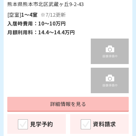
熊本県熊本市北区武蔵ヶ丘9-2-43
[空室]
1～4室
※7/12更新
入居時費用：
10～10万円
月額利用料：
14.4～14.4万円
詳細情報を見る
見学予約
資料請求