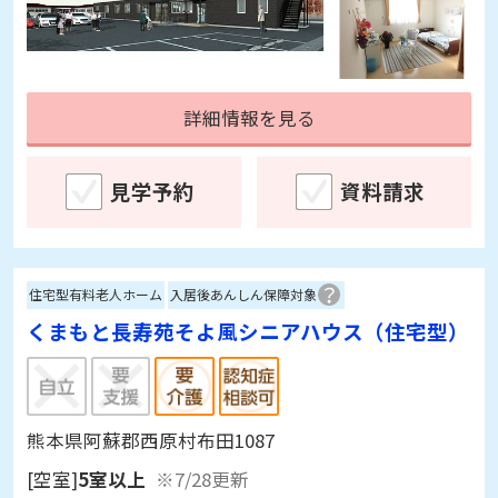
詳細情報を見る
見学予約
資料請求
住宅型有料老人ホーム
入居後あんしん保障対象
くまもと長寿苑そよ風シニアハウス（住宅型）
熊本県阿蘇郡西原村布田1087
[空室]
5室以上
※7/28更新