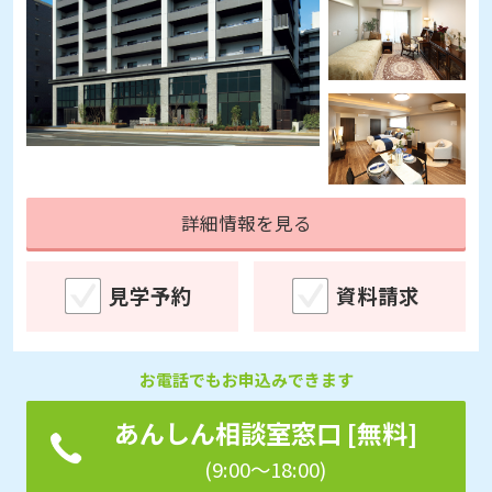
詳細情報を見る
見学予約
資料請求
お電話でもお申込みできます
あんしん相談室窓口 [無料]
(9:00～18:00)