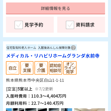
詳細情報を見る
見学予約
資料請求
住宅型有料老人ホーム
入居後あんしん保障対象
メディカル・リハビリホームグランダ水前寺
熊本県熊本市中央区白山1-1-11
[空室]
5室以上
※7/2更新
入居時費用：
110.3～4,404万円
月額利用料：
22.7～140.4万円