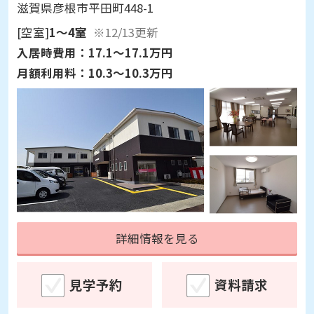
滋賀県彦根市平田町448-1
[空室]
1～4室
※12/13更新
入居時費用：
17.1～17.1万円
月額利用料：
10.3～10.3万円
詳細情報を見る
見学予約
資料請求