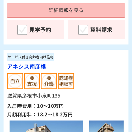
詳細情報を見る
見学予約
資料請求
サービス付き高齢者向け住宅
アネシス南彦根
滋賀県彦根市小泉町135
入居時費用：
10～10万円
月額利用料：
18.2～18.2万円