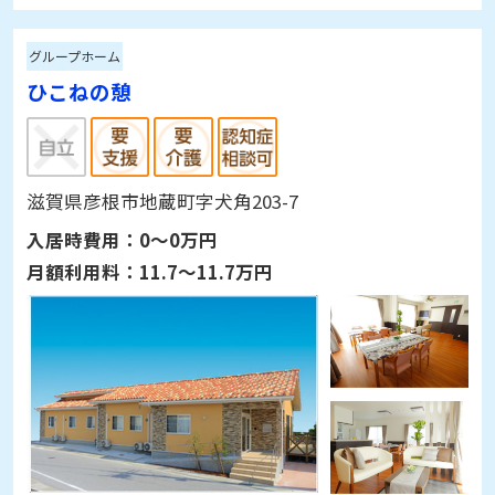
グループホーム
ひこねの憩
滋賀県彦根市地蔵町字犬角203-7
入居時費用：
0～0万円
月額利用料：
11.7～11.7万円