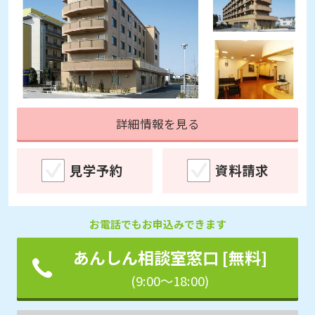
詳細情報を見る
見学予約
資料請求
お電話でもお申込みできます
あんしん相談室窓口 [無料]
(9:00～18:00)