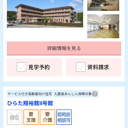
詳細情報を見る
見学予約
資料請求
サービス付き高齢者向け住宅
入居後あんしん保障対象
ひらた翔裕館Ⅱ号館