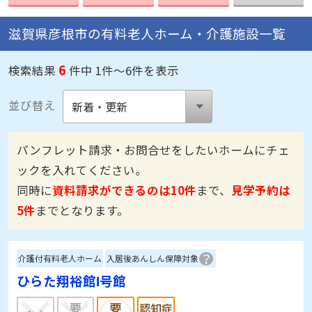
滋賀県彦根市の有料老人ホーム・介護施設一覧
6
検索結果
件中 1件～6件を表示
並び替え
パンフレット請求・お問合せをしたいホームにチェ
ックを入れてください。
同時に
資料請求ができるのは10件
まで、
見学予約は
5件
までとなります。
介護付有料老人ホーム
入居後あんしん保障対象
ひらた翔裕館Ⅰ号館