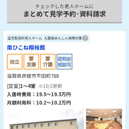
チェックした老人ホームに
まとめて見学予約･資料請求
住宅型有料老人ホーム
入居後あんしん保障対象
南ひこね翔裕館
滋賀県彦根市平田町788
[空室]
1～4室
※10/2更新
入居時費用：
19.5～19.5万円
月額利用料：
10.2～10.2万円