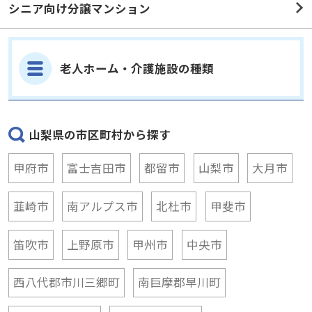
シニア向け分譲マンション
老人ホーム・介護施設の種類
山梨県の市区町村から探す
甲府市
富士吉田市
都留市
山梨市
大月市
韮崎市
南アルプス市
北杜市
甲斐市
笛吹市
上野原市
甲州市
中央市
西八代郡市川三郷町
南巨摩郡早川町