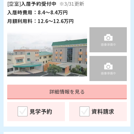
[空室]
入居予約受付中
※3/31更新
入居時費用：
8.4～8.4万円
月額利用料：
12.6～12.6万円
詳細情報を見る
見学予約
資料請求