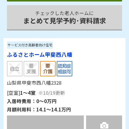
チェックした老人ホームに
まとめて見学予約･資料請求
サービス付き高齢者向け住宅
ふるさとホーム甲斐西八幡
山梨県甲斐市西八幡2328
[空室]
1～4室
※10/19更新
入居時費用：
0～0万円
月額利用料：
14.1～14.1万円