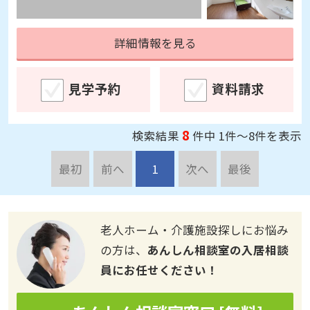
詳細情報を見る
見学予約
資料請求
8
検索結果
件中 1件～8件を表示
最初
前へ
1
次へ
最後
老人ホーム・介護施設探しにお悩み
の方は、
あんしん相談室の入居相談
員にお任せください！