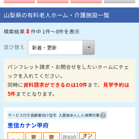
山梨県の有料老人ホーム・介護施設一覧
8
検索結果
件中 1件～8件を表示
並び替え
パンフレット請求・お問合せをしたいホームにチェ
ックを入れてください。
同時に
資料請求ができるのは10件
まで、
見学予約は
5件
までとなります。
サービス付き高齢者向け住宅
入居後あんしん保障対象
恵信カナン甲府