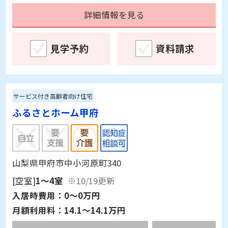
詳細情報を見る
見学予約
資料請求
サービス付き高齢者向け住宅
ふるさとホーム甲府
山梨県甲府市中小河原町340
[空室]
1～4室
※10/19更新
入居時費用：
0～0万円
月額利用料：
14.1～14.1万円