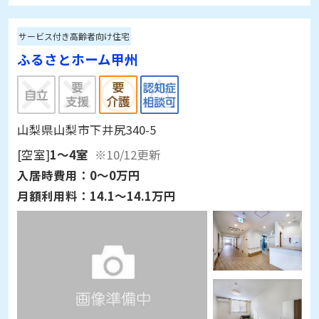
サービス付き高齢者向け住宅
ふるさとホーム甲州
山梨県山梨市下井尻340-5
[空室]
1～4室
※10/12更新
入居時費用：
0～0万円
月額利用料：
14.1～14.1万円