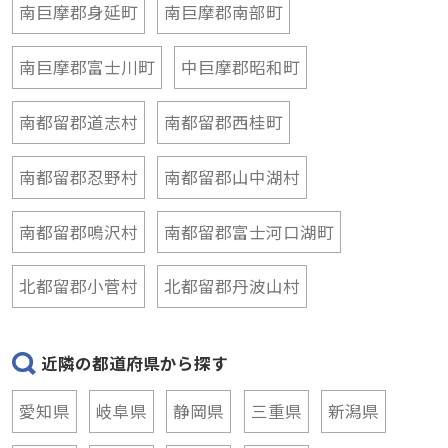
南巨摩郡身延町
南巨摩郡南部町
南巨摩郡富士川町
中巨摩郡昭和町
南都留郡道志村
南都留郡西桂町
南都留郡忍野村
南都留郡山中湖村
南都留郡鳴沢村
南都留郡富士河口湖町
北都留郡小菅村
北都留郡丹波山村
近隣の都道府県から探す
愛知県
岐阜県
静岡県
三重県
新潟県