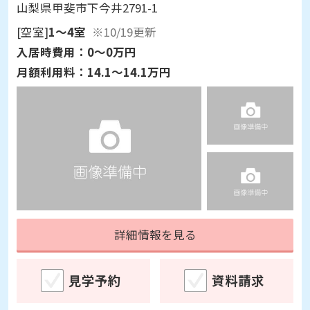
山梨県甲斐市下今井2791-1
[空室]
1～4室
※10/19更新
入居時費用：
0～0万円
月額利用料：
14.1～14.1万円
詳細情報を見る
見学予約
資料請求