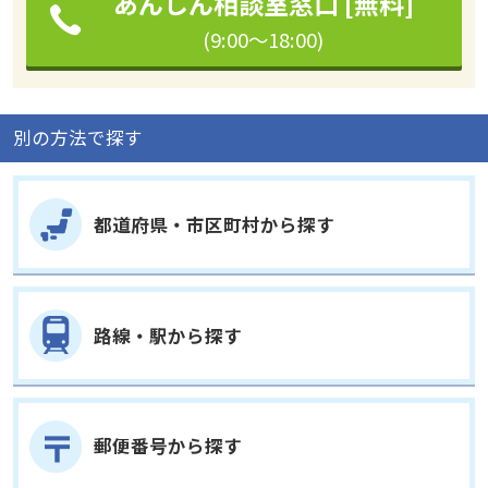
あんしん相談室窓口 [無料]
(9:00～18:00)
別の方法で探す
都道府県・市区町村から探す
路線・駅から探す
郵便番号から探す