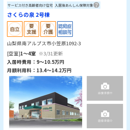
サービス付き高齢者向け住宅
入居後あんしん保障対象
さくらの泉 2号棟
山梨県南アルプス市小笠原1092-3
[空室]
1～4室
※3/31更新
入居時費用：
9～10.5万円
月額利用料：
13.4～14.2万円