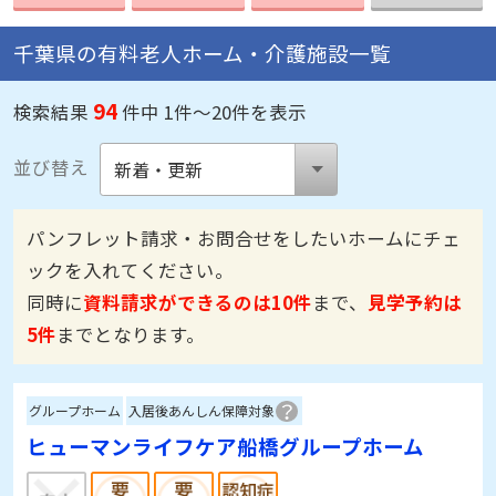
千葉県の有料老人ホーム・介護施設一覧
94
検索結果
件中 1件～20件を表示
並び替え
パンフレット請求・お問合せをしたいホームにチェ
ックを入れてください。
同時に
資料請求ができるのは10件
まで、
見学予約は
5件
までとなります。
グループホーム
入居後あんしん保障対象
ヒューマンライフケア船橋グループホーム