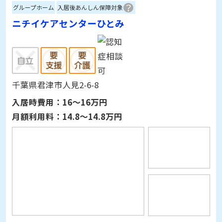
グループホーム
入居後あんしん保障対象
ニチイケアセンターひとみ
千葉県君津市人見2-6-8
入居時費用：
16～16万円
月額利用料：
14.8～14.8万円
詳細情報を見る