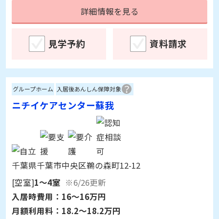
見学予約
資料請求
グループホーム
入居後あんしん保障対象
ニチイケアセンター蘇我
千葉県千葉市中央区鵜の森町12-12
[空室]
1～4室
※6/26更新
入居時費用：
16～16万円
月額利用料：
18.2～18.2万円