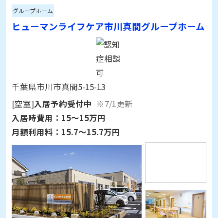
グループホーム
ヒューマンライフケア市川真間グループホーム
千葉県市川市真間5-15-13
[空室]
入居予約受付中
※7/1更新
入居時費用：
15～15万円
月額利用料：
15.7～15.7万円