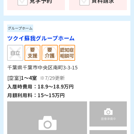
見学予約
資料請求
グループホーム
ツクイ蘇我グループホーム
千葉県千葉市中央区南町3-3-15
[空室]
1～4室
※7/29更新
入居時費用：
18.9～18.9万円
月額利用料：
15～15万円