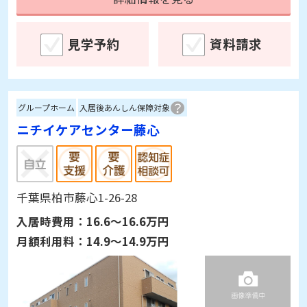
見学予約
資料請求
グループホーム
入居後あんしん保障対象
ニチイケアセンター藤心
千葉県柏市藤心1-26-28
入居時費用：
16.6～16.6万円
月額利用料：
14.9～14.9万円