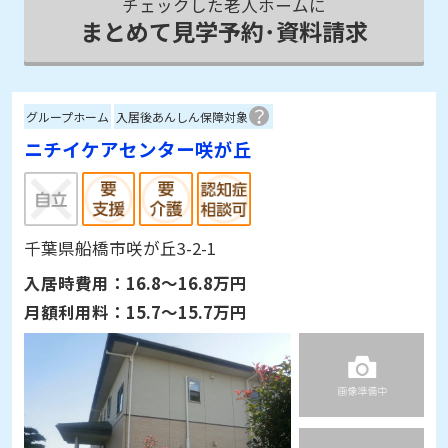
チェックした老人ホームに
まとめて見学予約･資料請求
グループホーム
入居後あんしん保障対象
ニチイケアセンター咲が丘
千葉県船橋市咲が丘3-2-1
入居時費用：
16.8～16.8万円
月額利用料：
15.7～15.7万円