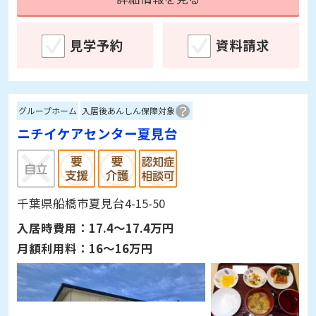
見学予約
資料請求
グループホーム
入居後あんしん保障対象
ニチイケアセンター夏見台
千葉県船橋市夏見台4-15-50
入居時費用：
17.4～17.4万円
月額利用料：
16～16万円