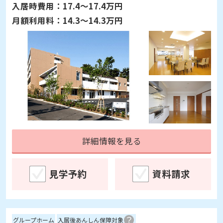
入居時費用：
17.4～17.4万円
月額利用料：
14.3～14.3万円
詳細情報を見る
見学予約
資料請求
グループホーム
入居後あんしん保障対象