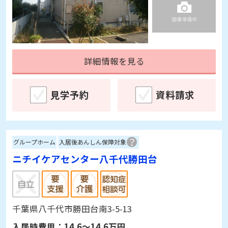
詳細情報を見る
見学予約
資料請求
グループホーム
入居後あんしん保障対象
ニチイケアセンター八千代勝田台
千葉県八千代市勝田台南3-5-13
入居時費用：
14.6～14.6万円