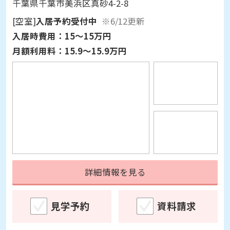
[空室]
入居予約受付中
※6/12更新
入居時費用：
15～15万円
月額利用料：
15.9～15.9万円
詳細情報を見る
見学予約
資料請求
94
検索結果
件中 1件～20件を表示