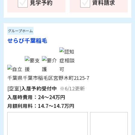
グループホーム
せらび千葉稲毛
千葉県千葉市稲毛区宮野木町2125-7
[空室]
入居予約受付中
※6/12更新
入居時費用：
24～24万円
月額利用料：
14.7～14.7万円