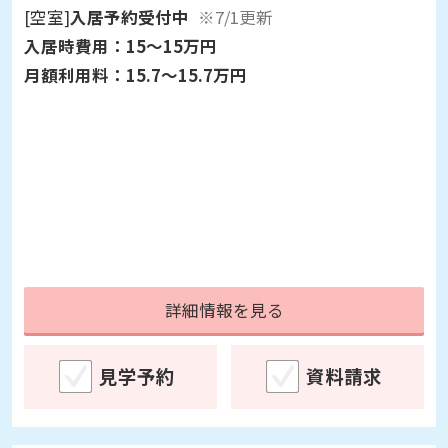
千葉県市川市須和田1-11-13
[空室]
入居予約受付中
※7/1更新
入居時費用：
15～15万円
月額利用料：
15.7～15.7万円
詳細情報を見る
見学予約
資料請求