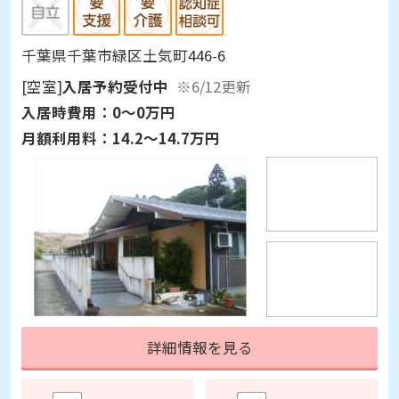
千葉県千葉市緑区土気町446-6
[空室]
入居予約受付中
※6/12更新
入居時費用：
0～0万円
月額利用料：
14.2～14.7万円
詳細情報を見る
見学予約
資料請求