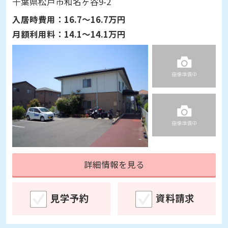
千葉県松戸市和名ヶ谷9-2
入居時費用：
16.7～16.7万円
月額利用料：
14.1～14.1万円
詳細情報を見る
見学予約
資料請求