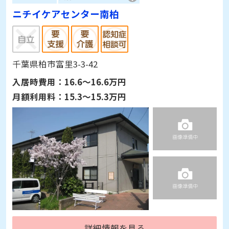
ニチイケアセンター南柏
千葉県柏市富里3-3-42
入居時費用：
16.6～16.6万円
月額利用料：
15.3～15.3万円
詳細情報を見る