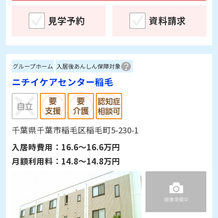
見学予約
資料請求
グループホーム
入居後あんしん保障対象
ニチイケアセンター稲毛
千葉県千葉市稲毛区稲毛町5-230-1
入居時費用：
16.6～16.6万円
月額利用料：
14.8～14.8万円