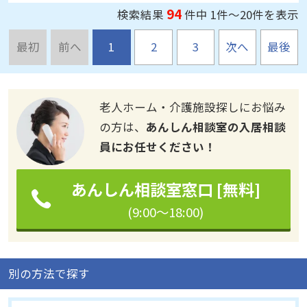
最初
前へ
1
2
3
次へ
最後
老人ホーム・介護施設探しにお悩み
の方は、
あんしん相談室の入居相談
員にお任せください！
あんしん相談室窓口 [無料]
(9:00～18:00)
別の方法で探す