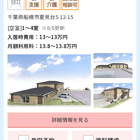
千葉県船橋市夏見台5-12-15
[空室]
1～4室
※8/8更新
入居時費用：
13～13万円
月額利用料：
13.8～13.8万円
詳細情報を見る