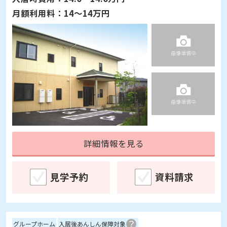
月額利用料：
14～14万円
詳細情報を見る
見学予約
資料請求
グループホーム
入居後あんしん保障対象