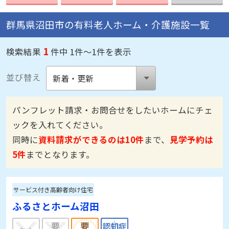
群馬県沼田市の有料老人ホーム・介護施設一覧
1
検索結果
件中 1件～1件を表示
並び替え
パンフレット請求・お問合せをしたいホームにチェ
ックを入れてください。
同時に
資料請求ができるのは10件
まで、
見学予約は
5件
までとなります。
サービス付き高齢者向け住宅
ふるさとホーム沼田