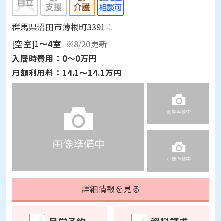
群馬県沼田市薄根町3391-1
[空室]
1～4室
※8/20更新
入居時費用：
0～0万円
月額利用料：
14.1～14.1万円
詳細情報を見る